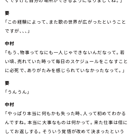
くですけど自分の場所ができるようになりましてね。」
要
「この経験によって、また歌の世界が広がったということ
ですが、、、」
中村
「もう、物事ってなにも一人じゃできないんだなって。若
い頃、売れていた時って毎日のスケジュールをこなすこと
に必死で、ありがたみを感じられていなかったなって。」
要
「うんうん」
中村
「やっぱり本当に何もかも失った時、人って初めてわかる
んですね。本当に大事なものは何かって。来た仕事は倍に
してお返しする。そういう覚悟が改めて決まったという