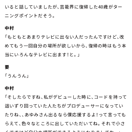
いると話していましたが、芸能界に復帰した40歳がター
ニングポイントだそう。
中村
「もともとあまりテレビに出ない人だったんですけど、改
めてもう一回自分の場所が欲しいから、復帰の時はもう本
当にいろんなテレビに出ます！と。」
要
「うんうん」
中村
「そしたらですね、私がデビューした時に、コードを持って
這いずり回っていた人たちがプロデューサーになってい
たりね、、あゆみさん出るなら僕応援するよ！って言っても
らえて、色々なところに出していただいてね。それで小さ