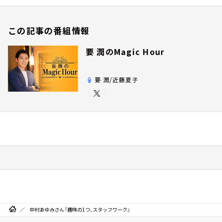
この記事の番組情報
要 潤のMagic Hour
要 潤/近藤夏子
中村あゆみさん『趣味の1つ、スタッフワーク』