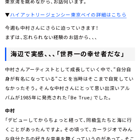
東京湾を眺めながら、お話伺います。
▼
ハイアットリージェンシー東京ベイの詳細はこちら
今週も中村さんにさらに迫っていきます！
まずは、忘れられない経験のお話から、、、
海辺で実感、、、「世界一の幸せ者だな」
中村さんアーティストとして成長していく中で、“自分自
身が有名になっている“ことを当時はそこまで自覚してい
なかったそう。そんな中村さんにとって思い出深いアル
バムが1985年に発売された『Be True』でした。
中村
「デビューしてからちょっと経って、同級生たちと海に行
くことがあったんですよ。その頃って、カーラジオでみん
な自分たちの好きな音楽を聴くっていうのがあって。そこ