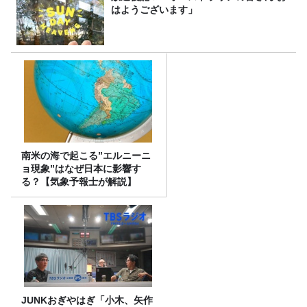
はようございます」
南米の海で起こる”エルニーニ
ョ現象”はなぜ日本に影響す
る？【気象予報士が解説】
JUNKおぎやはぎ「小木、矢作