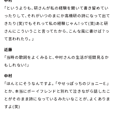
中村
「というよりも、研さんが私の経験を聞いて書き留めてい
ったりして、それがいつのまにか高橋研の詩になって出て
きたり(笑)でもそれって私の経験じゃん！って(笑)あと研
さんにこういうこと言ってたから、こんな風に書けば？っ
て言われたり。」
近藤
「当時の歌詞をよくみると、中村さんの生活が垣間見るか
もしれない！」
中村
「ほんとにそうなんですよ。「やせっぽっちのジョニーE.」
とか、本当にボーイフレンドと別れて泣きながら話したこ
とがそのまま詩になっているみたいなことが、よくありま
すよ(笑)