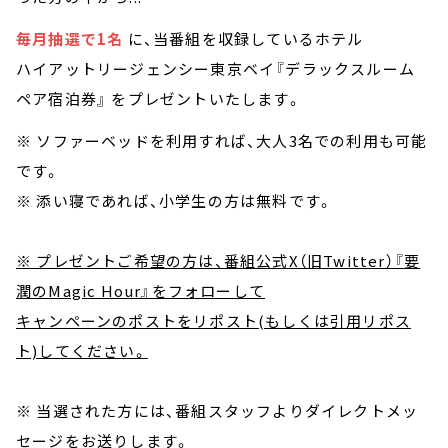
毎月抽選で1名
に、当番組を収録しているホテル
ハイアットリージェンシー東京ベイ『デラックスルーム
ペア宿泊券』 をプレゼントいたします。
※ ソファーベッドを利用すれば、大人3名での利用も可能
です。
※ 添い寝であれば、小学生の方は無料です。
※ プレゼントご希望の方は、番組公式X（旧Twitter）『要
潤のMagic Hour』をフォローして
キャンペーンのポストをリポスト(もしくは引用リポス
ト)してください。
※ 当選された方には、番組スタッフよりダイレクトメッ
セージをお送りします。