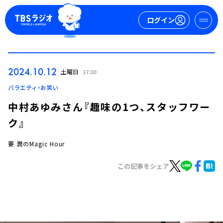
ログイン
マイページ
2024.10.12
土曜日
17:30
新規会員登録
ログイン
バラエティ・お笑い
中村あゆみさん『趣味の1つ、スタッフワー
ク』
要 潤のMagic Hour
この記事をシェア
今日の番組表
週間番組表
トピックス
TBS Podcast