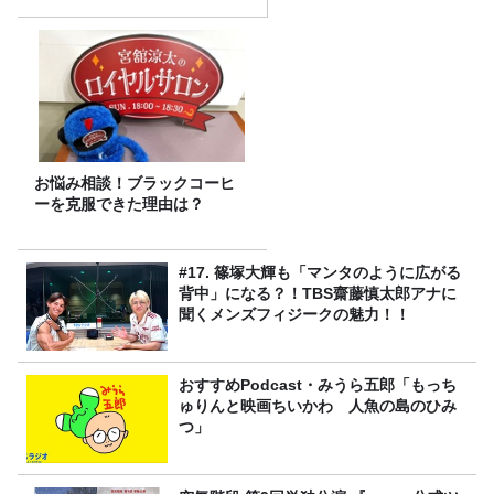
お悩み相談！ブラックコーヒ
ーを克服できた理由は？
#17. 篠塚大輝も「マンタのように広がる
背中」になる？！TBS齋藤慎太郎アナに
聞くメンズフィジークの魅力！！
おすすめPodcast・みうら五郎「もっち
ゅりんと映画ちいかわ 人魚の島のひみ
つ」