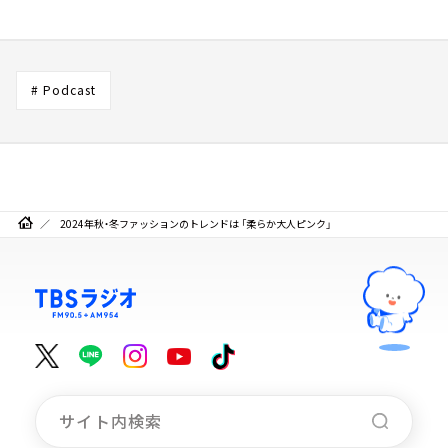
# Podcast
2024年秋・冬ファッションのトレンドは 「柔らか大人ピンク」