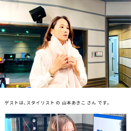
お知らせ
イベント・グッズ
YouTube
会社情報
ゲストは、スタイリスト の 山本あきこ さん です。