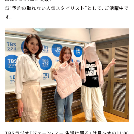
◎“予約の取れない人気スタイリスト”として、ご活躍中で
す。
TBSラジオ『ジェーン・スー 生活は踊る』は月～木の11:00