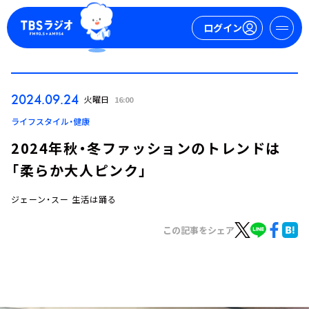
ログイン
マイページ
2024.09.24
火曜日
16:00
新規会員登録
ログイン
ライフスタイル・健康
2024年秋・冬ファッションのトレンドは
「柔らか大人ピンク」
ジェーン・スー 生活は踊る
この記事をシェア
今日の番組表
週間番組表
トピックス
TBS Podcast