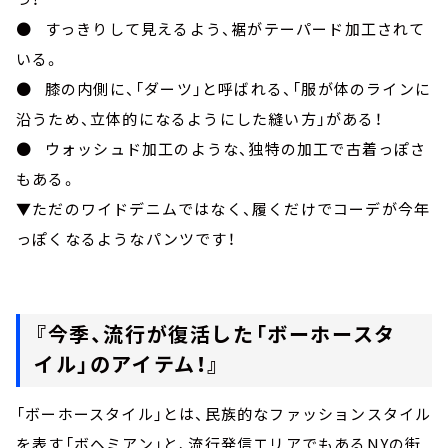
● すっきりして見えるよう、裾がテーパード加工されて
いる。
● 膝の内側に、「ダーツ」と呼ばれる、「服が体のラインに
沿うため、立体的になるようにした縫い方」がある！
● ウォッシュド加工のような、独特の加工で古着っぽさ
もある。
▼ただのワイドデニムではなく、履くだけでコーデが今年
っぽくなるようなパンツです！
『今季、流行が復活した「ボーホースタ
イル」のアイテム！』
「ボーホースタイル」とは、民族的なファッションスタイル
を表す「ボヘミアン」と、流行発信エリアでもあるNYの街