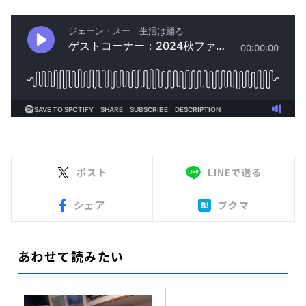
ポスト
LINEで送る
シェア
ブクマ
あわせて読みたい