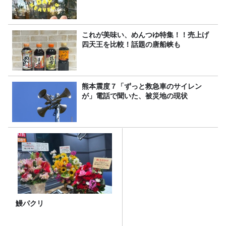
これが美味い、めんつゆ特集！！売上げ
四天王を比較！話題の唐船峡も
熊本震度７「ずっと救急車のサイレン
が」電話で聞いた、被災地の現状
鰻パクリ