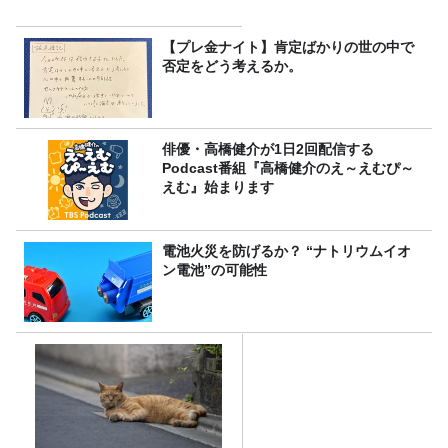
【プレ金ナイト】肯定ばかりの世の中で
否定をどう考えるか。
俳優・高橋健介が1日2回配信する
Podcast番組『高橋健介のえ～えむぴ～
えむ』始まります
電池火災を防げるか？ “ナトリウムイオ
ン電池”の可能性