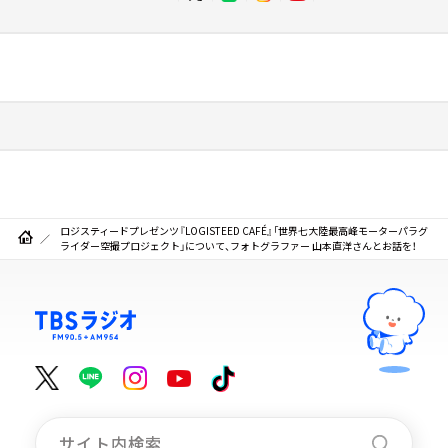
ロジスティードプレゼンツ『LOGISTEED CAFÉ』「世界七大陸最高峰モーターパラグ
ライダー空撮プロジェクト」について、フォトグラファー 山本直洋さんとお話を！