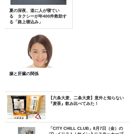
夏の深夜、道に人が寝てい
る タクシーが年400件救助す
る「路上寝込み」
腸と肝臓の関係
【六条大麦、二条大麦】意外と知らない
『麦茶』飲み比べてみた！
「CITY CHILL CLUB」8月7日（金）の
プレイリスト / サイン入りステッカープ