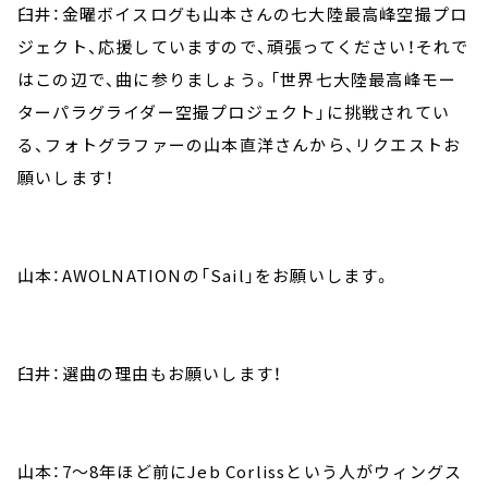
臼井：金曜ボイスログも山本さんの七大陸最高峰空撮プロ
ジェクト、応援していますので、頑張ってください！それで
はこの辺で、曲に参りましょう。「世界七大陸最高峰モー
ターパラグライダー空撮プロジェクト」に挑戦されてい
る、フォトグラファーの山本直洋さんから、リクエストお
願いします！
山本：AWOLNATIONの「Sail」をお願いします。
臼井：選曲の理由もお願いします！
山本：7～8年ほど前にJeb Corlissという人がウィングス