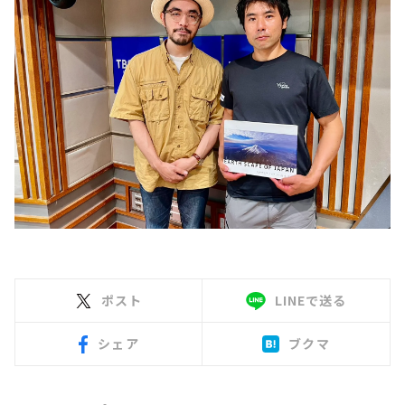
ポスト
LINEで送る
シェア
ブクマ