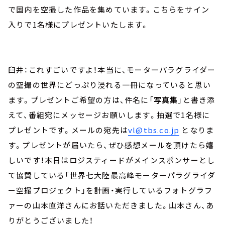
で国内を空撮した作品を集めています。こちらをサイン
入りで1名様にプレゼントいたします。
臼井：これすごいですよ！本当に、モーターパラグライダー
の空撮の世界にどっぷり浸れる一冊になっていると思い
ます。プレゼントご希望の方は、件名に「
写真集
」と書き添
えて、番組宛にメッセージお願いします。抽選で1名様に
プレゼントです。メールの宛先は
vl@tbs.co.jp
となりま
す。プレゼントが届いたら、ぜひ感想メールを頂けたら嬉
しいです！本日はロジスティードがメインスポンサーとし
て協賛している「世界七大陸最高峰モーターパラグライダ
ー空撮プロジェクト」を計画・実行しているフォトグラフ
ァーの山本直洋さんにお話いただきました。山本さん、あ
りがとうございました！