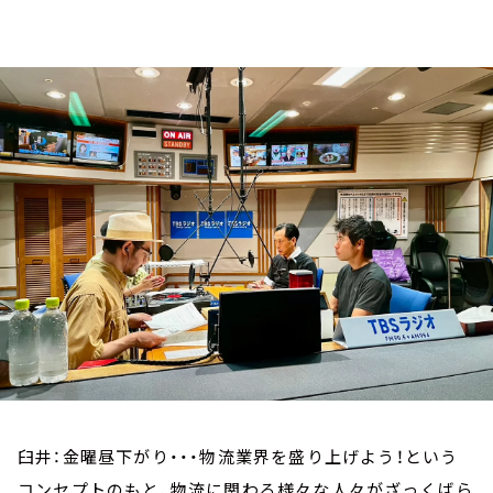
お知らせ
イベント・グッズ
YouTube
会社情報
臼井：金曜昼下がり・・・物流業界を盛り上げよう！という
コンセプトのもと、物流に関わる様々な人々がざっくばら