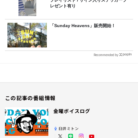
レゼント有り
「Sunday Heavens」販売開始！
Recommended by
この記事の番組情報
金曜ボイスログ
臼井ミトン