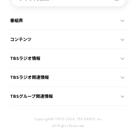
番組表
コンテンツ
TBSラジオ情報
TBSラジオ関連情報
TBSグループ関連情報
Copyright© 1995-2026, TBS RADIO,Inc.
All Rights Reserved.