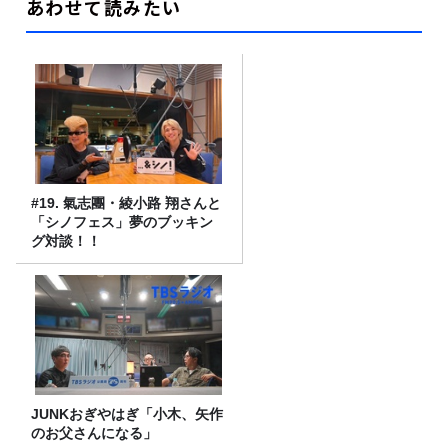
あわせて読みたい
#19. 氣志團・綾小路 翔さんと
「シノフェス」夢のブッキン
グ対談！！
JUNKおぎやはぎ「小木、矢作
のお父さんになる」