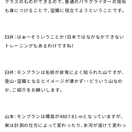
クラスのものができるので、普通のパラグライダーの技術
も身につけることで、空撮に役立てようということです。
臼井：はぁ～そういうことか！日本ではなかなかできない
トレーニングもあるわけですね！
臼井：モンブランは名前が非常によく知られた山ですが、
登山・空撮となるとイメージが湧かず・・どういう山なの
か、ご紹介をお願いします。
山本：モンブランは標高が4807.81 mとなっていますが、
実は計測の仕方によって変わったり、氷河が溶けて変わっ