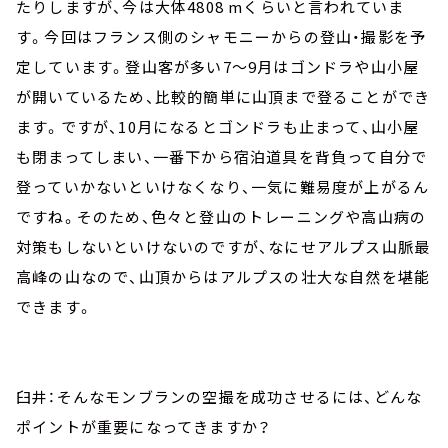
たりしますが、今は大体4808 mくらいと言われていま
す。今回はフランス側のシャモニーからの登山・撮影を予
定しています。登山客が多い7～9月はゴンドラや山小屋
が開いているため、比較的簡単に山頂まで登ることができ
ます。ですが、10月になるとゴンドラも止まって、山小屋
も閉まってしまい、一番下から宿泊道具を背負って自分で
登っていかないといけなくなり、一気に難易度が上がるん
ですね。そのため、色々と登山のトレーニングや高山病の
対策もしないといけないのですが、なにせアルプス山脈最
高峰の山なので、山頂からはアルプスの壮大な自然を堪能
できます。
臼井：そんなモンブランの空撮を成功させるには、どんな
ポイントが重要になってきますか？