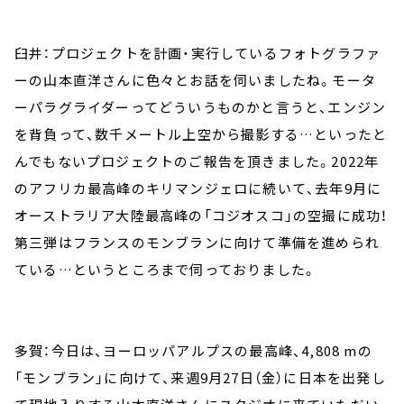
臼井：プロジェクトを計画・実行しているフォトグラファ
ーの山本直洋さんに色々とお話を伺いましたね。モータ
ーパラグライダーってどういうものかと言うと、エンジン
を背負って、数千メートル上空から撮影する…といったと
んでもないプロジェクトのご報告を頂きました。2022年
のアフリカ最高峰のキリマンジェロに続いて、去年9月に
オーストラリア大陸最高峰の「コジオスコ」の空撮に成功！
第三弾はフランスのモンブランに向けて準備を進められ
ている…というところまで伺っておりました。
多賀：今日は、ヨーロッパアルプスの最高峰、4,808 mの
「モンブラン」に向けて、来週9月27日（金）に日本を出発し