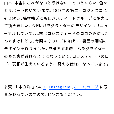
山本：本当にこれがないと行けない…というくらい、色々
とサポート頂いています。2023年の第二回コジオスコに
引き続き、機材輸送にもロジスティードグループに協力し
て頂きました。今回、パラグライダーのデザインもリニュ
ーアルしていて、以前はロジスティードのロゴのみだった
んですけれども、今回はそのロゴに加えて、裏面の羽根の
デザインを作りました。空撮をする時にパラグライダー
の表と裏が透けるようになっていて、ロジスティードのロ
ゴに羽根が生えているように見える仕様になっています。
多賀：山本直洋さんの
X
、
Instagram
、
ホームページ
に写
真が載っていますので、ぜひご覧ください。