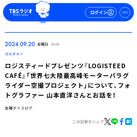
ログイン
マイページ
2024.09.20
金曜日
00:00
新規会員登録
ログイン
カルチャー
ロジスティードプレゼンツ『LOGISTEED
CAFÉ』「世界七大陸最高峰モーターパラグ
ライダー空撮プロジェクト」について、フォ
トグラファー 山本直洋さんとお話を！
金曜ボイスログ
今日の番組表
週間番組表
この記事をシェア
トピックス
TBS Podcast