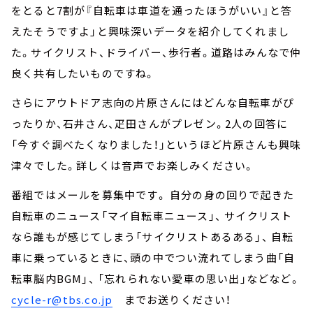
をとると7割が『自転車は車道を通ったほうがいい』と答
えたそうですよ」と興味深いデータを紹介してくれまし
た。サイクリスト、ドライバー、歩行者。道路はみんなで仲
良く共有したいものですね。
さらにアウトドア志向の片原さんにはどんな自転車がぴ
ったりか、石井さん、疋田さんがプレゼン。2人の回答に
「今すぐ調べたくなりました！」というほど片原さんも興味
津々でした。詳しくは音声でお楽しみください。
番組ではメールを募集中です。 自分の身の回りで起きた
自転車のニュース「マイ自転車ニュース」、 サイクリスト
なら誰もが感じてしまう「サイクリストあるある」、 自転
車に乗っているときに、頭の中でつい流れてしまう曲「自
転車脳内BGM」、 「忘れられない愛車の思い出」などなど。
cycle-r@tbs.co.jp
までお送りください！