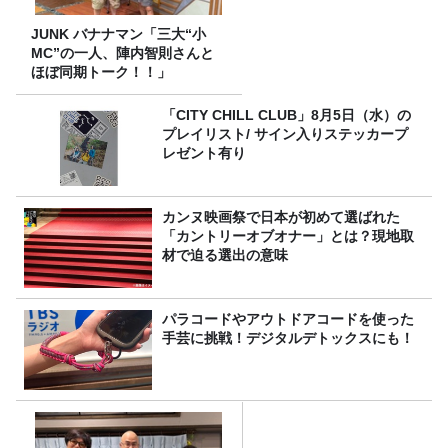
JUNK バナナマン「三大“小
MC”の一人、陣内智則さんと
ほぼ同期トーク！！」
「CITY CHILL CLUB」8月5日（水）の
プレイリスト/ サイン入りステッカープ
レゼント有り
カンヌ映画祭で日本が初めて選ばれた
「カントリーオブオナー」とは？現地取
材で迫る選出の意味
パラコードやアウトドアコードを使った
手芸に挑戦！デジタルデトックスにも！