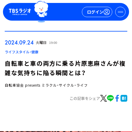
ログイン
マイページ
2024.09.24
火曜日
19:00
新規会員登録
ログイン
ライフスタイル・健康
自転車と車の両方に乗る片原恵麻さんが複
雑な気持ちに陥る瞬間とは？
自転車協会 presents ミラクル・サイクル・ライフ
この記事をシェア
今日の番組表
週間番組表
トピックス
TBS Podcast