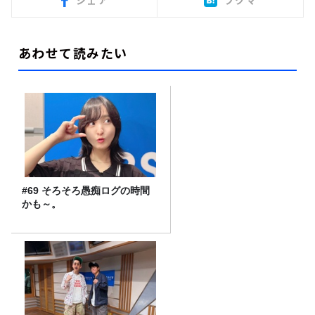
シェア
ブクマ
あわせて読みたい
#69 そろそろ愚痴ログの時間
かも～。