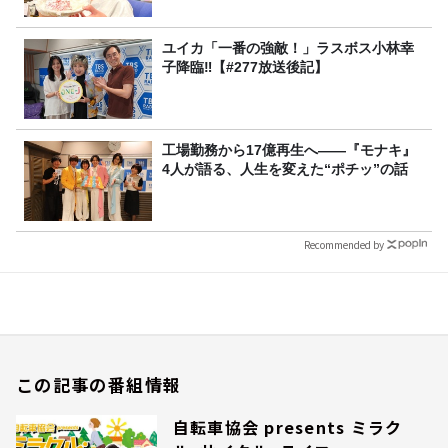
ユイカ「一番の強敵！」ラスボス小林幸
子降臨‼【#277放送後記】
工場勤務から17億再生へ——『モナキ』
4人が語る、人生を変えた“ポチッ”の話
Recommended by
この記事の番組情報
自転車協会 presents ミラク