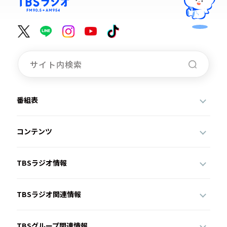
番組表
コンテンツ
TBSラジオ情報
TBSラジオ関連情報
TBSグループ関連情報