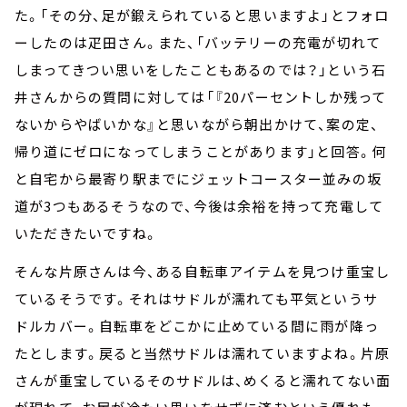
た。「その分、足が鍛えられていると思いますよ」とフォロ
ーしたのは疋田さん。また、「バッテリーの充電が切れて
しまってきつい思いをしたこともあるのでは？」という石
井さんからの質問に対しては「『20パーセントしか残って
ないからやばいかな』と思いながら朝出かけて、案の定、
帰り道にゼロになってしまうことがあります」と回答。何
と自宅から最寄り駅までにジェットコースター並みの坂
道が3つもあるそうなので、今後は余裕を持って充電して
いただきたいですね。
そんな片原さんは今、ある自転車アイテムを見つけ重宝し
ているそうです。それはサドルが濡れても平気というサ
ドルカバー。自転車をどこかに止めている間に雨が降っ
たとします。戻ると当然サドルは濡れていますよね。片原
さんが重宝しているそのサドルは、めくると濡れてない面