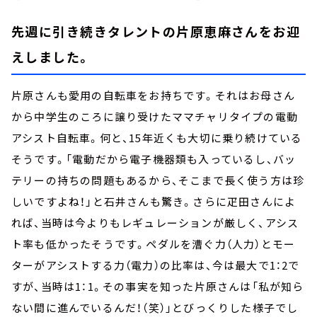
先週に引き続きタレントの片原恵麻さんをお迎
えしました。
片原さんも愛用の自転車をお持ちです。それはお母さん
から中学生のころに譲り受けたママチャリタイプの電動
アシスト自転車。何と、15年近くも大切に乗り続けている
そうです。「電動だから電子機器類も入っているし、バッ
テリーの持ちの問題もあるから、そこまで長く使う方は珍
しいですよね！」と石井さんも驚き。さらに疋田さんによ
れば、当時は今よりもレギュレーションが厳しく、アシス
ト率も低かったそうです。ペダルを漕ぐ力（人力）とモー
ターがアシストする力（電力）の比率は、今は最大で1：2で
すが、当時は1：1。その事実を知った片原さんは「私が知ら
ない間に進んでいるんだ！（笑）」とびっくりした様子でし