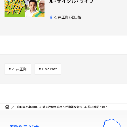
ル・サイクル・ライフ
石井正則/疋田智
# 石井正則
# Podcast
自転車と車の両方に乗る片原恵麻さんが複雑な気持ちに陥る瞬間とは？