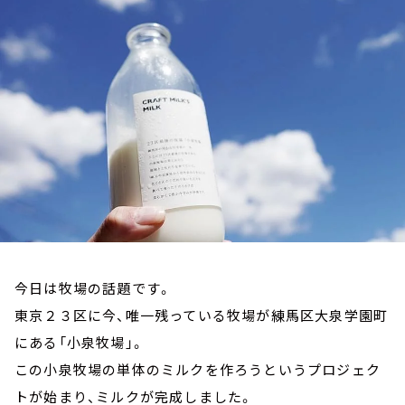
お知らせ
イベント・グッズ
YouTube
会社情報
今日は牧場の話題です。
東京２３区に今、唯一残っている牧場が練馬区大泉学園町
にある「小泉牧場」。
この小泉牧場の単体のミルクを作ろうというプロジェク
トが始まり、ミルクが完成しました。