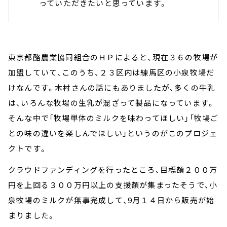
っていただきたいと思っています。
東京都酪農業協同組合のＨＰによると、現在３６の牧場が
加盟していて、このうち、２３区内は練馬区の小泉牧場だ
けなんです。木村さんの話にもありましたが、多くの牛乳
は、いろんな牧場の生乳が混ざって製品になっています。
そんな中で「牧場単体のミルクを味わってほしい」「牧場ご
との味の違いを楽しんでほしい」というのがこのプロジェ
クトです。
クラウドファンディングを行ったところ、目標額２００万
円を上回る３００万円以上の支援額が集まったそうで、小
泉牧場のミルクが無事完成して、9月１４日から販売が始
まりました。