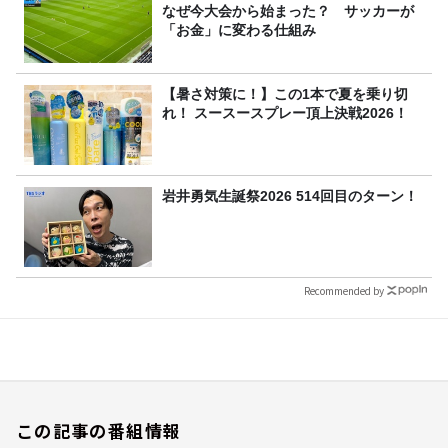
なぜ今大会から始まった？ サッカーが
「お金」に変わる仕組み
【暑さ対策に！】この1本で夏を乗り切
れ！ スースースプレー頂上決戦2026！
岩井勇気生誕祭2026 514回目のターン！
Recommended by
この記事の番組情報