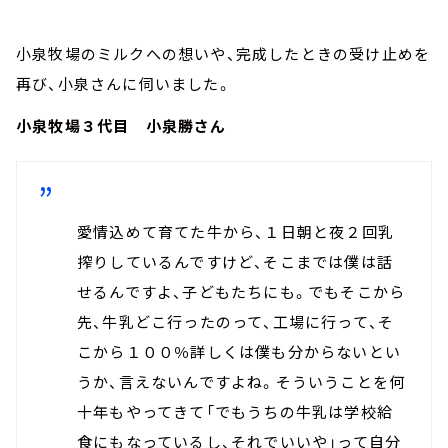
小泉牧場のミルクへの想いや、完成したときの受け止めを
再び、小泉さんに伺いました。
小泉牧場３代目 小泉勝さん
愛情込めて育てた牛から、１日朝と夜２回乳
搾りしているんですけど、そこまでは僕は話
せるんですよ、子どもたちにも。でもそこから
先、牛乳どこ行ったのって、工場に行って、そ
こから１００％詳しくは僕も分からないとい
うか、言えないんですよね。そういうことを何
十年もやってきて「でもうちの牛乳は学校給
食にもなっているし、それでいいや」って自分