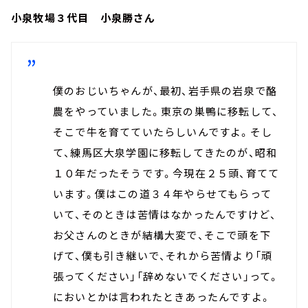
小泉牧場３代目 小泉勝さん
僕のおじいちゃんが、最初、岩手県の岩泉で酪
農をやっていました。東京の巣鴨に移転して、
そこで牛を育てていたらしいんですよ。そし
て、練馬区大泉学園に移転してきたのが、昭和
１０年だったそうです。今現在２５頭、育てて
います。僕はこの道３４年やらせてもらって
いて、そのときは苦情はなかったんですけど、
お父さんのときが結構大変で、そこで頭を下
げて、僕も引き継いで、それから苦情より「頑
張ってください」「辞めないでください」って。
においとかは言われたときあったんですよ。