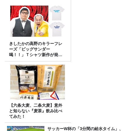
きしたかの高野のキラーフレ
ーズ「ビッグサンダー
喝！！」Ｔシャツ新作が発売
決定！
【六条大麦、二条大麦】意外
と知らない『麦茶』飲み比べ
てみた！
サッカーW杯の「3分間の給水タイム」、