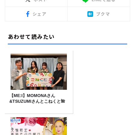
シェア
ブクマ
あわせて読みたい
【ME:I】MOMONAさん
&TSUZUMIさんとこねくと🌺