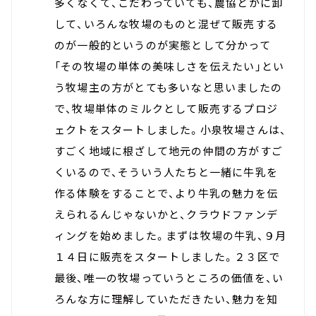
多くなくて、こだわっていても、農協とかに卸
して、いろんな牧場のものと混ぜて販売する
のが一般的というのが実態として分かって
「その牧場の単体の美味しさを伝えたい」とい
う牧場主の方がとても多いなと思いましたの
で、牧場単体のミルクとして販売するプロジ
ェクトをスタートしました。小泉牧場さんは、
すごく地域に根ざして地元の仲間の方がすご
くいるので、そういう人たちと一緒に牛乳を
作る体験をすることで、より牛乳の魅力を伝
えられるんじゃないかと、クラウドファンデ
ィングを始めました。まずは牧場の牛乳、９月
１４日に販売をスタートしました。２３区で
最後、唯一の牧場っていうところの価値を、い
ろんな方に理解していただきたい、魅力を知