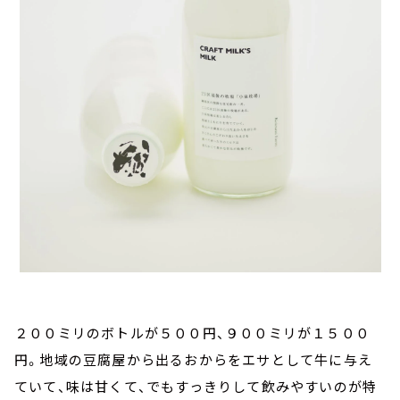
２００ミリのボトルが５００円、９００ミリが１５００
円。地域の豆腐屋から出るおからをエサとして牛に与え
ていて、味は甘くて、でもすっきりして飲みやすいのが特