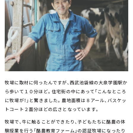
牧場に取材に伺ったんですが、西武池袋線の大泉学園駅か
ら歩いて１０分ほど。住宅街の中にあって「こんなところ
に牧場が！」と驚きました。農地面積は８アール、バスケッ
トコート２面分ほどの広さとなっています。
牧場で、牛に触ることができたり、子どもたちに酪農の体
験授業を行う「酪農教育ファーム」の認証牧場になったり