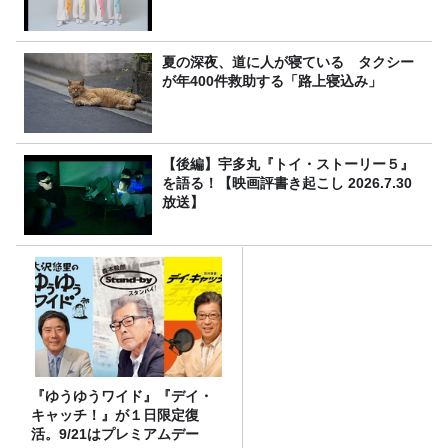
夏の深夜、道に人が寝ている タクシー
が年400件救助する「路上寝込み」
【後編】宇多丸『トイ・ストーリー５』
を語る！【映画評書き起こし 2026.7.30
放送】
『ゆうゆうワイド』『デイ・
キャッチ！』が１日限定復
活。9/21はプレミアムデー