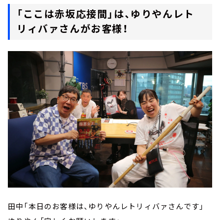
「ここは赤坂応接間」は、ゆりやんレト
リィバァさんがお客様！
田中「本日のお客様は、ゆりやんレトリィバァさんです」