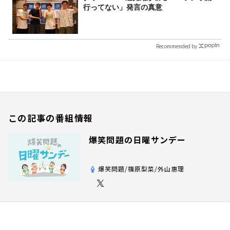
行ってない」発言の真意
Recommended by
この記事の番組情報
爆笑問題の日曜サンデー
爆笑問題/篠原梨菜/外山惠理