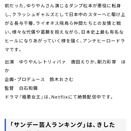
前だった、ゆりやんさん演じるダンプ松本が悪役に転身
し、クラッシュギャルズとして日本中のスターへと駆け上
がる長与千種、ライオネス飛鳥ら仲間たちとの友情と戦
い、様々な代償や葛藤を抱えながら、日本史上最も有名な
ヒールになりあがっていく様を描く、アンチヒーロードラ
マです。
出演 ゆりやんレトリィバァ 唐田えりか、剛力彩芽 ほ
か
企画・プロデュース 鈴木おさむ
監督 白石和彌
ドラマ『極悪女王』は、Netflixにて絶賛配信中です。
「サンデー芸人ランキング」は、きした