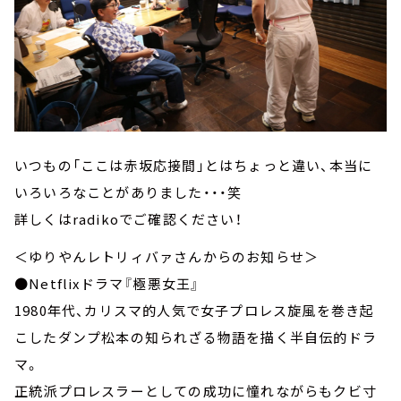
いつもの「ここは赤坂応接間」とはちょっと違い、本当に
いろいろなことがありました・・・笑
詳しくはradikoでご確認ください！
＜ゆりやんレトリィバァさんからのお知らせ＞
●Netflixドラマ『極悪女王』
1980年代、カリスマ的人気で女子プロレス旋風を巻き起
こしたダンプ松本の知られざる物語を描く半自伝的ドラ
マ。
正統派プロレスラーとしての成功に憧れながらもクビ寸