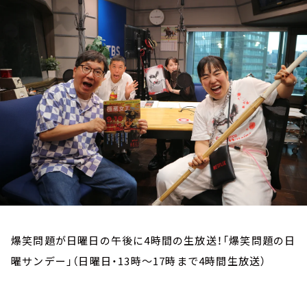
お知らせ
イベント・グッズ
YouTube
会社情報
爆笑問題が日曜日の午後に4時間の生放送！「爆笑問題の日
曜サンデー」（日曜日・13時～17時まで4時間生放送）