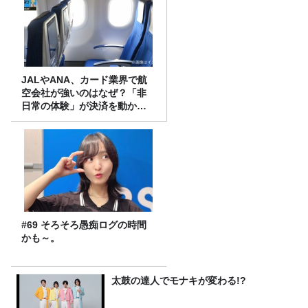
JALやANA、カード業界で航
空会社が強いのはなぜ？「非
日常の体験」が決済を動かす
理由
#69 そろそろ愚痴ログの時間
かも～。
太鼓の達人でモナキが変わる!?