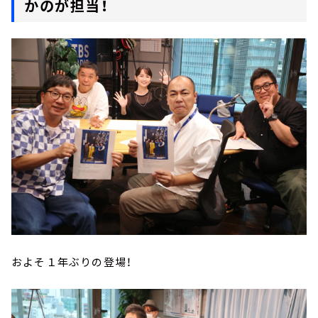
かのが担当！
およそ１年ぶりの登場！