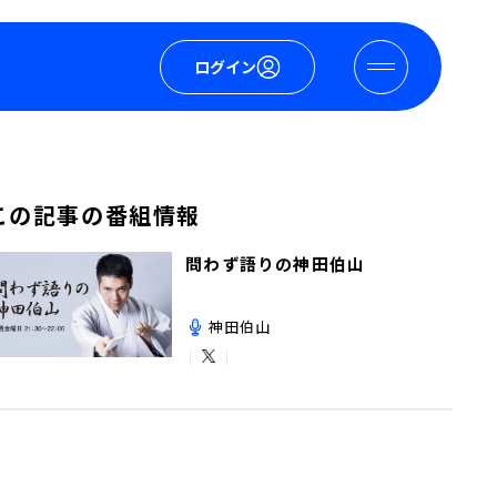
ログイン
この記事の番組情報
問わず語りの神田伯山
神田伯山