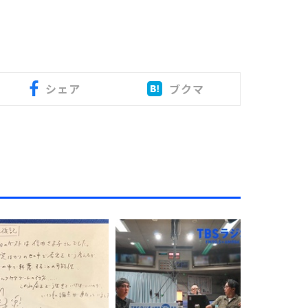
シェア
ブクマ