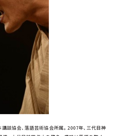
講談協会、落語芸術協会所属。2007年、三代目神