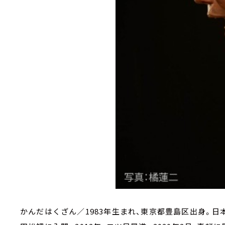
かんだはくざん／1983年生まれ、東京都豊島区出身。日本