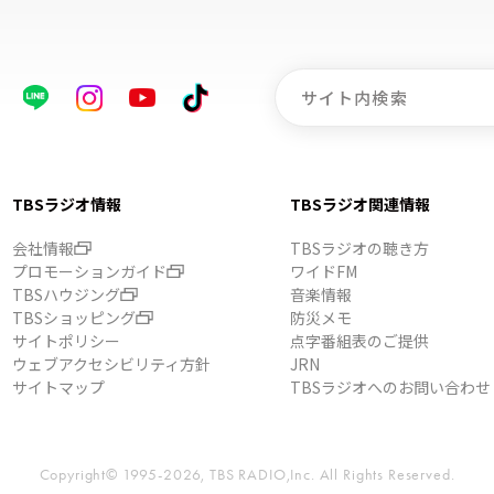
TBSラジオ情報
TBSラジオ関連情報
会社情報
TBSラジオの聴き方
プロモーションガイド
ワイドFM
TBSハウジング
音楽情報
TBSショッピング
防災メモ
サイトポリシー
点字番組表のご提供
ウェブアクセシビリティ方針
JRN
サイトマップ
TBSラジオへのお問い合わせ
Copyright© 1995-2026, TBS RADIO,Inc.
All Rights Reserved.