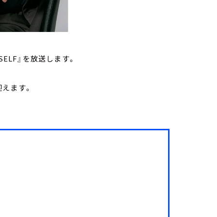
YSELF』を放送します。
迎えます。