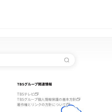
TBSグループ関連情報
TBSテレビ
TBSグループ個人情報保護の基本方針
著作権とリンクの方針について