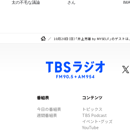
太の不毛な議論
さん
I
リ
10⽉20⽇（⽇）「井上芳雄 by MYSELF」のゲスト
番組表
コンテンツ
今日の番組表
トピックス
週間番組表
TBS Podcast
イベント・グッズ
YouTube