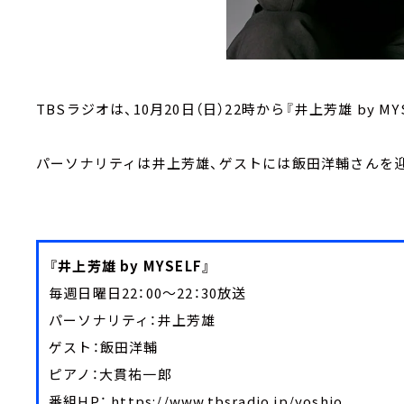
TBSラジオは、10⽉20⽇（⽇）22時から『井上芳雄 by M
パーソナリティは井上芳雄、ゲストには飯⽥洋輔さんを
『井上芳雄 by MYSELF』
毎週日曜日22：00～22：30放送
パーソナリティ：井上芳雄
ゲスト：飯⽥洋輔
ピアノ：大貫祐一郎
番組HP： https://www.tbsradio.jp/yoshio