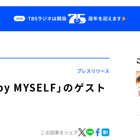
クス
イベント・グッ
ズ
st
YouTube
せ
会社情報
プレスリリース
by MYSELF」のゲスト
この記事をシェア