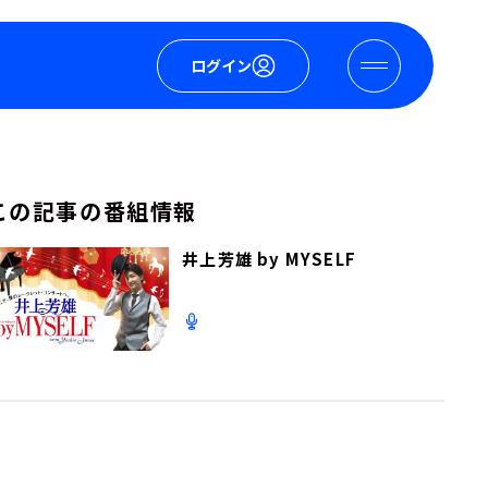
ログイン
この記事の番組情報
井上芳雄 by MYSELF