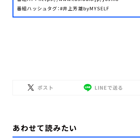
番組ハッシュタグ：#井上芳雄byMYSELF
ポスト
LINEで送る
あわせて読みたい