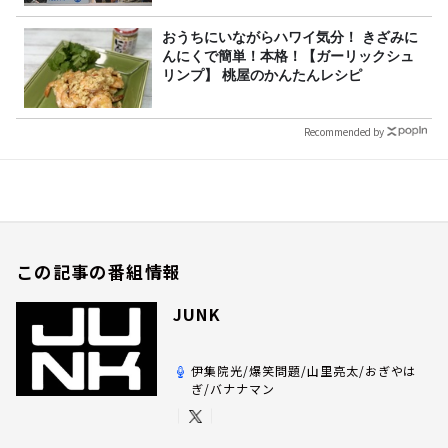
おうちにいながらハワイ気分！ きざみに
んにくで簡単！本格！【ガーリックシュ
リンプ】 桃屋のかんたんレシピ
Recommended by
この記事の番組情報
JUNK
伊集院光/爆笑問題/山里亮太/おぎやは
ぎ/バナナマン