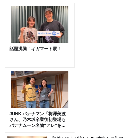
話題沸騰！ギガマート展！
JUNK バナナマン「梅澤美波
さん、乃木坂卒業後初登場も
バナナムーン名物“アレ”を喰
らう」