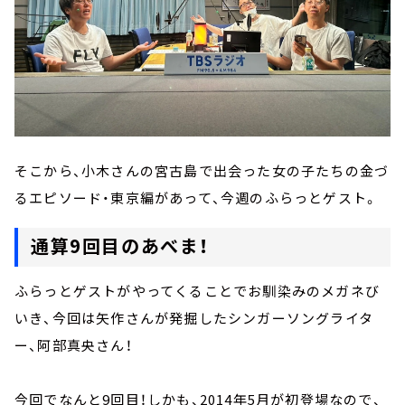
そこから、小木さんの宮古島で出会った女の子たちの金づ
るエピソード・東京編があって、今週のふらっとゲスト。
通算9回目のあべま！
ふらっとゲストがやってくることでお馴染みのメガネび
いき、今回は矢作さんが発掘したシンガーソングライタ
ー、阿部真央さん！
今回でなんと9回目！しかも、2014年5月が初登場なので、