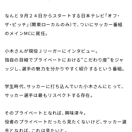
なんと９月２４日からスタートする日本テレビ「オフ・
ザ・ピッチ」（関東ローカルのみ）で、ついにサッカー番組
のメインMCに就任。
小木さんが現役Ｊリーガーにインタビュー。
独自の目線でプライベートにおける“こだわり度”をジャ
ッジし、選手の魅力を分かりやすく紹介するという番組。
学生時代、サッカーに打ち込んでいた小木さんにとって、
サッカー選手は最もリスペクトする存在。
そのプライベートとなれば、興味津々。
役者のプライベートだったら見たくないけど、サッカー選
手となれば、これは見たいと。