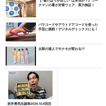
【“着たほうが涼しい”は本当か？】ワー
クマンの暑さ対策ウェア、実力検証！
パラコードやアウトドアコードを使った
手芸に挑戦！デジタルデトックスにも！
太鼓の達人でモナキが変わる!?
岩井勇気生誕祭2026 514回目