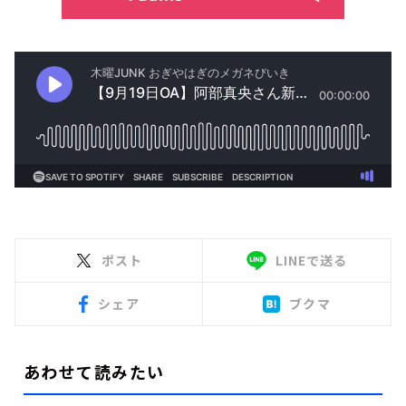
ポスト
LINEで送る
シェア
ブクマ
あわせて読みたい