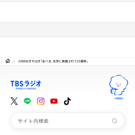
JUNKおぎやはぎ「あべま、矢作に発掘されて10周年」