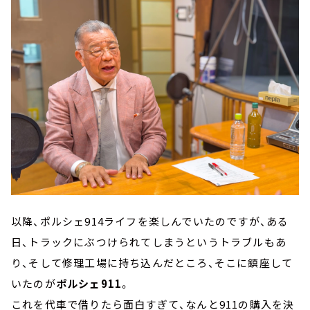
以降、ポルシェ914ライフを楽しんでいたのですが、ある
日、トラックにぶつけられてしまうというトラブルもあ
り、そして修理工場に持ち込んだところ、そこに鎮座して
いたのが
ポルシェ911
。
これを代車で借りたら面白すぎて、なんと911の購入を決