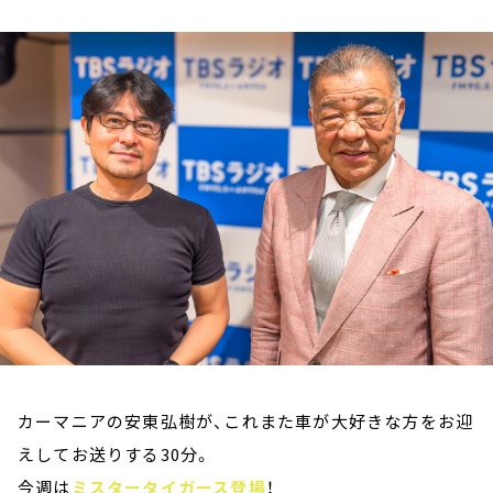
お知らせ
イベント・グッズ
YouTube
会社情報
カーマニアの安東弘樹が、これまた車が大好きな方をお迎
えしてお送りする30分。
今週は
ミスタータイガース登場
！