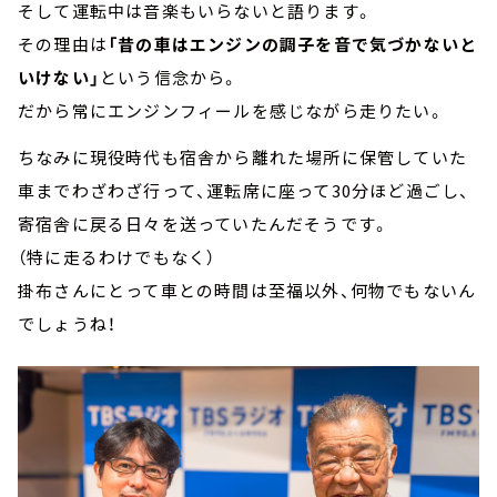
そして運転中は音楽もいらないと語ります。
その理由は
「昔の車はエンジンの調子を音で気づかないと
いけない」
という信念から。
だから常にエンジンフィールを感じながら走りたい。
ちなみに現役時代も宿舎から離れた場所に保管していた
車までわざわざ行って、運転席に座って30分ほど過ごし、
寄宿舎に戻る日々を送っていたんだそうです。
（特に走るわけでもなく）
掛布さんにとって車との時間は至福以外、何物でもないん
でしょうね！