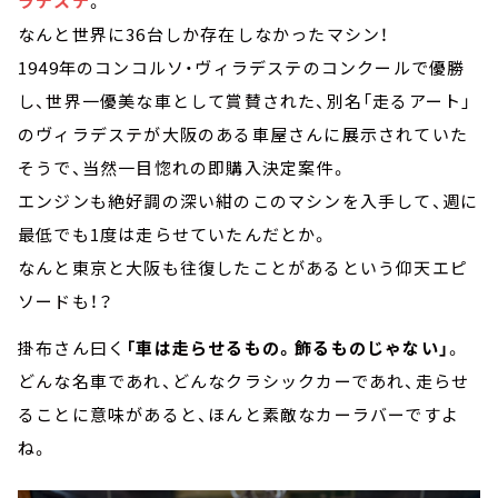
ラデステ
。
なんと世界に36台しか存在しなかったマシン！
1949年のコンコルソ・ヴィラデステのコンクールで優勝
し、世界一優美な車として賞賛された、別名「走るアート」
のヴィラデステが大阪のある車屋さんに展示されていた
そうで、当然一目惚れの即購入決定案件。
エンジンも絶好調の深い紺のこのマシンを入手して、週に
最低でも1度は走らせていたんだとか。
なんと東京と大阪も往復したことがあるという仰天エピ
ソードも！？
掛布さん曰く
「車は走らせるもの。飾るものじゃない」
。
どんな名車であれ、どんなクラシックカーであれ、走らせ
ることに意味があると、ほんと素敵なカーラバーですよ
ね。