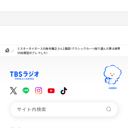
ミスタータイガースの掛布雅之さん1周目！クラシックカーへ拘り選んだ車は世界
36台限定のアレでした！