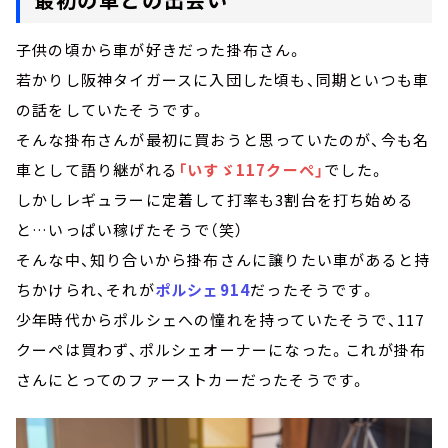
子供の頃から車が好きだった掛布さん。
若かりし阪神タイガースに入団した頃も、同期といつも車
の話をしていたそうです。
そんな掛布さんが最初に買おうと思っていたのが、今も名
車として語り継がれる
「いすゞ117クーペ」
でした。
しかしレギュラーに定着して打率も3割台を打ち始める
と…いっぱい稼げたそうで（笑）
そんな中、知り合いから掛布さんに譲りたい車があると持
ちかけられ、それが
ポルシェ914
だったそうです。
少年時代からポルシェへの憧れを持っていたそうで、117
クーペは買わず、ポルシェオーナーになった。これが掛布
さんにとってのファーストカーだったそうです。