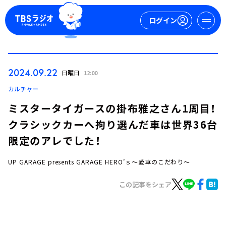
ログイン
マイページ
2024.09.22
日曜日
12:00
新規会員登録
ログイン
カルチャー
ミスタータイガースの掛布雅之さん1周目！
クラシックカーへ拘り選んだ車は世界36台
限定のアレでした！
UP GARAGE presents GARAGE HERO’ｓ～愛車のこだわり～
今日の番組表
この記事をシェア
週間番組表
トピックス
TBS Podcast