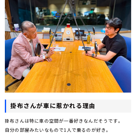
掛布さんが車に惹かれる理由
掛布さんは特に車の空間が一番好きなんだそうです。
自分の部屋みたいなもので1人で乗るのが好き。