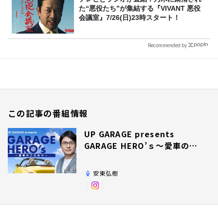
た“悪役たち”が集結する『VIVANT 悪役
会議室』7/26(日)23時スタート！
Recommended by
この記事の番組情報
UP GARAGE presents
GARAGE HERO’ｓ～愛車のこ
だわり～
安東弘樹