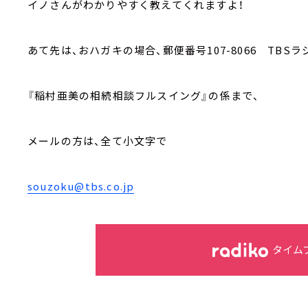
イノさんがわかりやすく教えてくれますよ！
あて先は、おハガキの場合、郵便番号107-8066 TBSラ
『稲村亜美の相続相談フルスイング』の係まで、
メールの方は、全て小文字で
souzoku@tbs.co.jp
タイム