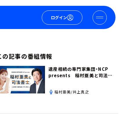
ログイン
この記事の番組情報
遺産相続の専門家集団・NCP
presents 稲村亜美と司法書
士
稲村亜美/井上真之