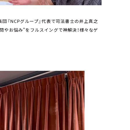
集団『NCPグループ』代表で司法書士の井上真之
問やお悩み”をフルスイングで神解決！様々なゲ