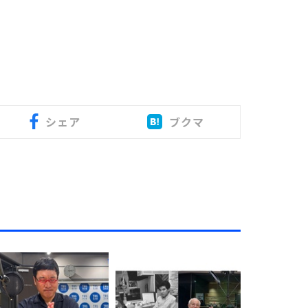
シェア
ブクマ