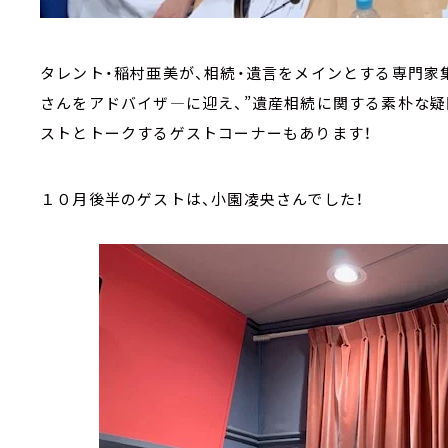
タレント・稲村亜美が、相続・遺言をメインとする専門家
さんをアドバイザ―に迎え、”遺産相続に関する素朴な疑
ストとトークするゲストコーナーもあります！
１０月後半のゲストは、小園凌央さんでした！