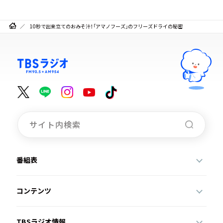
10秒で出来立てのおみそ汁！「アマノフーズ」のフリーズドライの秘密
番組表
コンテンツ
TBSラジオ情報