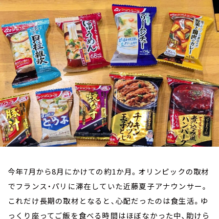
お知らせ
イベント・グッズ
YouTube
会社情報
今年7月から8月にかけての約1か月。オリンピックの取材
でフランス・パリに滞在していた近藤夏子アナウンサー。
これだけ長期の取材となると、心配だったのは食生活。ゆ
っくり座ってご飯を食べる時間はほぼなかった中、助けら