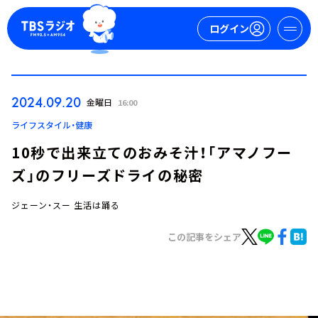
ログイン
マイページ
2024.09.20
金曜日
16:00
新規会員登録
ログイン
ライフスタイル・健康
10秒で出来立てのおみそ汁！「アマノフー
ズ」のフリーズドライの秘密
ジェーン・スー 生活は踊る
この記事をシェア
今日の番組表
週間番組表
トピックス
TBS Podcast