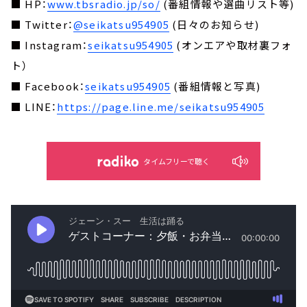
■ HP：
www.tbsradio.jp/so/
(番組情報や選曲リスト等)
■ Twitter：
@seikatsu954905
(日々のお知らせ)
■ Instagram：
seikatsu954905
(オンエアや取材裏フォ
ト）
■ Facebook：
seikatsu954905
(番組情報と写真)
■ LINE：
https://page.line.me/seikatsu954905
タイムフリーで聴く