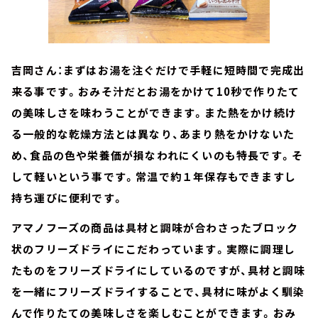
吉岡さん：まずはお湯を注ぐだけで手軽に短時間で完成出
来る事です。おみそ汁だとお湯をかけて10秒で作りたて
の美味しさを味わうことができます。また熱をかけ続け
る一般的な乾燥方法とは異なり、あまり熱をかけないた
め、食品の色や栄養価が損なわれにくいのも特長です。そ
して軽いという事です。常温で約１年保存もできますし
持ち運びに便利です。
アマノフーズの商品は具材と調味が合わさったブロック
状のフリーズドライにこだわっています。実際に調理し
たものをフリーズドライにしているのですが、具材と調味
を一緒にフリーズドライすることで、具材に味がよく馴染
んで作りたての美味しさを楽しむことができます。おみ