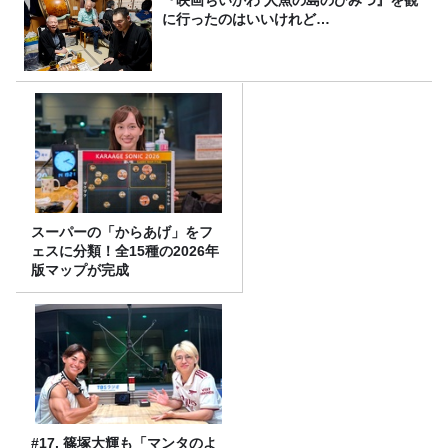
『映画ちいかわ 人魚の島のひみつ』を観
に行ったのはいいけれど…
スーパーの「からあげ」をフ
ェスに分類！全15種の2026年
版マップが完成
#17. 篠塚大輝も「マンタのよ