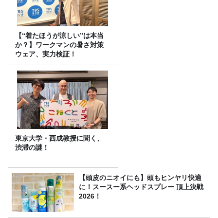
【“着たほうが涼しい”は本当
か？】ワークマンの暑さ対策
ウェア、実力検証！
東京大学・西成教授に聞く、
渋滞の謎！
【頭皮のニオイにも】頭もヒンヤリ快適
に！スースー系ヘッドスプレー 頂上決戦
2026！