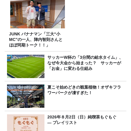
JUNK バナナマン「三大“小
MC”の一人、陣内智則さんと
ほぼ同期トーク！！」
サッカーW杯の「3分間の給水タイム」、
なぜ今大会から始まった？ サッカーが
「お金」に変わる仕組み
夏こそ始めどきの観葉植物！オザキフラ
ワーパークが凄すぎた！
2026年８月2日（日）純喫茶もぐもぐ
― プレイリスト