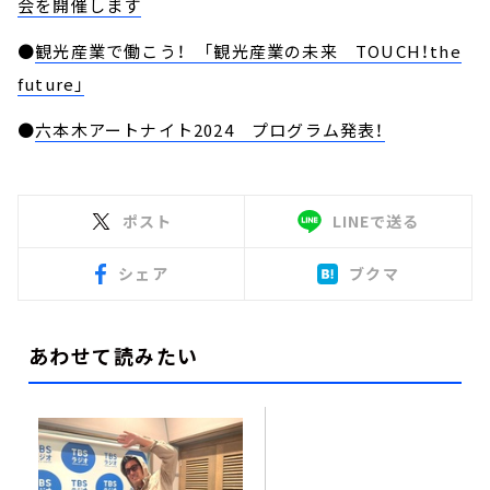
会を開催します
●
観光産業で働こう！ 「観光産業の未来 TOUCH！the
future」
●
六本木アートナイト2024 プログラム発表！
ポスト
LINEで送る
シェア
ブクマ
あわせて読みたい