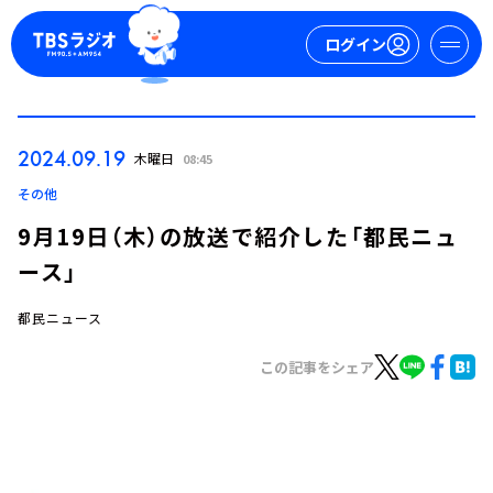
ログイン
マイページ
2024.09.19
木曜日
08:45
新規会員登録
ログイン
その他
9月19日（木）の放送で紹介した「都民ニュ
ース」
都民ニュース
この記事をシェア
今日の番組表
週間番組表
トピックス
TBS Podcast