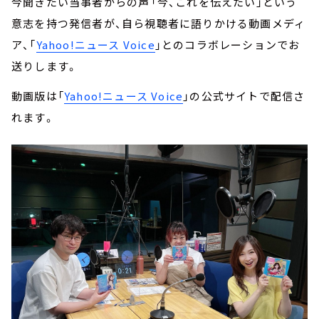
今聞きたい当事者からの声――「今、これを伝えたい」という
意志を持つ発信者が、自ら視聴者に語りかける動画メディ
ア、「
Yahoo!ニュース Voice
」とのコラボレーションでお
送りします。
動画版は「
Yahoo!ニュース Voice
」の公式サイトで配信さ
れます。