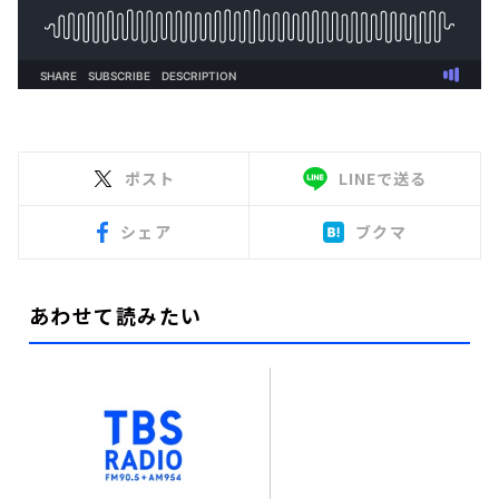
ポスト
LINEで送る
シェア
ブクマ
あわせて読みたい