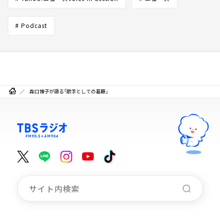
# Podcast
森口博子が語る「歌手としての葛藤」