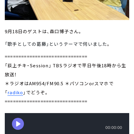
9月18日のゲストは、森口博子さん。
「歌手としての葛藤」というテーマで
伺いました
。
==============================
「荻上チキ・Session」 TBSラジオで平日午後18時から生
放送！
＊ラジオはAM954/FM90.5 ＊パソコンorスマホで
「
radiko
」でどうぞ。
==============================