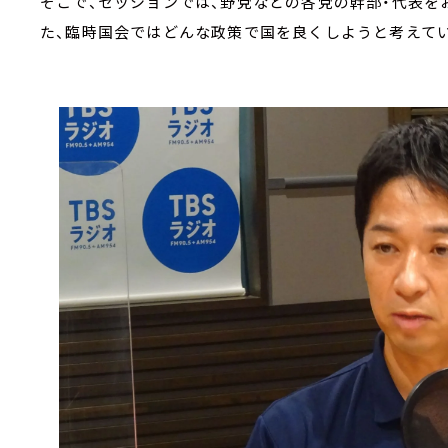
そこで、セッションでは、野党などの各党の幹部・代表を
た、臨時国会ではどんな政策で国を良くしようと考えてい