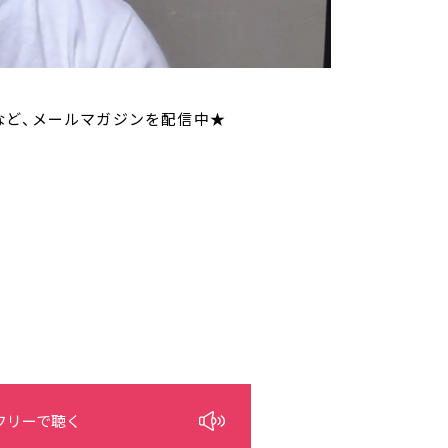
など、メールマガジンを配信中★
フリーで聴く