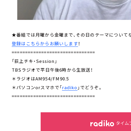
★番組では月曜から金曜まで、その日のテーマについて
登録はこちらからお願いします
！
===============================
「荻上チキ・Session」
TBSラジオで平日午後6時から生放送！
＊ラジオはAM954/FM90.5
＊パソコンorスマホで「
radiko
」でどうぞ。
===============================
タイム