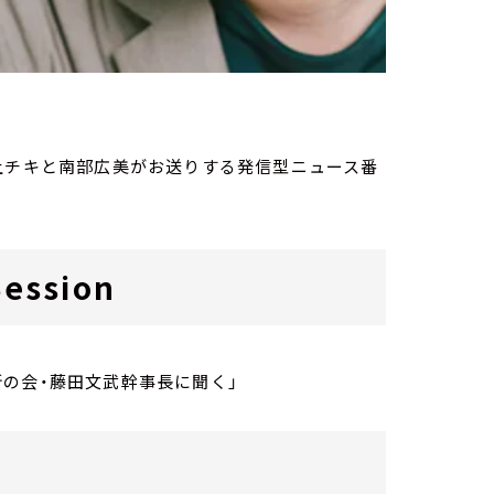
）
家・荻上チキと南部広美がお送りする発信型ニュース番
ession
の会・藤田文武幹事長に聞く」