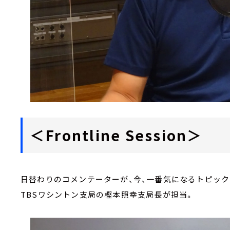
＜Frontline Session＞
日替わりのコメンテーターが、今、一番気になるトピック
TBSワシントン支局の樫本照幸支局長が担当。