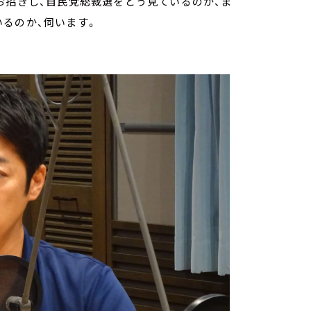
お招きし、自民党総裁選をどう見ているのか、ま
るのか、伺います。