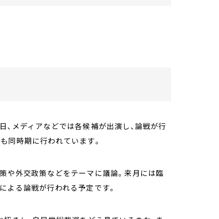
日、メディアなどでは各候補が出演し、論戦が行
挙も同時期に行われています。
政策や外交政策などをテーマに議論。来月には臨
党による論戦が行われる予定です。