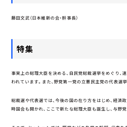
藤田文武（日本維新の会・幹事長）
特集
事実上の総理大臣を決める、自民党総裁選挙をめぐり、連
われています。また、野党第一党の立憲民主党の代表選
総裁選や代表選では、今後の国の在り方をはじめ、経済
時国会も開かれ、ここで新たな総理大臣も誕生し、与野