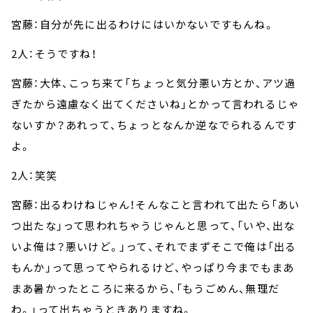
宮藤：自分が先に出るわけにはいかないですもんね。
2人：そうですね！
宮藤：大体、こっち来て「ちょっと気分悪い方とか、アツ過
ぎたから遠慮なく出てくださいね」とかって言われるじゃ
ないすか？あれって、ちょっとなんか逆なでられるんです
よ。
2人：笑笑
宮藤：出るわけねじゃん！そんなこと言われて出たら「あい
つ出たな」って思われちゃうじゃんと思って、「いや、出な
いよ俺は？悪いけど。」って、それでまずそこで俺は「出る
もんか」って思ってやられるけど、やっぱり今までもまあ
まあ暑かったところに来るから、「もうごめん、無理だ
わ。」って出ちゃうときありますね。