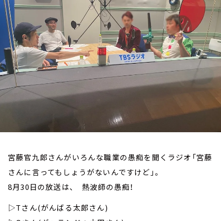
お知らせ
イベント・グッズ
YouTube
会社情報
宮藤官九郎さんがいろんな職業の愚痴を聞くラジオ「宮藤
さんに言ってもしょうがないんですけど」。
8月30日の放送は、 熱波師の愚痴！
▷Tさん(がんばる太郎さん)