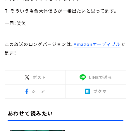
T：そういう場合大体僕らが一番出たいと思ってます。
一同：笑笑
この放送のロングバージョンは、
Amazonオーディブル
で
是非！
ポスト
LINEで送る
シェア
ブクマ
あわせて読みたい