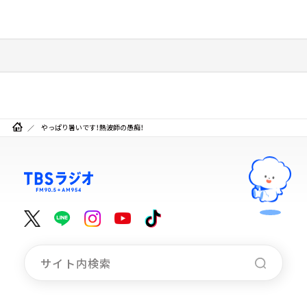
やっぱり暑いです！熱波師の愚痴！