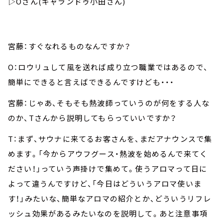
▷Oさん(ギャランドゥ小田さん)
宮藤：すぐなれるものなんですか？
O：ロウリュして風を送れば成り立つ職業ではあるので、
簡単にできると言えばできるんですけども・・・
宮藤：じゃあ、そもそも熱波師っていうのが何をする人な
のか、Tさんから説明してもらっていいですか？
T：まず、サウナに来てるお客さんを、まだアナウンスで集
めます。「今からアウフグース・熱波を始めるんで来てく
ださい！」っていう声掛けで集めて。使うアロマって日に
よって違うんですけど、「今日はどういうアロマ使いま
す！」みたいな、簡単なアロマの紹介とか、どういうリフレ
ッシュ効果があるみたいなのを説明して。あと注意事項