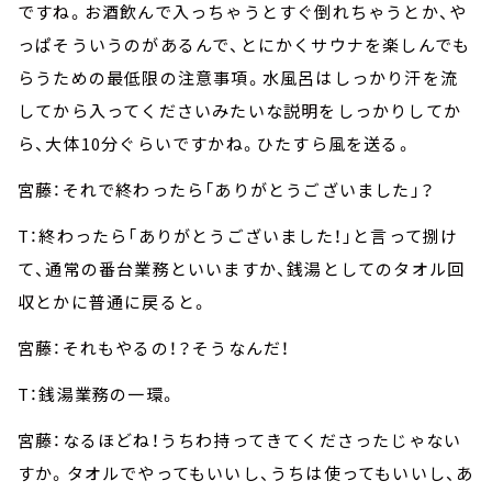
ですね。お酒飲んで入っちゃうとすぐ倒れちゃうとか、や
っぱそういうのがあるんで、とにかくサウナを楽しんでも
らうための最低限の注意事項。水風呂はしっかり汗を流
してから入ってくださいみたいな説明をしっかりしてか
ら、大体10分ぐらいですかね。ひたすら風を送る。
宮藤：それで終わったら「ありがとうございました」？
T：終わったら「ありがとうございました！」と言って捌け
て、通常の番台業務といいますか、銭湯としてのタオル回
収とかに普通に戻ると。
宮藤：それもやるの！？そうなんだ！
T：銭湯業務の一環。
宮藤：なるほどね！うちわ持ってきてくださったじゃない
すか。タオルでやってもいいし、うちは使ってもいいし、あ