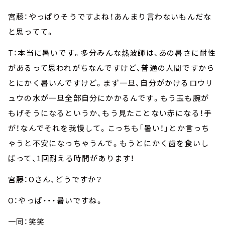
宮藤：やっぱりそうですよね！あんまり言わないもんだな
と思ってて。
T：本当に暑いです。多分みんな熱波師は、あの暑さに耐性
があるって思われがちなんですけど、普通の人間ですから
とにかく暑いんですけど。まず一旦、自分がかけるロウリ
ュウの水が一旦全部自分にかかるんです。もう玉も腕が
もげそうになるというか、もう見たことない赤になる！手
が！なんでそれを我慢して。こっちも「暑い！」とか言っち
ゃうと不安になっちゃうんで。もうとにかく歯を食いし
ばって、1回耐える時間があります！
宮藤：Oさん、どうですか？
O：やっぱ・・・暑いですね。
一同：笑笑