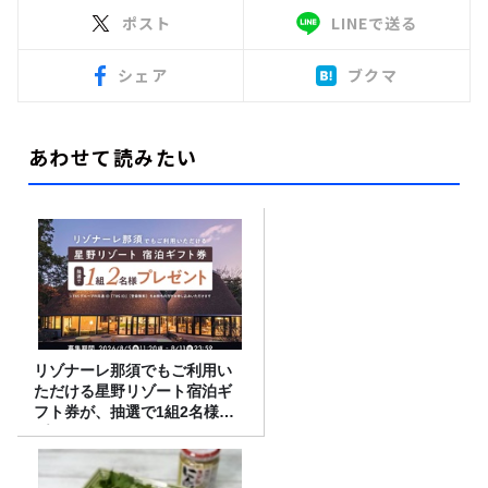
ポスト
LINEで送る
シェア
ブクマ
あわせて読みたい
リゾナーレ那須でもご利用い
ただける星野リゾート宿泊ギ
フト券が、抽選で1組2名様に
プレゼント！