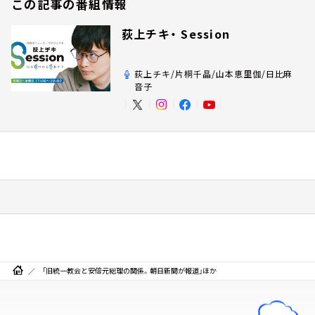
この記事の番組情報
荻上チキ・ Session
荻上チキ/片桐千晶/山本恵里伽/日比麻
音子
「旧統一教会と安倍元総理の関係。朝日新聞が報道」ほか