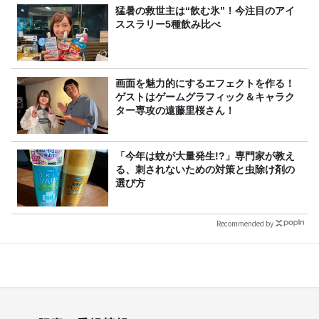
猛暑の救世主は“飲む氷”！今注目のアイ
ススラリー5種飲み比べ
画面を魅力的にするエフェクトを作る！
ゲストはゲームグラフィック＆キャラク
ター専攻の遠藤里桜さん！
「今年は蚊が大量発生!?」専門家が教え
る、刺されないための対策と虫除け剤の
選び方
Recommended by