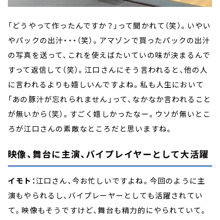
「どうやって作ったんですか？」って聞かれて（笑）。いやい
やパックの出汁・・・（笑）。アマゾンで買ったパックの出汁
の写真を送って、これを使えばたいていの味が決まるんで
すって返信して（笑）。江口さんにそう言われると、他の人
に言われるよりも嬉しいんですよね。私も人生において
「あの豚汁が忘れられません」って、なかなか言われること
が無いから（笑）。すごく嬉しかったなー。ウソが無いとこ
ろが江口さんの素敵なところだと思いますね。
映像、舞台に主演、バイプレイヤーとして大活躍
イモト：
江口さん、今お忙しいですよね。今回のように主
演もやられるし、バイプレーヤーとしても活躍されてい
て。映像もそうですけど、舞台も精力的にやられていて。