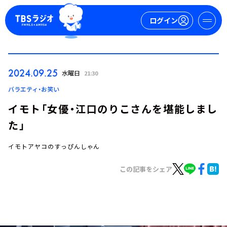
ログイン
マイページ
2024.09.25
水曜日
21:30
新規会員登録
ログイン
バラエティ・お笑い
イモト「女優・江口のりこさんを堪能しまし
た」
イモトアヤコのすっぴんしゃん
この記事をシェア
今日の番組表
週間番組表
トピックス
TBS Podcast