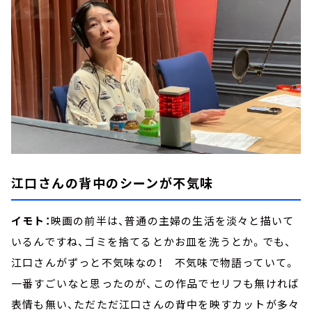
江口さんの背中のシーンが不気味
イモト：
映画の前半は、普通の主婦の生活を淡々と描いて
いるんですね、ゴミを捨てるとかお皿を洗うとか。でも、
江口さんがずっと不気味なの！ 不気味で物語っていて。
一番すごいなと思ったのが、この作品でセリフも無ければ
表情も無い、ただただ江口さんの背中を映すカットが多々