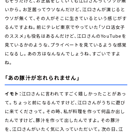
もそうだけど、お芝居をしていても江口さんってウソが無
いから。お芝居ってウソなんだけど、江口さんが演じると
ウソが無くて、その人がそこに生きているという感じがす
るんですよね。前にテレビ東京でやっていた「ソロ活女子
のススメ」も役名はあるんだけど、江口さんのYouTubeを
見ているかのような、プライベートを見ているような感覚
になるし。あの方はなんなんでしょうね、すごいですよ
ね。
「あの豚汁が忘れられません」
イモト：
江口さんに言われてすごく嬉しかったことがあっ
て。ちょっと前になるんですけど、江口さんがうちに遊び
に来てくださって。その時、私が料理を作って何品か出し
たんですけど、豚汁を作って出したんですよ。その豚汁
を、江口さんがいたく気に入っていただいて。次の日、江