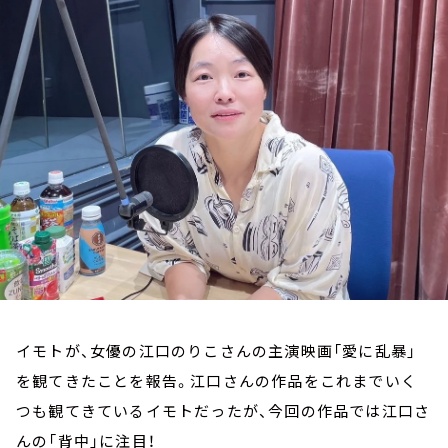
お知らせ
イベント・グッズ
YouTube
会社情報
イモトが、女優の江口のりこさんの主演映画「愛に乱暴」
を観てきたことを報告。江口さんの作品をこれまでいく
つも観てきているイモトだったが、今回の作品では江口さ
んの「背中」に注目！