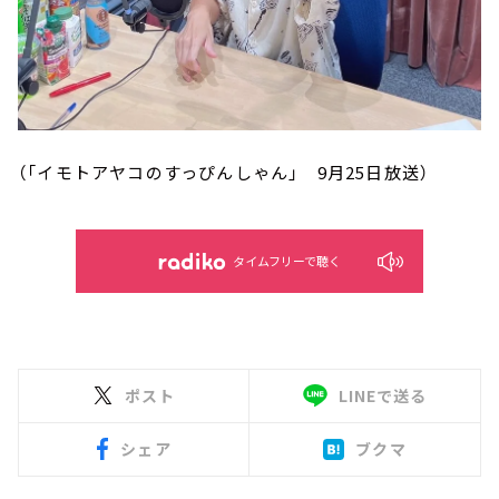
（「イモトアヤコのすっぴんしゃん」 9月25日放送）
タイムフリーで聴く
ポスト
LINEで送る
シェア
ブクマ