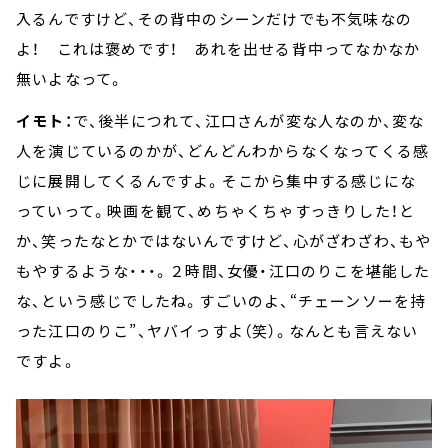
入るんですけど、その背中のシーンだけでも不気味なの
よ！ これは褒めです！ あれを出せる背中ってなかなか
無いよなって。
イモト：
で、後半につれて、江口さんが変な人なのか、変な
人を演じているのかが、どんどんわからなくなってくる感
じに展開してくるんですよ。そこから集中する感じにな
っていって。映画を観て、めちゃくちゃすっきりした！と
か、笑ったなとかではないんですけど、心がざわざわ、もや
もやするような・・・。２時間、女優・江口のりこを堪能した
な、という感じでしたね。すごいのよ、“チェーンソーを持
った江口のりこ”、ヤバイっすよ（笑）。なんとも言えない
ですよ。