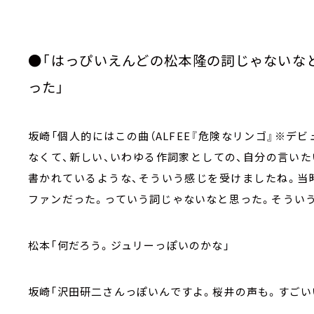
●「はっぴいえんどの松本隆の詞じゃないな
った」
坂崎「個人的にはこの曲（
ALFEE
『危険なリンゴ』※デビ
なくて、新しい、いわゆる作詞家としての、自分の言い
書かれているような、そういう感じを受けましたね。当
ファンだった。っていう詞じゃないなと思った。そうい
松本「何だろう。ジュリーっぽいのかな」
坂崎「沢田研二さんっぽいんですよ。桜井の声も。すごい