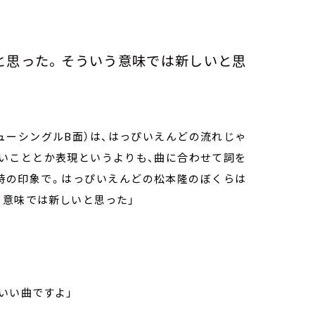
と思った。そういう意味では新しいと思
ューシングル
B
面）は、はっぴいえんどの流れじゃ
たいこととか表現というよりも、曲に合わせて詞を
時の印象で。はっぴいえんどの松本隆のぼくらは
う意味では新しいと思った」
いい曲ですよ」