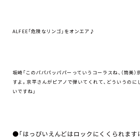
ALFEE
「危険なリンゴ」
をオンエア♪
坂崎「このパパパッパパーっていうコーラスね、（筒美
すよ。京平さんがピアノで弾いてくれて、どういうのに
いですね」
●「はっぴいえんどはロックにくくられます