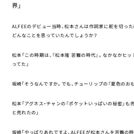
界」
ALFEE
のデビュー当時、松本さんは作詞家に舵を切った
どんなことを思っていたんでしょうか？
松本「この時期は、『松本隆 苦難の時代』。なかなかヒ
ってた」
坂崎「そうなんですか。でも、チューリップの『夏色のおも
松本「アグネス・チャンの『ポケットいっぱいの秘密』も
と売れたの」
坂崎「やっぱりあれですよ、
ALFEE
が松本さんを苦難の時