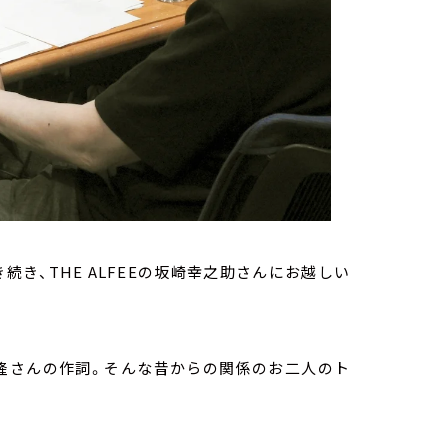
き続き、
THE ALFEE
の坂崎幸之助さんにお越しい
本隆さんの作詞。そんな昔からの関係のお二人のト