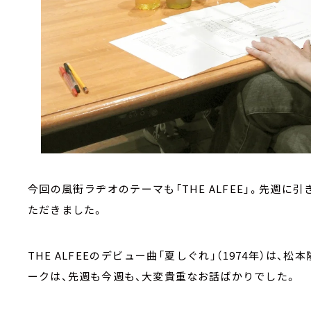
今回の風街ラヂオのテーマも「
THE ALFEE
」。先週に引
ただきました。
THE ALFEE
のデビュー曲「夏しぐれ」（
1974
年）は、松
ークは、先週も今週も、大変貴重なお話ばかりでした。