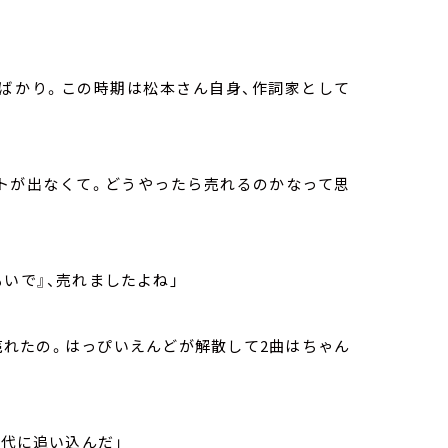
ばかり。この時期は松本さん自身、作詞家として
ットが出なくて。どうやったら売れるのかなって思
いで』、売れましたよね」
売れたの。はっぴいえんどが解散して
2
曲はちゃん
代に追い込んだ」