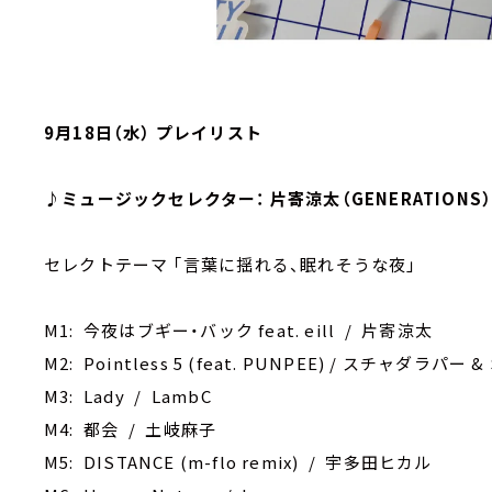
9月18日（水） プレイリスト
♪ミュージックセレクター： 片寄涼太（GENERATIONS
セレクトテーマ ｢言葉に揺れる、眠れそうな夜｣
M1: 今夜はブギー・バック feat. eill / 片寄涼太
M2: Pointless 5 (feat. PUNPEE) / スチャダラパー &
M3: Lady / LambC
M4: 都会 / 土岐麻子
M5: DISTANCE (m-flo remix) / 宇多田ヒカル