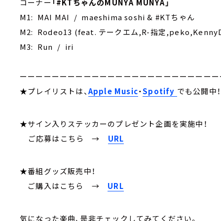
コーナー
「#KTちゃんのMUNYA MUNYA」
M1: MAI MAI / maeshima soshi & #KTちゃん
M2: Rodeo13 (feat. テークエム,R-指定,peko,Kenn
M3: Run / iri
ーーーーーーーーーーーーーーーーーーーーーーーーー
★プレイリストは、
Apple Music
・
Spotify
でも公開中
★サイン入りステッカーのプレゼント企画を実施中！
ご応募はこちら
→
URL
★番組グッズ販売中！
ご購入はこちら →
URL
気になった楽曲、是非チェックしてみてください。