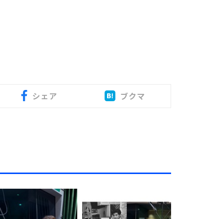
シェア
ブクマ