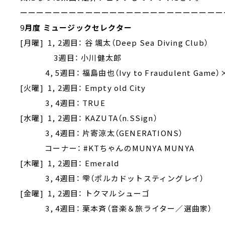
ーーーーーーーーーーーーーーーーーーーーーーーーー
9
月度 ミュージックセレクター
[月曜] 1, 2週目： 谷 颯太（Deep Sea Diving Club）
3週目： 小川健太郎
4, 5週目： 福島由也（Ivy to Fraudulent Game）× 秋
[火曜] 1, 2週目： Empty old City
3, 4週目： TRUE
[水曜] 1, 2週目： KAZUTA（n.SSign）
3, 4週目： 片寄涼太（GENERATIONS）
コーナー： #KTちゃんのMUNYA MUNYA
[木曜] 1, 2週目： Emerald
3, 4週目： 雫（ポルカドットスティングレイ）
[金曜] 1, 2週目： トクマルシューゴ
3, 4週目： 栗本斉（音楽＆旅ライター／選曲家）