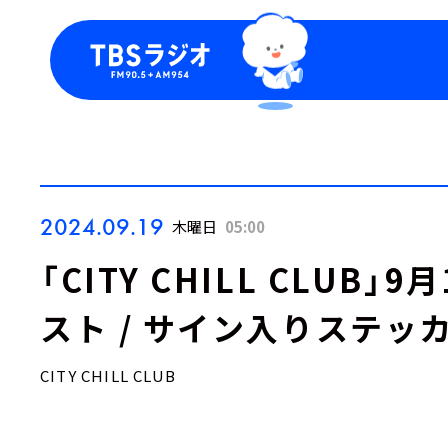
今日の番組表
トピッ
週間番組表
TBS
Podca
お知ら
2024.09.19
木曜日
05:00
「CITY CHILL CLUB
スト / サイン入りステッ
CITY CHILL CLUB