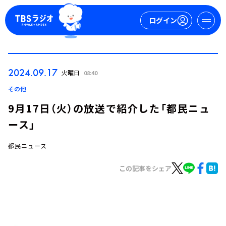
ログイン
マイページ
2024.09.17
火曜日
08:40
新規会員登録
ログイン
その他
9月17日（火）の放送で紹介した「都民ニュ
ース」
都民ニュース
この記事をシェア
今日の番組表
週間番組表
トピックス
TBS Podcast