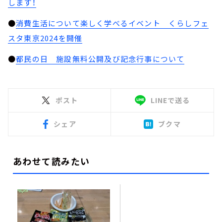
します！
●
消費生活について楽しく学べるイベント くらしフェ
スタ東京2024を開催
●
都民の日 施設無料公開及び記念行事について
ポスト
LINEで送る
シェア
ブクマ
あわせて読みたい