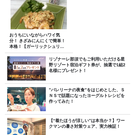
おうちにいながらハワイ気
分！ きざみにんにくで簡単！
本格！【ガーリックシュリン
プ】 桃屋のかんたんレシピ
リゾナーレ那須でもご利用いただける星
野リゾート宿泊ギフト券が、抽選で1組2
名様にプレゼント！
”バレリーナの夜食”をはじめとした、Ｓ
ＮＳで話題になったヨーグルトレシピを
作ってみた！
【“着たほうが涼しい”は本当か？】ワー
クマンの暑さ対策ウェア、実力検証！