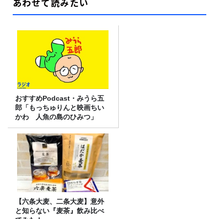
あわせて読みたい
おすすめPodcast・みうら五
郎「もっちゅりんと映画ちい
かわ 人魚の島のひみつ」
【六条大麦、二条大麦】意外
と知らない『麦茶』飲み比べ