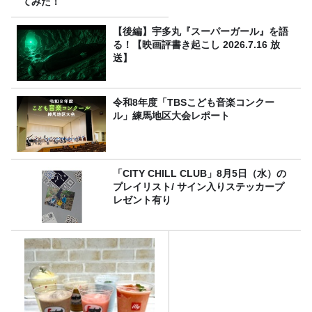
てみた！
【後編】宇多丸『スーパーガール』を語
る！【映画評書き起こし 2026.7.16 放
送】
令和8年度「TBSこども音楽コンクー
ル」練馬地区大会レポート
「CITY CHILL CLUB」8月5日（水）の
プレイリスト/ サイン入りステッカープ
レゼント有り