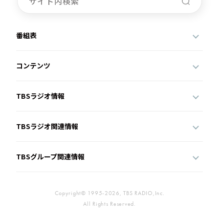
番組表
コンテンツ
TBSラジオ情報
TBSラジオ関連情報
TBSグループ関連情報
Copyright© 1995-2026, TBS RADIO,Inc.
All Rights Reserved.