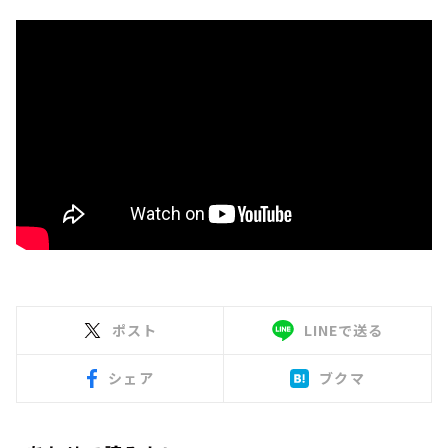
ポスト
LINEで送る
シェア
ブクマ