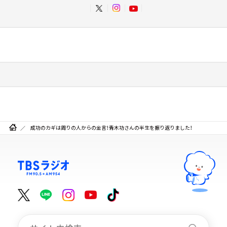
成功のカギは周りの人からの金言！青木功さんの半生を振り返りました！