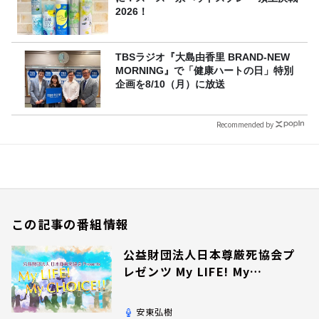
2026！
TBSラジオ『大島由香里 BRAND-NEW
MORNING』で「健康ハートの日」特別
企画を8/10（月）に放送
Recommended by
この記事の番組情報
公益財団法人日本尊厳死協会プ
レゼンツ My LIFE! My
CHOICE!!
安東弘樹