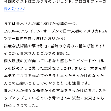
今回のゲストはゴルフ界のレジェンド、プロゴルファーの
青木功さん
！
まずは青木さんが成し遂げた偉業の一つ、
1983年のハワイアン・オープンで日本人初のアメリカPGA
ツアー優勝を成し遂げたお話から！
高度な技術論や駆け引き、当時の心境のお話は必聴です！
そこから青木さんとゴルフのお話に。
個人競技の方が向いているなと感じたエピソードやゴル
フを始めようと思った意外なきっかけ、さらに青木さんが
本気でゴルフを極めてやろうと思ったきっかけのなった
方との出会いとそこでのやりとりにも注目です。
青木さんが様々な先輩からの言葉をきっかけに考え、ステ
ップアップしているという青木さんの姿勢に安東さんも
感心しきりでした。