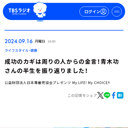
ログイン
マイページ
2024.09.16
月曜日
18:00
新規会員登録
ログイン
ライフスタイル・健康
成功のカギは周りの人からの金言！青木功
さんの半生を振り返りました！
公益財団法人日本尊厳死協会プレゼンツ My LIFE! My CHOICE!!
この記事をシェア
今日の番組表
週間番組表
トピックス
TBS Podcast