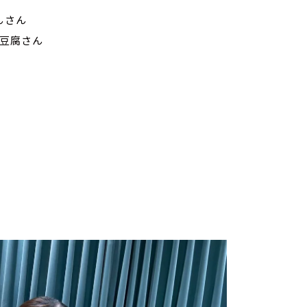
んさん
仁豆腐さん