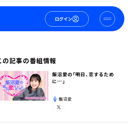
ログイン
この記事の番組情報
飯沼愛の「明日、恋するため
に…」
飯沼愛