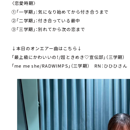
〈恋愛時期〉
①「一学期」：気になり始めてから付き合うまで
②「二学期」：付き合っている最中
③「三学期」：別れてから次の恋まで
↓本日のオンエアー曲はこちら↓
「最上級にかわいいの！/超ときめき♡宣伝部」（三学期） 
「me me she/RADWIMPS」（三学期） RN：ひひひさん