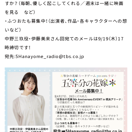
すか？（毎朝、優しく起こしてくれる／週末は一緒に映画
を見る など）
・ふつおたも募集中！（出演者、作品・各キャラクターへの想
いなど）
中野三玖役・伊藤美来さん回宛てのメールは9/19（木）17
時締切です！
宛先:5Hanayome_radio@tbs.co.jp