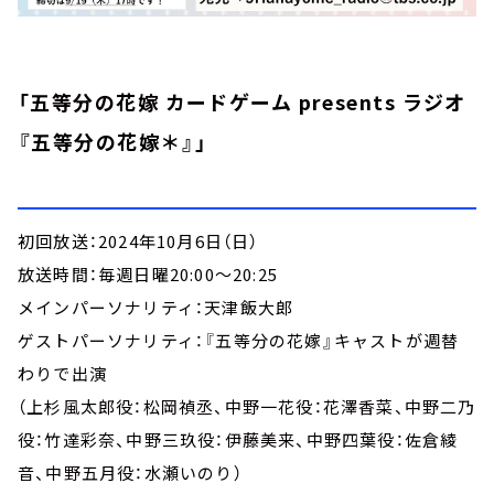
「五等分の花嫁 カードゲーム presents ラジオ
『五等分の花嫁＊』」
初回放送：2024年10月6日（日）
放送時間：毎週日曜20:00～20:25
メインパーソナリティ：天津飯大郎
ゲストパーソナリティ：『五等分の花嫁』キャストが週替
わりで出演
（上杉風太郎役：松岡禎丞、中野一花役：花澤香菜、中野二乃
役：竹達彩奈、中野三玖役：伊藤美来、中野四葉役：佐倉綾
音、中野五月役：水瀬いのり）