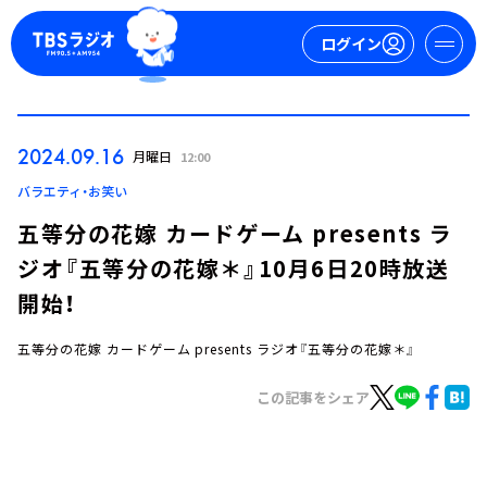
ログイン
マイページ
2024.09.16
月曜日
12:00
新規会員登録
ログイン
バラエティ・お笑い
五等分の花嫁 カードゲーム presents ラ
ジオ『五等分の花嫁＊』10月6日20時放送
開始！
五等分の花嫁 カードゲーム presents ラジオ『五等分の花嫁＊』
今日の番組表
この記事をシェア
週間番組表
トピックス
TBS Podcast