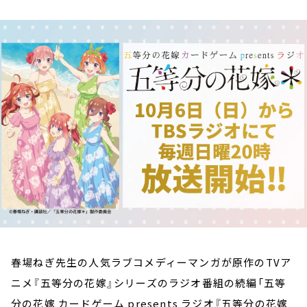
お知らせ
イベント・グッズ
YouTube
会社情報
春場ねぎ先生の人気ラブコメディーマンガが原作のTVア
ニメ『五等分の花嫁』シリーズのラジオ番組の続編「五等
分の花嫁 カードゲーム presents ラジオ『五等分の花嫁