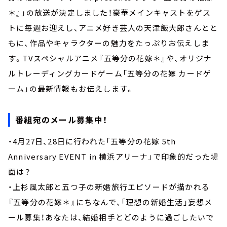
＊』」の放送が決定しました！豪華メインキャストをゲス
トに毎週お迎えし、アニメ好き芸人の天津飯大郎さんとと
もに、作品やキャラクターの魅力をたっぷりお伝えしま
す。TVスペシャルアニメ『五等分の花嫁＊』や、オリジナ
ルトレーディングカードゲーム「五等分の花嫁 カードゲ
ーム」の最新情報もお伝えします。
番組宛のメール募集中！
・4月27日、28日に行われた「五等分の花嫁 5th
Anniversary EVENT in 横浜アリーナ」で印象的だった場
面は？
・上杉風太郎と五つ子の新婚旅行エピソードが描かれる
『五等分の花嫁＊』にちなんで、「理想の新婚生活」妄想メ
ール募集！あなたは、結婚相手とどのように過ごしたいで