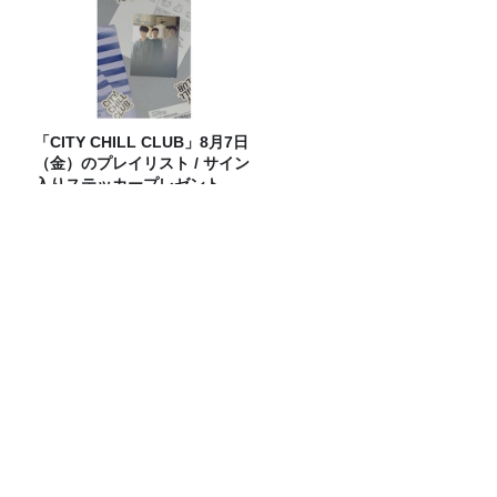
「CITY CHILL CLUB」8月7日
（金）のプレイリスト / サイン
入りステッカープレゼント有
り
オンエア曲紹介
お悩み相談！ブラックコーヒーを克服で
きた理由は？
ダウ90000・蓮見翔が斬る！「ラジオ流
行ってない」発言の真意