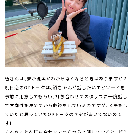
皆さんは、夢か現実かわからなくなるときはありますか？
明日恋のOPトークは、沼ちゃんが話したいエピソードを
事前に用意してもらい、打ち合わせでスタッフに一度話し
て方向性を決めてから収録をしているのですが、メモをし
ていたと思っていたOPトークのネタが書いてないので
す！
そんなことを打ち合わせでつらつらと話していると、どう