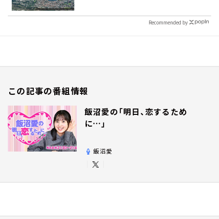
Recommended by
この記事の番組情報
飯沼愛の「明日、恋するため
に…」
飯沼愛