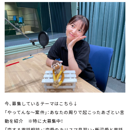
今、募集しているテーマはこちら↓
「やってんな～案件」：あなたの周りで起こったあざとい言
動を紹介 ※特に大募集中！
「恋する電話相談」：恋愛のカリスマ見習い・飯沼愛と電話