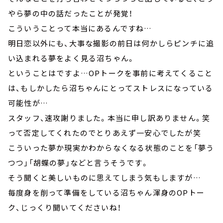
やら夢の中の話だったことが発覚！
こういうことって本当にあるんですね…
明日恋以外にも、大事な撮影の前日は何かしらピンチに追
い込まれる夢をよく見る沼ちゃん。
ということはですよ…OPトークを事前に考えてくること
は、もしかしたら沼ちゃんにとってストレスになっている
可能性が…
スタッフ、速攻謝りました。本当に申し訳ありません。笑
って否定してくれたのでとりあえず一安心でしたが笑
こういった夢か現実かわからなくなる状態のことを「夢う
つつ」「胡蝶の夢」などと言うそうです。
そう聞くと美しいものに思えてしまう気もしますが…
毎度身を削って準備をしている沼ちゃん渾身のOPトー
ク、じっくり聞いてくださいね！