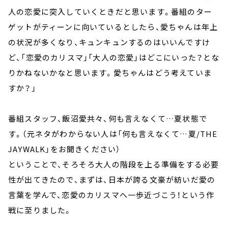
人の恋愛に突入していくときだと思います。番組のター
ゲットがティーンに向いているとしたら、愛ちゃんは年上
の状況が多くなり、キュンキュンするのはいいんですけ
ど、「恋愛のカリスマ」「大人の恋愛」はどこにいった？とな
りかねないかなと思います。愛ちゃんはどう考えていま
すか？」
番組スタッフ、飯沼愛共々、何も言えなくて…夏状態で
す。（元ネタがわからない人は「何も言えなくて…夏/THE
JAYWALK」をお聞きください）
ということで、そろそろ大人の階段を上る準備をする必要
性が出てきたので、まずは、日本が誇る文豪が紡いだ愛の
言葉を学んで、恋愛のカリスマへ一歩近づこう！という作
戦に至りました。