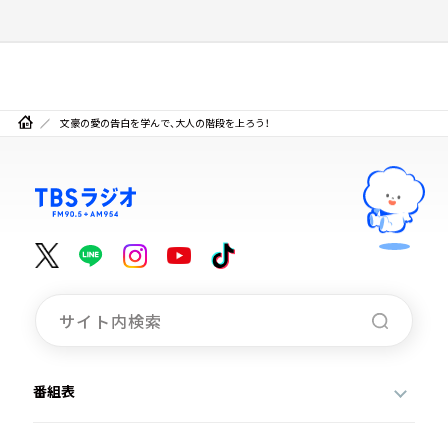
文豪の愛の告白を学んで、大人の階段を上ろう！
番組表