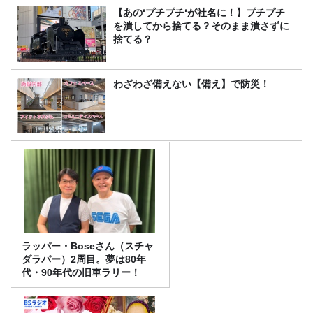
【あの‘プチプチ‘が社名に！】プチプチ
を潰してから捨てる？そのまま潰さずに
捨てる？
わざわざ備えない【備え】で防災！
ラッパー・Boseさん（スチャ
ダラパー）2周目。夢は80年
代・90年代の旧車ラリー！