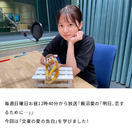
お知らせ
イベント・グッズ
YouTube
会社情報
毎週日曜日お昼12時40分から放送『飯沼愛の「明日、恋す
るために…」』
今回は「文豪の愛の告白」を学びました！