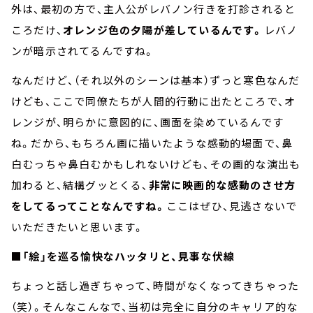
外は、最初の方で、主人公がレバノン行きを打診されると
ころだけ、
オレンジ色の夕陽が差しているんです。
レバノ
ンが暗示されてるんですね。
なんだけど、（それ以外のシーンは基本）ずっと寒色なんだ
けども、ここで同僚たちが人間的行動に出たところで、オ
レンジが、明らかに意図的に、画面を染めているんです
ね。だから、もちろん画に描いたような感動的場面で、鼻
白むっちゃ鼻白むかもしれないけども、その画的な演出も
加わると、結構グッとくる、
非常に映画的な感動のさせ方
をしてるってことなんですね。
ここはぜひ、見逃さないで
いただきたいと思います。
■「絵」を巡る愉快なハッタリと、見事な伏線
ちょっと話し過ぎちゃって、時間がなくなってきちゃった
（笑）。そんなこんなで、当初は完全に自分のキャリア的な