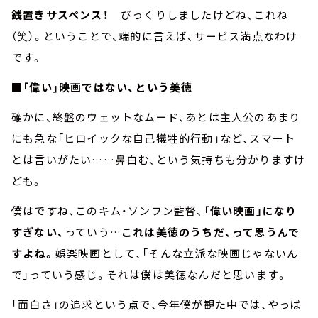
銭置きサスペンス！
びっくりしましたけどね、これね
（笑）。ということで、端的に言えば、サービス満点なわけ
です。
■「偉い」映画ではない、という美徳
確かに、終盤のウェットなムード、あとは主人公のあまり
にも急な「ヒロイックな自己犠牲的行動」など、スマート
とは言いがたい……鼻白む、という気持ちも分かりますけ
ども。
僕はですね、このキム・ソンフン監督、
「偉い映画」になり
すぎない、
っていう…
これは美徳のうちだ、って思うんで
すよね。
娯楽映画として、「そんな立派な映画じゃないん
で」っていう感じ。それは僕は美徳なんだと思います。
「面白さ」の追求という点で、今年僕が観た中では、やっぱ