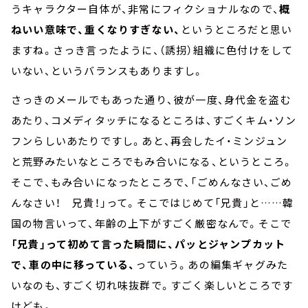
うキャラクター自体が、非常にフィクショナルなので、
概
ねいい意味で、重くなりすぎない、
というところだと思い
ますね。さっき言ったように、（誘拐）組織に色付けをして
いない、というバランスもありますし。
さっきのメールでもあった通り、彼が一度、身代金を盗む
あたり、コメディタッチになるところは、すごくキム・ソン
フンらしいあたりですし。あと、再会したイ・ミンジュン
と荒野みたいなところでもみ合いになる、というところ。
そこで、もみ合いになったところで、「ごめんなさい、ごめ
んなさい！ 兄貴！」って。そこではじめて「兄貴」と……韓
国の物言いって、年齢の上下がすごく厳密なんで。そこで
「兄貴」って初めて言った瞬間に、パッとジャンプカット
で、車の中に移っている、
っていう。あの編集ギャグみた
いなのも、すごく切れ味抜群で。すごく楽しいところです
けども。