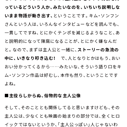
っているどういう人か、みたいなのを、いちいち説明しな
いまま物語が動き出す、
ということです。キム・ソンフン
さんという人は、いろんなインタビューなどを読んでも、
一貫してですね、とにかくテンポを減じるようなこと、あ
と説明的になって陳腐になることが、とにかく嫌なんだ
と。なので、まずは主人公と一緒に、
ストーリーの急流の
中に、いきなり叩き込む！
で、人となりとかはもう、おい
おい分かってくるから……みたいな、そういう語り口をキ
ム・ソンフン作品は好むし、本作も然り、ということです
よね。
■主役らしからぬ、俗物的な主人公像
そして、そのこととも関係してると思いますけども、その
主人公は、少なくとも映画の始まりの部分では、全くヒロ
イックではないというか、「主人公っぽい」人じゃないわ