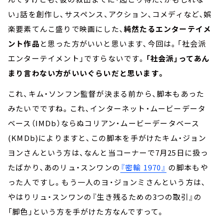
い」話を創作し、サスペンス、アクション、コメディなど、娯
楽要素てんこ盛りで映画にした、
純然たるエンターテイメ
ント作品
と思った方がいいと思います、今回は。「社会派
エンターテイメント」ですらないです。
「社会派」ってあん
まり言わない方がいいぐらいだと思います。
これ、キム・ソンフン監督が決まる前から、脚本もあった
みたいでですね。これ、インターネット・ムービーデータ
ベース（IMDb）ならぬコリアン・ムービーデータベース
(KMDb)によりますと、この脚本を手がけたキム・ジョン
ヨンさんという方は、なんと当コーナーで7月25日に扱っ
たばかり、あのリュ・スンワンの
『密輸 1970』
の脚本もや
った人ですし。もう一人のヨ・ジョンミさんという方は、
やはりリュ・スンワンの『生き残るための3つの取引』の
「脚色」という方を手がけた方なんですって。