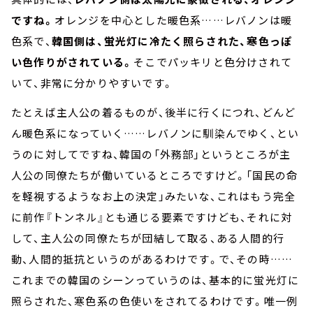
ですね。
オレンジを中心とした暖色系……レバノンは暖
色系で、
韓国側は、蛍光灯に冷たく照らされた、寒色っぽ
い色作りがされている。
そこでパッキリと色分けされて
いて、非常に分かりやすいです。
たとえば主人公の着るものが、後半に行くにつれ、どんど
ん暖色系になっていく……レバノンに馴染んでゆく、とい
うのに対してですね、韓国の「外務部」というところが主
人公の同僚たちが働いているところですけど。「国民の命
を軽視するようなお上の決定」みたいな、これはもう完全
に前作『トンネル』とも通じる要素ですけども、それに対
して、主人公の同僚たちが団結して取る、ある人間的行
動、人間的抵抗というのがあるわけです。で、その時……
これまでの韓国のシーンっていうのは、基本的に蛍光灯に
照らされた、寒色系の色使いをされてるわけです。唯一例