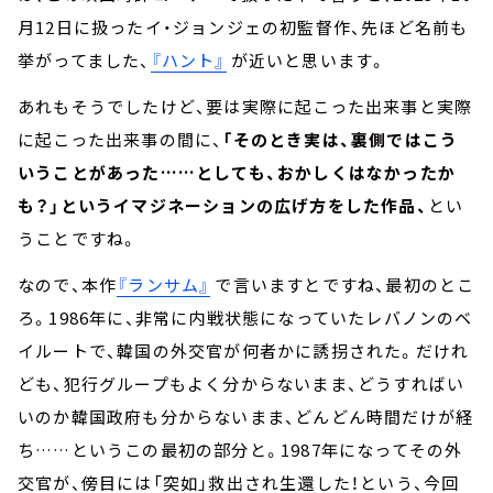
月12日に扱ったイ・ジョンジェの初監督作、先ほど名前も
挙がってました、
『ハント』
が近いと思います。
あれもそうでしたけど、要は実際に起こった出来事と実際
に起こった出来事の間に、
「そのとき実は、裏側ではこう
いうことがあった……としても、おかしくはなかったか
も？」というイマジネーションの広げ方をした作品、
とい
うことですね。
なので、本作
『ランサム』
で言いますとですね、最初のとこ
ろ。1986年に、非常に内戦状態になっていたレバノンのベ
イルートで、韓国の外交官が何者かに誘拐された。だけれ
ども、犯行グループもよく分からないまま、どうすればい
いのか韓国政府も分からないまま、どんどん時間だけが経
ち……というこの最初の部分と。1987年になってその外
交官が、傍目には「突如」救出され生還した！という、今回