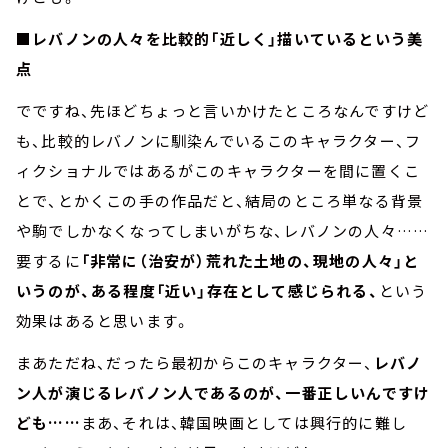
■レバノンの人々を比較的「近しく」描いているという美
点
でですね、先ほどちょっと言いかけたところなんですけど
も、比較的レバノンに馴染んでいるこのキャラクター、フ
ィクショナルではあるがこのキャラクターを間に置くこ
とで、とかくこの手の作品だと、結局のところ単なる背景
や駒でしかなくなってしまいがちな、レバノンの人々……
要するに
「非常に（治安が）荒れた土地の、現地の人々」と
いうのが、ある程度「近い」存在として感じられる、
という
効果はあると思います。
まあただね、だったら最初からこのキャラクター、
レバノ
ン人が演じるレバノン人であるのが、一番正しいんですけ
ども……
まあ、それは、韓国映画としては興行的に難し