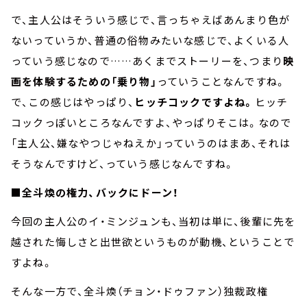
で、主人公はそういう感じで、言っちゃえばあんまり色が
ないっていうか、普通の俗物みたいな感じで、よくいる人
っていう感じなので……あくまでストーリーを、つまり
映
画を体験するための「乗り物」
っていうことなんですね。
で、この感じはやっぱり、
ヒッチコックですよね。
ヒッチ
コックっぽいところなんですよ、やっぱりそこは。なので
「主人公、嫌なやつじゃねえか」っていうのはまあ、それは
そうなんですけど、っていう感じなんですね。
■全斗煥の権力、バックにドーン！
今回の主人公のイ・ミンジュンも、当初は単に、後輩に先を
越された悔しさと出世欲というものが動機、ということで
すよね。
そんな一方で、全斗煥（チョン・ドゥファン）独裁政権