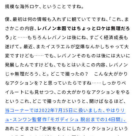
規模な海外ロケ、ということですね。
僕、最初は何の情報も入れずに観ていてですね、「これ、ま
さかこの内容、
レバノン本国ではちょっとロケは無理だろ
う
」と……もちろんレバノンは後にね、すごく経済成長も
遂げて。最近、またイスラエルが空爆なんかしちゃって大
変ですけども……でも、レバノンそのものは後には大いに
発展したんですけども、でもとはいえこの内容、レバノン
じゃ無理だろう、と。どこで撮ったの？ こんな大がかり
なアクションを？と思っていたらですね……しっかりベ
イルートにも見せつつ、この大がかりなアクションをやる
というこれ、どこで撮ったかというと、聞けばなるほど、
当コーナーでは2022年7月15日に扱いました、やはりリ
ュ・スンワン監督作『モガディシュ 脱出までの14日間』、
あれこそまさに「史実をもとにしたフィクション」という