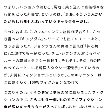
つまり、ハ・ジョンウ演じる、現地に乗り込んで直接様々な
行動をとった外交官、というのは、
「まあ、そういう人がい
たかもしれませんね」っていうキャラクターだし。
もっと言えば、このキム・ソンフン監督作で言うと、さっ
き言った『キングダム』シリーズでも出ていて……あと、
さっき言ったハ・ジョンウさんの共演で言えば『神と共
に』二部作でも一緒だった、チュ・ジフンさん演じるベイ
ルートの韓国人タクシー運転手。そもそも、その「あの時
のベイルートにいる韓国人タクシー運転手」っていうの
が、非常にフィクショナルというか、このキャラクターは
まあおそらく、100%フィクションなわけで。
つまりその、元々その史実と史実の間に膨らましたフィク
ションの中に、
さらにもう一個、ものすごくフィクション
度が高いキャラクターが入っている、
みたいなバランスな