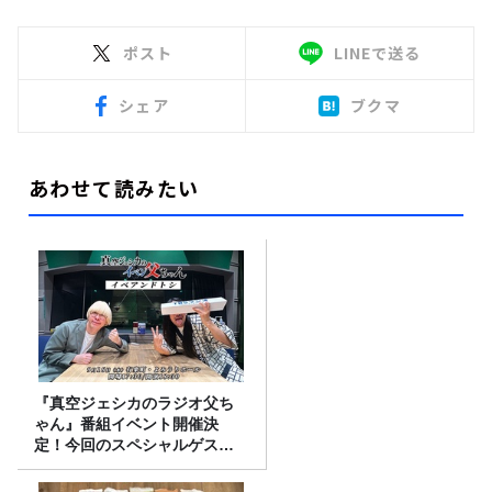
ポスト
LINEで送る
シェア
ブクマ
あわせて読みたい
『真空ジェシカのラジオ父ち
ゃん』番組イベント開催決
定！今回のスペシャルゲスト
は、タカアンドトシ！