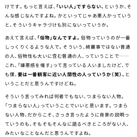
けです。もっと言えば、
「いい人」ですらない、
というか、そ
んな感じなんですよね。かといってじゃあ悪人かっていう
と、そういうキャラづけも別にないっていうか。
あえて言えば、
「俗物」なんですよ。
俗物っていうのが一番
しっくりくるような人で。そういう、綺麗事ではない普通
の人、俗物性も大いに含む普通の人、っていうことで……
これ、「嫌悪感を催す」って言っている人いましたけど、で
も僕、
要は一番観客に近い人間性の人っていうか（笑）、
と
いうことだと思うんですけどね。
そういう言ってみれば何者でもない、つまらない人物。
「つまらない人」っていうことでいいと思います。つまら
ない人物、だからこそ、さっき言ったように背景の説明っ
ていうのも、そもそもそんなに語るべきところがない人、
みたいなことなんだと思うんですよね。