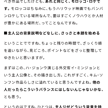
べき作品でしたけども、
あれと同じく、モロッコ・ロケで
す。
モロッコはちなみに、もうハリウッド映画でもバンバ
ンロケしている場所なんで、要はすごくノウハウとか人材
が豊かにある場所だ、ってことなんですね。
■主人公の背景説明などなしに、さっさと本題を始める
ということでですね、ちょっと残りの時間で、ざっくり順
を追いながら、見どころ、ポイントなどをざっと整理して
ゆきたいと思いますが。
まずはこの、ハ・ジョンウ演じる外交官イ・ミンジョンと
いう主人公像と、その描き出し方。これがすごく、キム・ソ
ンフン作品らしさに溢れていると思うんですよね。
他の
人だったらこういうバランスにはしないんじゃないかな、
とも思う。
というのはですね、ひとつは、
主人公がどういう背景を持