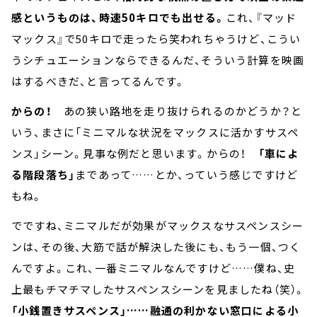
感というものは、時速50キロでも出せる。
これ、『マッド
マックス』で50キロで走ったら笑われちゃうけど、こうい
うシチュエーションならできるんだ、そういう計算を映画
はするべきだ、と言ってるんです。
からの！
あの狭い路地を走り抜けられるのかどうか？と
いう、まさに「ミニマルな状況をマックスに活かすサスペ
ンス」シーン。見事な例だと思います。からの！
「車によ
る階段落ち」
まであって……とか、っていう感じですけど
もね。
でですね、ミニマルだが効果がマックスなサスペンスシー
ンは、その後、大筋で話が解決した後にも、もう一個、つく
んですよ。これ、一番ミニマルなんですけど……僕ね、史
上最もチマチマしたサスペンスシーンを見ましたね（笑）。
「小銭置きサスペンス」……融通の利かない窓口による小