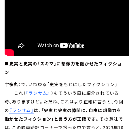
■史実と史実の「スキマ」に想像力を働かせたフィクショ
ン
宇多丸：
で、いわゆる「史実をもとにしたフィクション」
……これ（
『ランサム』
）もそういう風に紹介されている
時、ありますけど。ただね、これはより正確に言うと、今回
の
『ランサム』
は、
「史実と史実の隙間に、自由に想像力を
働かせたフィクション」と言う方が正確です。
その意味で
は、この映画時評コーナーで扱った中で言うと、2023年10