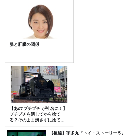
腸と肝臓の関係
【あの‘プチプチ‘が社名に！】
プチプチを潰してから捨て
る？そのまま潰さずに捨て
る？
【後編】宇多丸『トイ・ストーリー５』