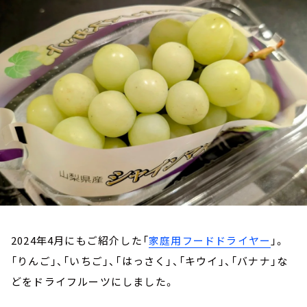
お知らせ
イベント・グッズ
YouTube
会社情報
2024年4月にもご紹介した「
家庭用フードドライヤー
」。
「りんご」、「いちご」、「はっさく」、「キウイ」、「バナナ」な
どをドライフルーツにしました。