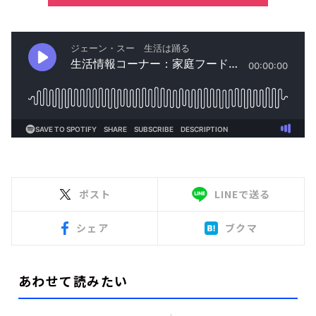
ポスト
LINEで送る
シェア
ブクマ
あわせて読みたい