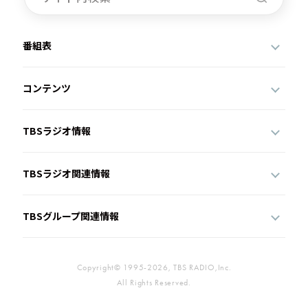
番組表
コンテンツ
TBSラジオ情報
TBSラジオ関連情報
TBSグループ関連情報
Copyright© 1995-2026, TBS RADIO,Inc.
All Rights Reserved.