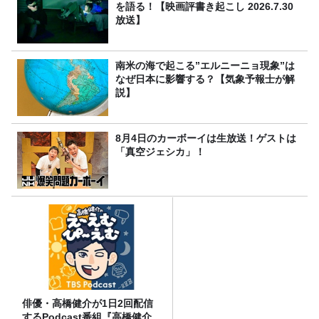
を語る！【映画評書き起こし 2026.7.30
放送】
南米の海で起こる”エルニーニョ現象”は
なぜ日本に影響する？【気象予報士が解
説】
8月4日のカーボーイは生放送！ゲストは
「真空ジェシカ」！
俳優・高橋健介が1日2回配信
するPodcast番組『高橋健介