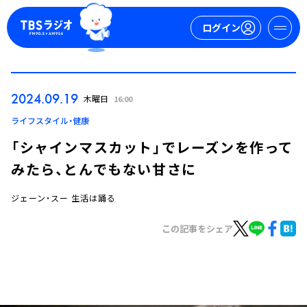
ログイン
マイページ
2024.09.19
木曜日
16:00
新規会員登録
ログイン
ライフスタイル・健康
「シャインマスカット」でレーズンを作って
みたら、とんでもない甘さに
ジェーン・スー 生活は踊る
この記事をシェア
今日の番組表
週間番組表
トピックス
TBS Podcast