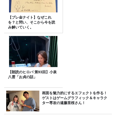
【プレ金ナイト】なぜこれ
を？と問い、そこから今を読
み解いていく。
【朗読のヒロバ 第93回】小泉
八雲「お貞の話」
画面を魅力的にするエフェクトを作る！
ゲストはゲームグラフィック＆キャラク
ター専攻の遠藤里桜さん！