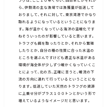
フグは、ここ１０年ぐらい、西日本とかそれか
ら、伊勢湾の主な漁場では漁獲量が低迷して
おりまして、それに対して、東京湾港でかなり
取れるようになっているということになりま
す。海が温かくなっている海洋の温暖化です
ねそういったのが影響していると思います。
トラフグも餌を取ったりとか、それから繁殖
したりとか、自分の種の性質に合った水温の
ところを選ぶんですけども適正な水温がある
環境が海全体が少しずつ暖かくなっていくこ
とによって、北の方、正確に言うと、暖流の下
流の方向に連れて行っているということにな
ります。低迷していた天然のトラフグの資源
に上乗せ分がプラス１００トンとかいう形で
増えているようなイメージだと思います。