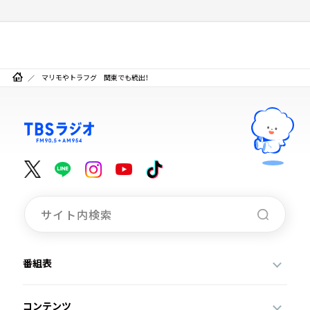
マリモやトラフグ 関東でも続出！
番組表
コンテンツ