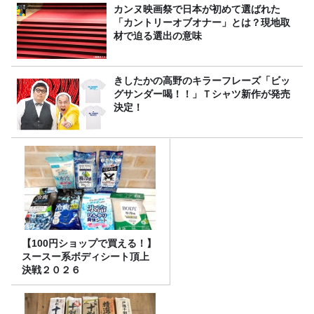
カンヌ映画祭で日本が初めて選ばれた
「カントリーオブオナー」とは？現地取
材で迫る選出の意味
きしたかの高野のキラーフレーズ「ビッ
グサンダー喝！！」Ｔシャツ新作が発売
決定！
【100円ショップで買える！】
スースー系ボディシート頂上
決戦２０２６