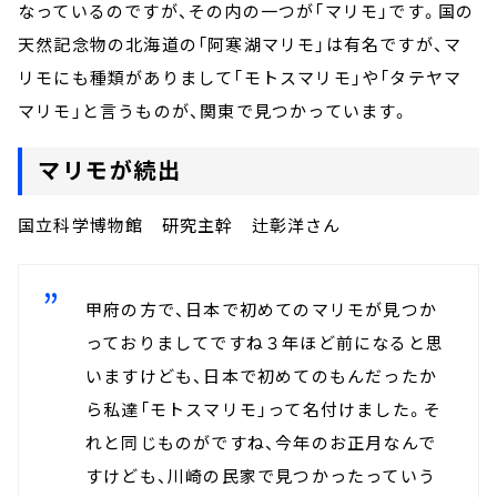
お知らせ
なっているのですが、その内の一つが「マリモ」です。国の
イベント・グッズ
天然記念物の北海道の「阿寒湖マリモ」は有名ですが、マ
YouTube
リモにも種類がありまして「モトスマリモ」や「タテヤマ
会社情報
マリモ」と言うものが、関東で見つかっています。
マリモが続出
国立科学博物館 研究主幹 辻彰洋さん
甲府の方で、日本で初めてのマリモが見つか
っておりましてですね３年ほど前になると思
いますけども、日本で初めてのもんだったか
ら私達「モトスマリモ」って名付けました。そ
れと同じものがですね、今年のお正月なんで
すけども、川崎の民家で見つかったっていう