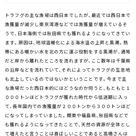
トラフグの主な漁場は西日本でしたが、最近では西日本で
漁獲量が減少し東京湾港などでは漁獲量が増えているそ
うで、日本海側では秋田県でも獲れるようになってきてい
ます。原因は、地球温暖化による海水温の上昇と黒潮。熱
帯にある暖かい水を北の方に運ぶ役割をする黒潮が、通常
だと岸から離れたところを流れますが、ここ数年は千葉県
の沿岸などを流れていて、それによってトラフグの生息地
も北上しているのではないかということです。今まで主
な漁場だった西日本的にはどうなのか伺うと、もともと１
０００トンほどトラフグが獲れた時代から低迷期に入っ
て、長年国内での漁獲量が２００トンから３００トンほど
になってしまっていました。関東や福島県、秋田県などで
も獲れるようになってきたことで、天然の資源が全体とし
て増えたと言うことは喜ばしいことであると高橋さんは