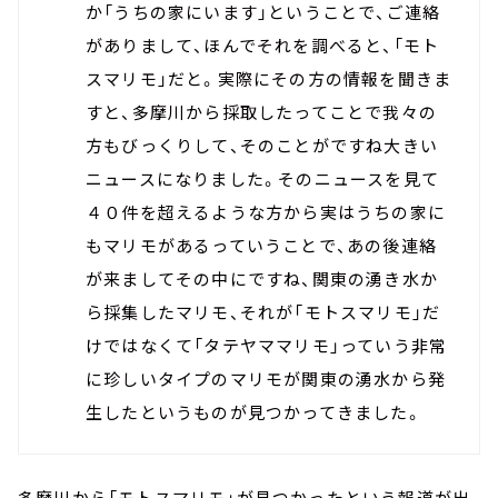
か「うちの家にいます」ということで、ご連絡
がありまして、ほんでそれを調べると、「モト
スマリモ」だと。実際にその方の情報を聞きま
すと、多摩川から採取したってことで我々の
方もびっくりして、そのことがですね大きい
ニュースになりました。そのニュースを見て
４０件を超えるような方から実はうちの家に
もマリモがあるっていうことで、あの後連絡
が来ましてその中にですね、関東の湧き水か
ら採集したマリモ、それが「モトスマリモ」だ
けではなくて「タテヤママリモ」っていう非常
に珍しいタイプのマリモが関東の湧水から発
生したというものが見つかってきました。
多摩川から「モトスマリモ」が見つかったという報道が出