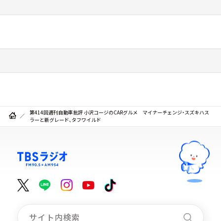
第414回週刊自動車批評 小沢コージのCARグルメ マイナーチェンジ・スズキハス
ラーと新グレード、タフワイルド