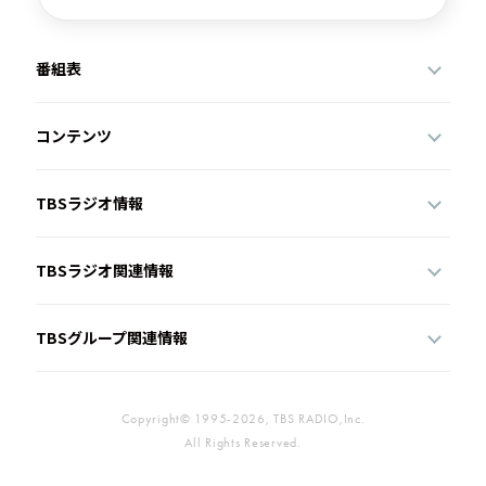
番組表
コンテンツ
TBSラジオ情報
TBSラジオ関連情報
TBSグループ関連情報
Copyright© 1995-2026, TBS RADIO,Inc.
All Rights Reserved.