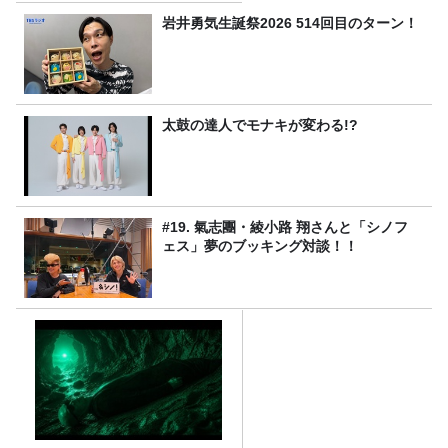
岩井勇気生誕祭2026 514回目のターン！
太鼓の達人でモナキが変わる!?
#19. 氣志團・綾小路 翔さんと「シノフ
ェス」夢のブッキング対談！！