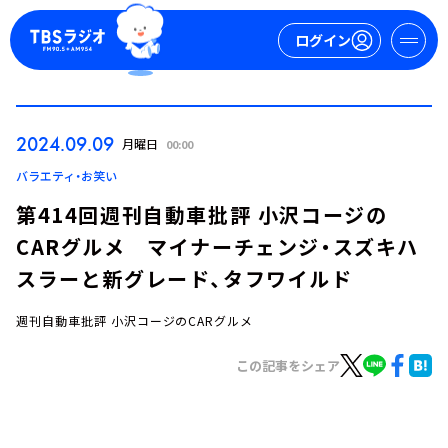
ログイン
マイページ
2024.09.09
月曜日
00:00
新規会員登録
ログイン
バラエティ・お笑い
第414回週刊自動車批評 小沢コージの
CARグルメ マイナーチェンジ・スズキハ
スラーと新グレード、タフワイルド
週刊自動車批評 小沢コージのCARグルメ
今日の番組表
この記事をシェア
週間番組表
トピックス
TBS Podcast