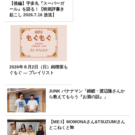
【後編】宇多丸『スーパーガ
ール』を語る！【映画評書き
起こし 2026.7.16 放送】
2026年８月2日（日）純喫茶も
ぐもぐ ― プレイリスト
JUNK バナナマン「錦鯉・渡辺隆さんか
ら教えてもらう『お酒の話』」
【ME:I】MOMONAさん&TSUZUMIさん
とこねくと🌺