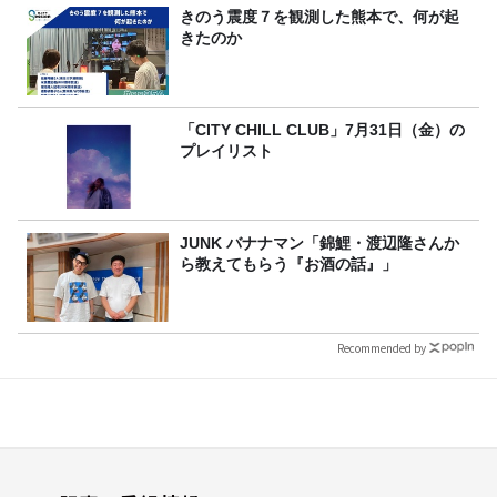
きのう震度７を観測した熊本で、何が起
きたのか
「CITY CHILL CLUB」7月31日（金）の
プレイリスト
JUNK バナナマン「錦鯉・渡辺隆さんか
ら教えてもらう『お酒の話』」
Recommended by