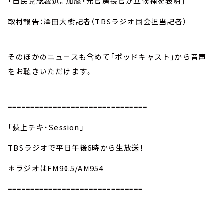
「自民党総裁選。加藤・元官房長官が立候補を表明」
取材報告：澤田大樹記者（TBSラジオ国会担当記者）
そのほかのニュースも含めて「ポッドキャスト」から音声
をお聴きいただけます。
===============================
「荻上チキ・Session」
TBSラジオで平日午後6時から生放送！
＊ラジオはFM90.5/AM954
==============================