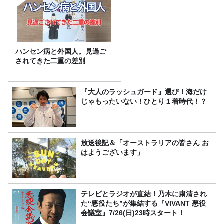
ハンセン病と外国人。見過ご
されてきた二重の差別
『大人のラッシュガード』選び！海だけ
じゃもったいない！ひとり１着時代！？
放送後記＆「オーストラリアの皆さん お
はようございます」
テレビとラジオが直結！乃木に粛清され
た“悪役たち”が集結する『VIVANT 悪役
会議室』7/26(日)23時スタート！