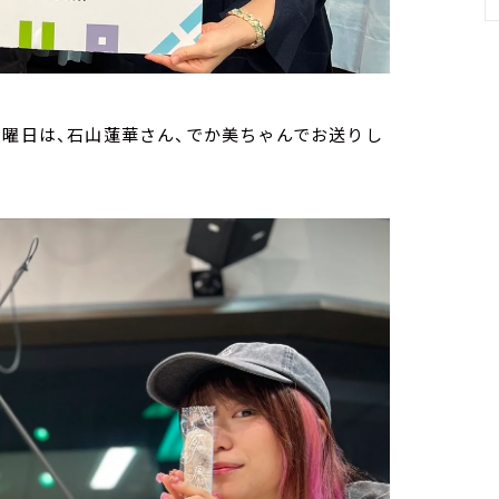
火曜日は、石山蓮華さん、でか美ちゃんでお送りし