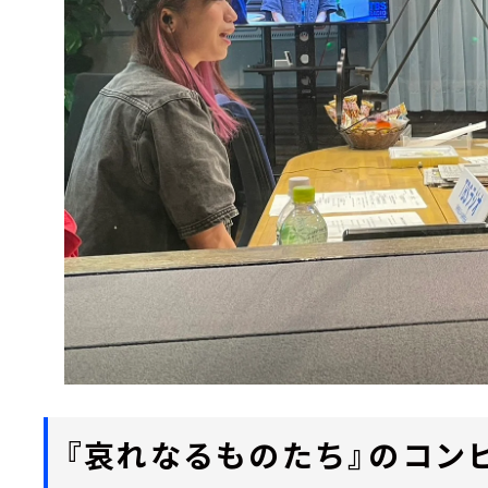
『哀れなるものたち』のコンビ