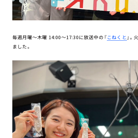
毎週月曜～木曜 14:00～17:30に放送中の『
こねくと
』。
ました。