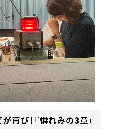
が再び！『憐れみの3章』