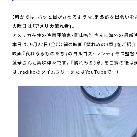
3時からは、パッと目がさめるような、刺激的な出会い
火曜日は
「アメリカ流れ者」
。
アメリカ在住の映画評論家・町山智浩さんに海外の最新
本日は、9月27日（金）公開の映画『憐れみの3章』をご紹
映画『哀れなるものたち』のヨルゴス・ランティモス監督
蓮華さんも興味津々です。『憐れみの3章』をご覧の後は
は、radikoのタイムフリーまたはYouTubeで…）