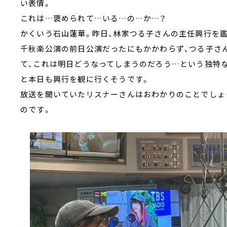
い表情。
これは…褒められて…いる…の…か…？
かくいう石山蓮華。昨日、林家つる子さんの主任興行を鑑
千秋楽公演の前日公演だったにもかかわらず、つる子さ
て、これは明日どうなってしまうのだろう…という独特
と本日も興行を観に行くそうです。
放送を聞いていたリスナーさんはおわかりのことでしょ
のです。