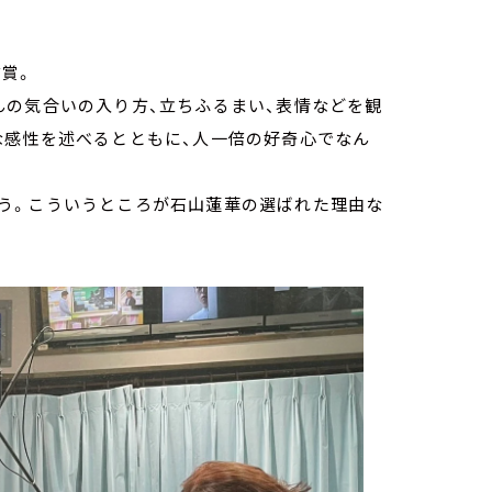
賞。
んの気合いの入り方、立ちふるまい、表情などを観
な感性を述べるとともに、人一倍の好奇心でなん
う。こういうところが石山蓮華の選ばれた理由な