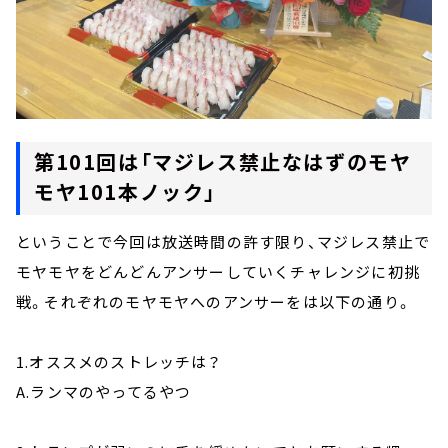
第101回は「マジレス禁止なはずのモヤ
モヤ101本ノック」
ということで今回は放送時間の許す限り、マジレス禁止で
モヤモヤをどんどんアンサーしていくチャレンジに初挑
戦。それぞれのモヤモヤへのアンサーをは以下の通り。
1.オススメのストレッチは？
A.ランマのやってるやつ