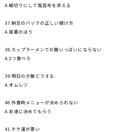
A.細切りにして塩昆布を添える
37.納豆のパックの正しい開け方
A.接着のほう
38.カップラーメンでお腹いっぱいにならない
A.2つ食べろ
39.明日の夕飯どうする
A.オムレツ
40.外食時メニューが決められない
A.友達に決めてもらう
41.チケ運が悪い