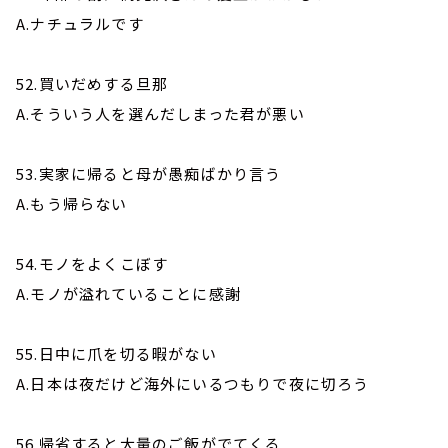
A.ナチュラルです
52.買いだめする旦那
A.そういう人を選んだしまった君が悪い
53.実家に帰ると母が愚痴ばかり言う
A.もう帰らない
54.モノをよくこぼす
A.モノが溢れていることに感謝
55.日中に爪を切る暇がない
A.日本は夜だけど海外にいるつもりで夜に切ろう
56.帰省すると大量のご飯がでてくる