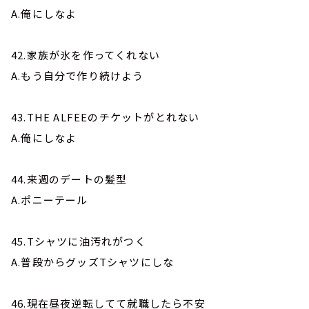
A.俺にしなよ
42.家族が氷を作ってくれない
A.もう自分で作り続けよう
43.THE ALFEEのチケットがとれない
A.俺にしなよ
44.来週のデートの髪型
A.ポニーテール
45.Tシャツに油汚れがつく
A.普段からグッズTシャツにしな
46.現在昼夜逆転してて就職したら不安