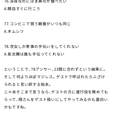
76.深夜なのにはま寿司が食べたい
A.開店すぐに行こう
77.コンビニで買う朝食がいつも同じ
A.オムレツ
78.次女しか家事の手伝いをしてくれない
A.氣志團は誰も手伝ってくれない
ということで、78アンサー、23間に合わずという結果に。
そして何よりほぼマジレス。ゲストで呼ばれたらふざけ
られると言い訳する始末。
じゃあそこまで言うなら、ゲストの方に進行役を務めても
らって、翔さんをゲスト扱いにしてやってみるのも面白い
かもですね。