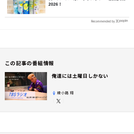
2026！
Recommended by
この記事の番組情報
俺達には土曜日しかない
綾小路 翔