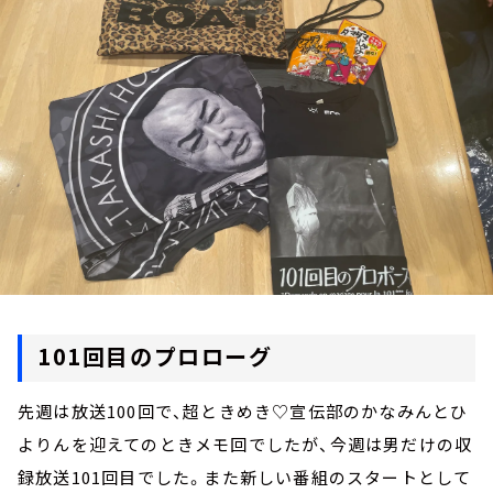
お知らせ
イベント・グッズ
YouTube
会社情報
101回目のプロローグ
先週は放送100回で、超ときめき♡宣伝部のかなみんとひ
よりんを迎えてのときメモ回でしたが、今週は男だけの収
録放送101回目でした。また新しい番組のスタートとして