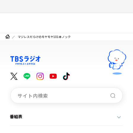
マジレスだらけのモヤモヤ101本ノック
番組表