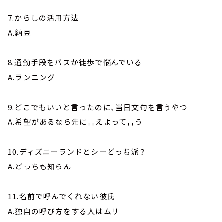
7.からしの活用方法
A.納豆
8.通勤手段をバスか徒歩で悩んでいる
A.ランニング
9.どこでもいいと言ったのに、当日文句を言うやつ
A.希望があるなら先に言えよって言う
10.ディズニーランドとシーどっち派？
A.どっちも知らん
11.名前で呼んでくれない彼氏
A.独自の呼び方をする人はムリ