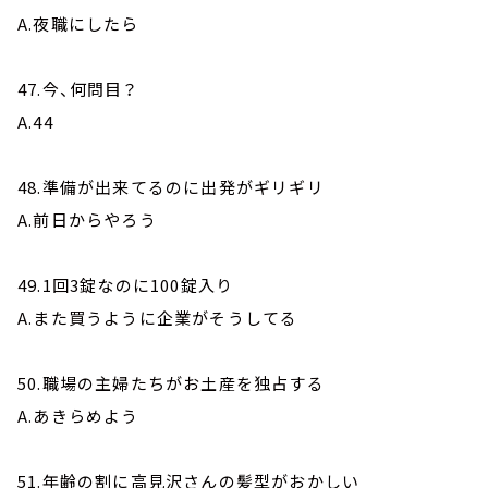
A.夜職にしたら
47.今、何問目？
A.44
48.準備が出来てるのに出発がギリギリ
A.前日からやろう
49.1回3錠なのに100錠入り
A.また買うように企業がそうしてる
50.職場の主婦たちがお土産を独占する
A.あきらめよう
51.年齢の割に高見沢さんの髪型がおかしい