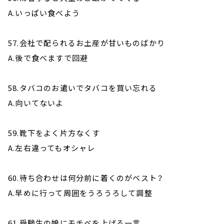
A.いっぱい食べよう
57.会社で配られるお土産が甘いものばかり
A.後で食べますで回避
58.タバコのお遣いでタバコを買い忘れる
A.向いてないよ
59.靴下をよく片方なくす
A.左右違ってもオシャレ
60.待ち合わせは何分前に着くのがベスト？
A.早めに行って周囲をうろうろして調整
61.受験生の娘にモチベを上げる一言