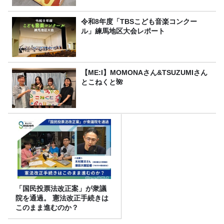
令和8年度「TBSこども音楽コンクー
ル」練馬地区大会レポート
【ME:I】MOMONAさん&TSUZUMIさん
とこねくと🌺
「国民投票法改正案」が衆議
院を通過。 憲法改正手続きは
このまま進むのか？