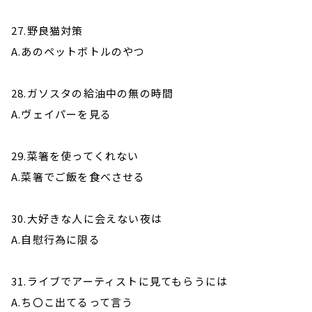
27.野良猫対策
A.あのペットボトルのやつ
28.ガソスタの給油中の無の時間
A.ヴェイパーを見る
29.菜箸を使ってくれない
A.菜箸でご飯を食べさせる
30.大好きな人に会えない夜は
A.自慰行為に限る
31.ライブでアーティストに見てもらうには
A.ち〇こ出てるって言う