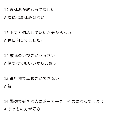
12.夏休みが終わって寂しい
A.俺には夏休みはない
13.上司と何話していいか分からない
A.休日何してました?
14.彼氏のいびきがうるさい
A.傷つけてもいいから言おう
15.飛行機で耳抜きができない
A.飴
16.緊張で好きな人にポーカーフェイスになってしまう
A.そっちの方が好き