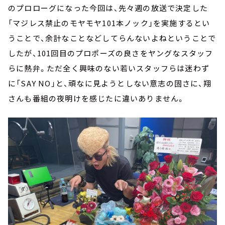
のプロローグになった今回は、先々週の放送で決定した
「マジレス禁止のモヤモヤ101本ノック」を実施するとい
うことで、余計なことなどしてらんないよねということで
したが、101回目のプロポーズの良さをヤングなスタッフ
らに熱弁。ただ全く興味のない若いスタッフらは迷わず
に「SAY NO」と、頑なに見ようとしない意志の固さに、翔
さんも番組の夜明けを感じたに違いありません。