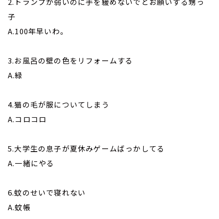
2.トランプが弱いのに手を緩めないでとお願いする甥っ
子
A.100年早いわ。
3.お風呂の壁の色をリフォームする
A.緑
4.猫の毛が服についてしまう
A.コロコロ
5.大学生の息子が夏休みゲームばっかしてる
A.一緒にやる
6.蚊のせいで寝れない
A.蚊帳