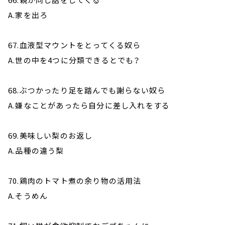
A.家を出ろ
67.血液型マウントをとってくる奴ら
A.世の中を4つに分類できるとでも？
68.ぶつかったり足を踏んでも謝らない奴ら
A.嫌なことがあったら自分に差し入れをする
69.美味しい梨のお返し
A.品種の違う梨
70.鶏肉のトマト煮の余り物の活用法
A.そうめん