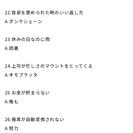
22.容姿を褒められた時のいい返し方
A.ダンケシェーン
23.休みの日なのに雨
A.読書
24.上司が忙しさのマウントをとってくる
A.オモプラッタ
25.お金が貯まらない
A.俺も
26.極真が自動変換されない
A.努力