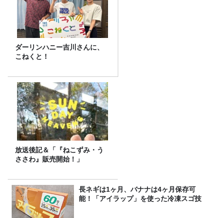
ダーリンハニー吉川さんに、
こねくと！
放送後記＆「『ねこずみ・う
ささわ』販売開始！」
長ネギは1ヶ月、バナナは4ヶ月保存可
能！「アイラップ」を使った冷凍スゴ技