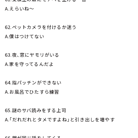
A.えらいね～
62.ペットカメラを付けるか迷う
A.僕はつけてない
63.夜、窓にヤモリがいる
A.家を守ってるんだよ
64.指パッチンができない
A.お風呂でひたすら練習
65.謎のサバ読みをする上司
A.「だれだれとタメですよね」と引き出しを増やす
66.親が同じ話をしてくる