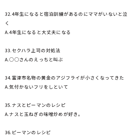
32.4年生になると宿泊訓練があるのにママがいないと泣
く
A.4年生になると大丈夫になる
33.セクハラ上司の対処法
A.○○さんのえっちと叫ぶ
34.富津市名物の黄金のアジフライが小さくなってきた
A.気付かないフリをしといて
35.ナスとピーマンのレシピ
A.ナスと玉ねぎの味噌炒めが好き。
36.ピーマンのレシピ