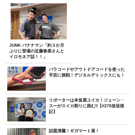
JUNK バナナマン「約３か月
ぶりに登場の近藤春菜さんと
イロモネア話！！」
パラコードやアウトドアコードを使った
手芸に挑戦！デジタルデトックスにも！
リポーターは本仮屋ユイカ！ジェーン・
スーがスイカ割りに挑む‼【#278放送後
記】
話題沸騰！ギガマート展！