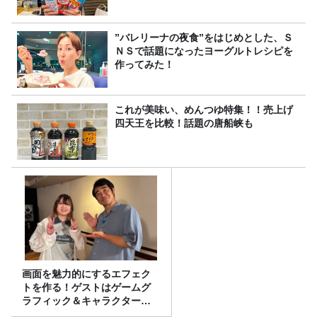
”バレリーナの夜食”をはじめとした、Ｓ
ＮＳで話題になったヨーグルトレシピを
作ってみた！
これが美味い、めんつゆ特集！！売上げ
四天王を比較！話題の唐船峡も
画面を魅力的にするエフェク
トを作る！ゲストはゲームグ
ラフィック＆キャラクター専
攻の遠藤里桜さん！