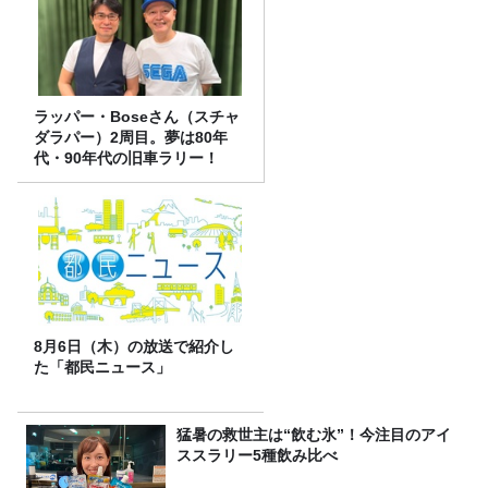
ラッパー・Boseさん（スチャ
ダラパー）2周目。夢は80年
代・90年代の旧車ラリー！
8月6日（木）の放送で紹介し
た「都民ニュース」
猛暑の救世主は“飲む氷”！今注目のアイ
ススラリー5種飲み比べ