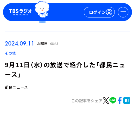
ログイン
マイページ
2024.09.11
水曜日
08:45
新規会員登録
ログイン
その他
9月11日（水）の放送で紹介した「都民ニュ
ース」
都民ニュース
この記事をシェア
今日の番組表
週間番組表
トピックス
TBS Podcast