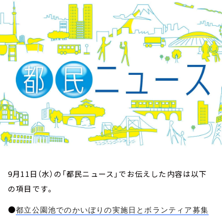
お知らせ
イベント・グッズ
YouTube
会社情報
9月11日（水）の「都民ニュース」でお伝えした内容は以下
の項目です。
●
都立公園池でのかいぼりの実施日とボランティア募集