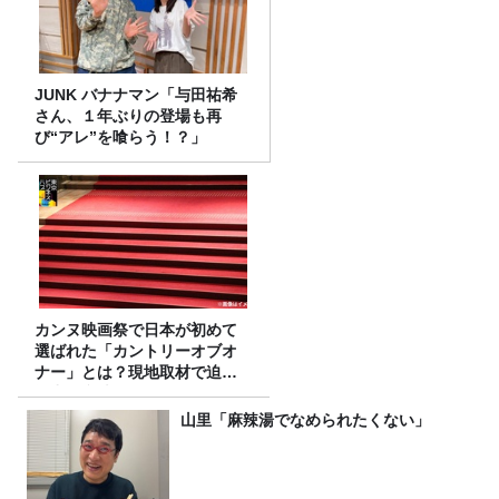
JUNK バナナマン「与田祐希
さん、１年ぶりの登場も再
び“アレ”を喰らう！？」
カンヌ映画祭で日本が初めて
選ばれた「カントリーオブオ
ナー」とは？現地取材で迫る
選出の意味
山里「麻辣湯でなめられたくない」