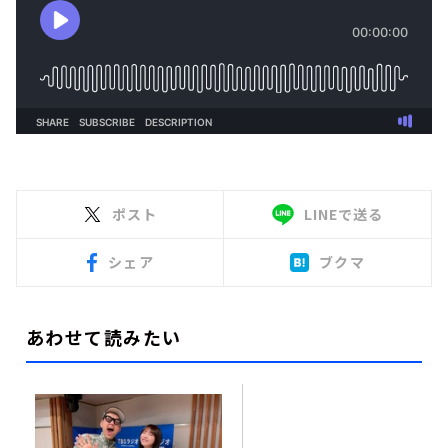
ポスト
LINEで送る
シェア
ブクマ
あわせて読みたい