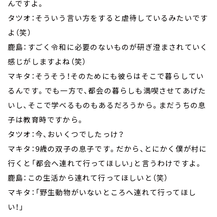
んですよ。
タツオ：そういう言い方をすると虐待しているみたいです
よ（笑）
鹿島：すごく令和に必要のないものが研ぎ澄まされていく
感じがしますよね（笑）
マキタ：そうそう！そのためにも彼らはそこで暮らしてい
るんです。でも一方で、都会の暮らしも満喫させてあげた
いし、そこで学べるものもあるだろうから。まだうちの息
子は教育時ですから。
タツオ：今、おいくつでしたっけ？
マキタ：9歳の双子の息子です。だから、とにかく僕が村に
行くと「都会へ連れて行ってほしい」と言うわけですよ。
鹿島：この生活から連れて行ってほしいと（笑）
マキタ：「野生動物がいないところへ連れて行ってほし
い！」