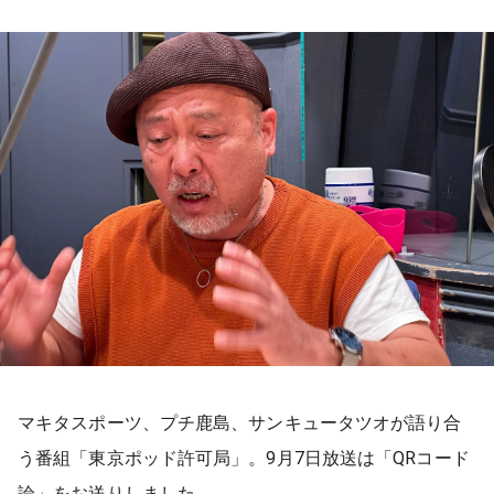
お知らせ
イベント・グッズ
YouTube
会社情報
マキタスポーツ、プチ鹿島、サンキュータツオが語り合
う番組「東京ポッド許可局」。9月7日放送は「QRコード
論」をお送りしました。