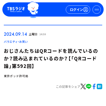
ログイン
マイページ
2024.09.14
土曜日
14:59
新規会員登録
ログイン
バラエティ・お笑い
おじさんたちはQRコードを読んでいるの
か？読み込まれているのか？【「QRコード
論」第592回】
東京ポッド許可局
今日の番組表
この記事をシェア
週間番組表
トピックス
TBS Podcast