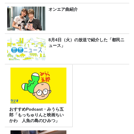
オンエア曲紹介
8月4日（火）の放送で紹介した「都民ニ
ュース」
おすすめPodcast・みうら五
郎「もっちゅりんと映画ちい
かわ 人魚の島のひみつ」