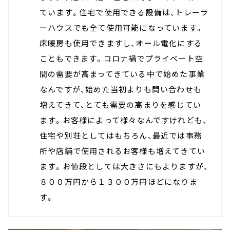
ています。住宅で使用できる設備は、トレーラ
ーハウスでも全て使用可能になっています。
床暖房も使用できますし、オール電化にする
こともできます。コロナ禍でプライベート空
間の需要が高まってきている中で始めた事業
なんですが、始めた当初よりも問い合わせも
増えてきて、とても需要の高まりを感じてい
ます。お客様によって様々なんですけれども、
住宅や別荘としてはもちろん、最近では事務
所や店舗で使用されるお客様も増えてきてい
ます。お値段としては大きさにもよりますが、
８００万円から１３００万円ほどになりま
す。