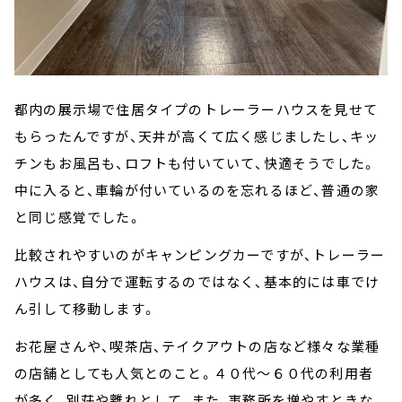
都内の展示場で住居タイプのトレーラーハウスを見せて
もらったんですが、天井が高くて広く感じましたし、キッ
チンもお風呂も、ロフトも付いていて、快適そうでした。
中に入ると、車輪が付いているのを忘れるほど、普通の家
と同じ感覚でした。
比較されやすいのがキャンピングカーですが、トレーラー
ハウスは、自分で運転するのではなく、基本的には車でけ
ん引して移動します。
お花屋さんや、喫茶店、テイクアウトの店など様々な業種
の店舗としても人気とのこと。４０代～６０代の利用者
が多く、別荘や離れとして、また、事務所を増やすときな