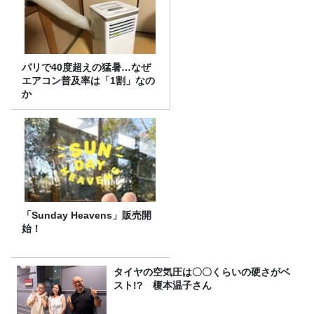
パリで40度超えの猛暑…なぜ
エアコン普及率は「1割」なの
か
「Sunday Heavens」販売開
始！
タイヤの空気圧は〇〇くらいの硬さがベ
スト!? 榎本温子さん