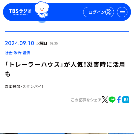
ログイン
マイページ
2024.09.10
火曜日
07:35
新規会員登録
ログイン
社会・政治・経済
「トレーラーハウス」が人気！災害時に活用
も
森本毅郎・スタンバイ！
この記事をシェア
今日の番組表
週間番組表
トピックス
TBS Podcast