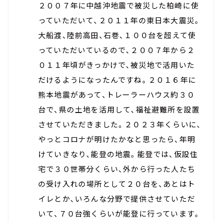
２００７年に中越沖地震で被災した柏崎に使
っていただいて、２０１１年の東日本大震災。
大船渡、陸前高田、石巻、１００台を超えて使
っていただいているので、２００７年から２
０１１年頃がきっかけで、被災地で活用いた
だけるようになったんですね。２０１６年に
熊本地震があって、トレーラーハウス約３０
台で、県の土地を活用して、福祉避難所を設置
させていただきました。２０２３年くらいに、
やっとコロナが明けたかなと思ったら、年明
けていきなり、能登の地震。能登では、仮設住
宅で３０世帯分くらい、外から行った人たち
の受け入れの場所として２０台を、あとはト
イレとか、いろんな分野で提供させていただ
いて、７０台強くらいが能登に行っています。