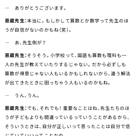
― ありがとうございます。
恩蔵先生：
本当に。もしかして算数とか数学って先生のほ
うが自信がないのかもね（笑）。
― あ、先生側が？
恩蔵先生：
そうそう。小学校って、国語も算数も理科も一
人の先生が教えていたりするじゃない。だから必ずしも
算数が得意じゃない人もいるかもしれないから、違う解法
が出てきたときに困っちゃう人もいるのかもね。
― うん、うん。
恩蔵先生：
でも、それでも！ 重要なことはね、先生たちのほ
うが子どもよりも間違っているっていうことがあるから、
そういうときは、自分が正しいって思ったことは自分で信
じていていいってことなの。