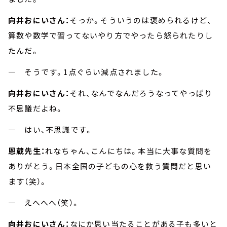
向井おにいさん：
そっか。そういうのは褒められるけど、
算数や数学で習ってないやり方でやったら怒られたりし
たんだ。
― そうです。1点ぐらい減点されました。
向井おにいさん：
それ、なんでなんだろうなってやっぱり
不思議だよね。
― はい、不思議です。
恩蔵先生：
れなちゃん、こんにちは。本当に大事な質問を
ありがとう。日本全国の子どもの心を救う質問だと思い
ます（笑）。
― えへへへ（笑）。
向井おにいさん：
なにか思い当たることがある子も多いと