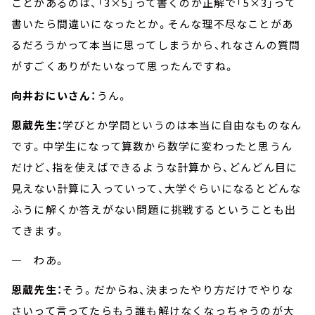
ことがあるのは、「3×5」って書くのが正解で「5×3」って
書いたら間違いになったとか。そんな理不尽なことがあ
るだろうかって本当に思ってしまうから、れなさんの質問
がすごくありがたいなって思ったんですね。
向井おにいさん：
うん。
恩蔵先生：
学びとか学問というのは本当に自由なものなん
です。中学生になって算数から数学に変わったと思うん
だけど、指を使えばできるような計算から、どんどん目に
見えない計算に入っていって、大学ぐらいになるとどんな
ふうに解くか答えがない問題に挑戦するということも出
てきます。
― わあ。
恩蔵先生：
そう。だからね、決まったやり方だけでやりな
さいって言ってたらもう誰も解けなくなっちゃうのが大