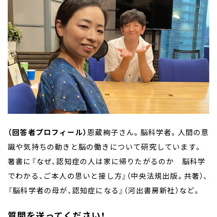
（回答者プロフィール）
恩蔵絢子さん。脳科学者。人間の意
識や気持ちの動きと脳の働きについて研究しています。
著書に『なぜ、認知症の人は家に帰りたがるのか 脳科学
でわかる、ご本人の思いと接し方』（中央法規出版。共著）、
『脳科学者の母が、認知症になる』（河出書房新社）など。
質問を送ってください！