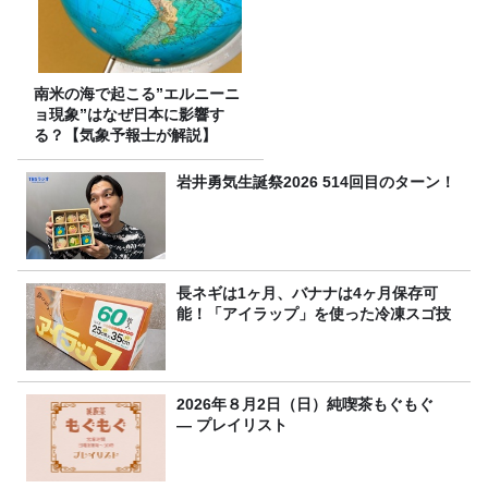
南米の海で起こる”エルニーニ
ョ現象”はなぜ日本に影響す
る？【気象予報士が解説】
岩井勇気生誕祭2026 514回目のターン！
長ネギは1ヶ月、バナナは4ヶ月保存可
能！「アイラップ」を使った冷凍スゴ技
2026年８月2日（日）純喫茶もぐもぐ
― プレイリスト