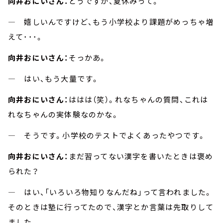
向井おにいさん：
どうですか、夏休みって。
― 嬉しいんですけど、もう小学校より課題がめっちゃ増
えて･･･。
向井おにいさん：
そっかあ。
― はい、もう大量です。
向井おにいさん：
ははは（笑）。れなちゃんの質問、これは
れなちゃんの実体験なのかな。
― そうです。小学校のテストでよくあったやつです。
向井おにいさん：
まだ習ってない漢字を書いたときは褒め
られた？
― はい、「いろいろ物知りなんだね」って言われました。
そのときは塾に行ってたので、漢字とか言葉は先取りして
ました。