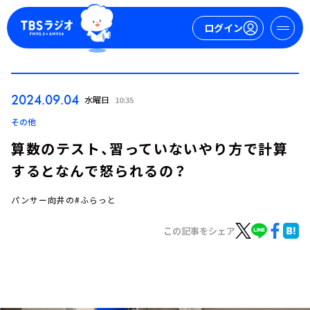
ログイン
マイページ
2024.09.04
水曜日
10:35
新規会員登録
ログイン
その他
算数のテスト、習っていないやり方で計算
するとなんで怒られるの？
パンサー向井の#ふらっと
この記事をシェア
今日の番組表
週間番組表
トピックス
TBS Podcast