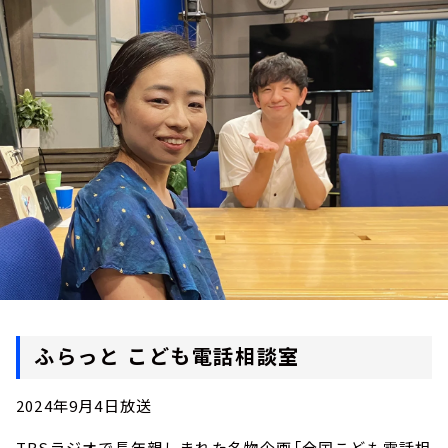
お知らせ
イベント・グッズ
YouTube
会社情報
ふらっと こども電話相談室
2024年9月4日放送
TBSラジオで長年親しまれた名物企画「全国こども電話相