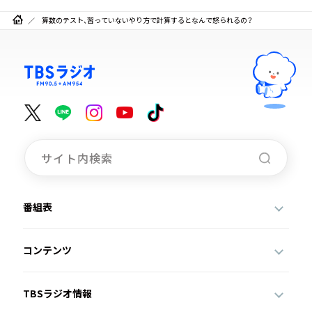
算数のテスト、習っていないやり方で計算するとなんで怒られるの？
番組表
コンテンツ
TBSラジオ情報