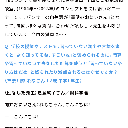
談室」(1964年～2008年）のコンセプトを受け継いだコー
ナーです。パンサーの向井慧が「電話のおにいさん」とな
って、毎回、様々な質問に合わせた頼もしい先生をお呼び
しています。今回の質問は・・・
Q. 学校の授業やテストで、習っていない漢字や言葉を書
くと「よく知ってるね、すごいね」と褒められるのに、暗算
や習っていない工夫をした計算を使うと「習っていないや
り方はだめ」と怒られたり減点されるのはなぜですか？
（神奈川県 れなさん 12歳 中学1年生）
（回答した先生）恩蔵絢子さん／脳科学者
向井おにいさん：
れなちゃん、こんにちは！
― こんにちは！