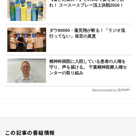
れ！ スースースプレー頂上決戦2026！
ダウ90000・蓮見翔が斬る！「ラジオ流
行ってない」発言の真意
精神科病院に入院している患者の人権を
守り、声を届ける。 千葉精神医療人権セ
ンターの取り組み
Recommended by
この記事の番組情報