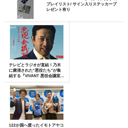
プレイリスト/ サイン入りステッカープ
レゼント有り
テレビとラジオが直結！乃木
に粛清された“悪役たち”が集
結する『VIVANT 悪役会議室』
7/26(日)23時スタート！
122か国へ渡ったイモトアヤコ