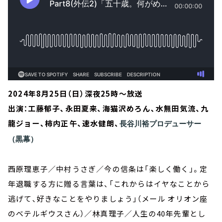
2024年8月25日（日）深夜25時～放送
出演：工藤郁子、永田夏来、海猫沢めろん、水無田気流、九
龍ジョー、柿内正午、速水健朗、
長谷川裕プロデューサー
（黒幕）
西原理恵子／中村うさぎ／今の信条は「楽しく働く」。定
年退職する方に贈る言葉は、「これからはイヤなことから
逃げて、好きなことをやりましょう」（メール オリオン座
のベテルギウスさん）／林真理子／人生の40年先輩とし