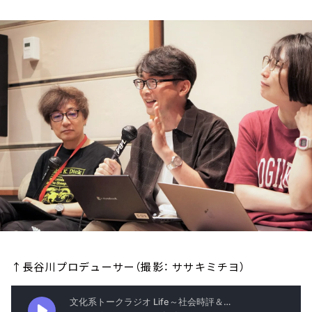
お知らせ
イベント・グッズ
YouTube
会社情報
↑長谷川プロデューサー（撮影： ササキミチヨ）