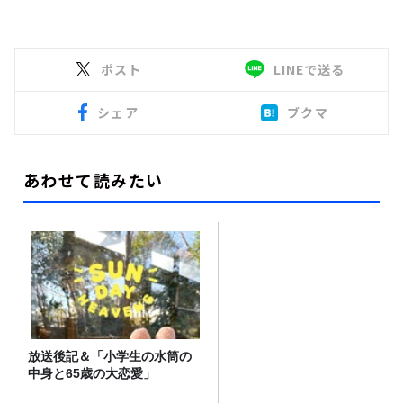
ポスト
LINEで送る
シェア
ブクマ
あわせて読みたい
放送後記＆「小学生の水筒の
中身と65歳の大恋愛」