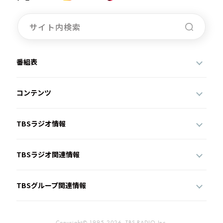
番組表
コンテンツ
TBSラジオ情報
TBSラジオ関連情報
TBSグループ関連情報
Copyright© 1995-2026, TBS RADIO,Inc.