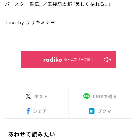
パースター鬱伝』／玉袋筋太郎『美しく枯れる。』
text by ササキミチヨ
タイムフリーで聴く
ポスト
LINEで送る
シェア
ブクマ
あわせて読みたい