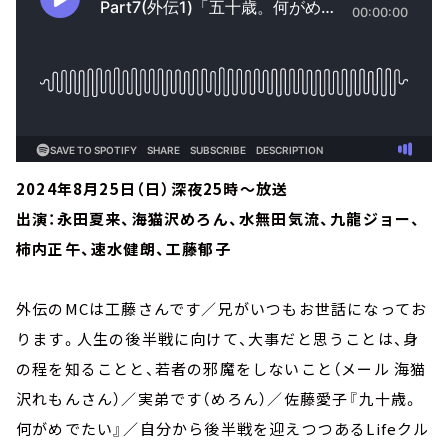
2024年8月25日（日）深夜25時～放送
出演：永田夏来、海猫沢めろん、水無田気流、九龍ジョー、
柿内正午、速水健朗、工藤郁子
外伝のMCは工藤さんです／兄がいつもお世話になってお
ります。人生の後半戦に向けて、大事だと思うことは、身
の程を知ることと、若者の邪魔をしないこと（メール 海猫
沢れもんさん）／実弟です（めろん）／佐藤愛子『九十歳。
何がめでたい』／自分から後半戦を迎えつつあるLifeクル