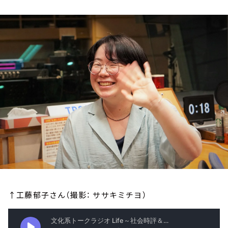
お知らせ
イベント・グッズ
YouTube
会社情報
↑工藤郁子さん（撮影： ササキミチヨ）