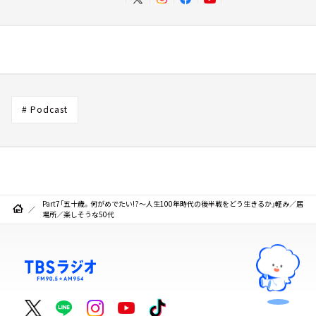
# Podcast
Part7「五十歳。何がめでたい!?～人生100年時代の後半戦をどう生きるか」軽み／居
場所／楽しそうな50代