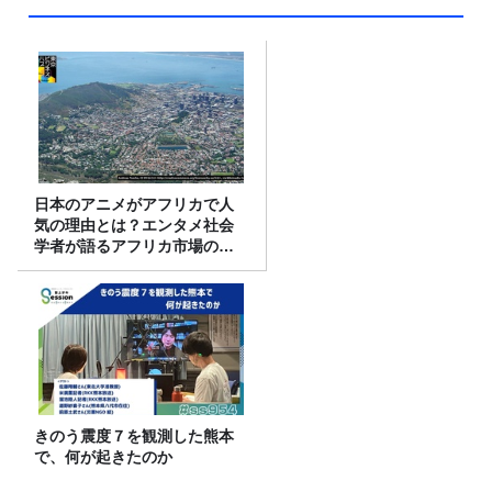
日本のアニメがアフリカで人
気の理由とは？エンタメ社会
学者が語るアフリカ市場のリ
アル
きのう震度７を観測した熊本
で、何が起きたのか