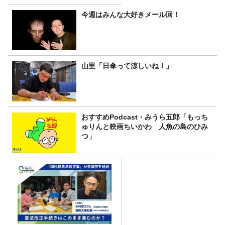
今週はみんな大好きメール回！
山里「日傘って涼しいね！」
おすすめPodcast・みうら五郎「もっち
ゅりんと映画ちいかわ 人魚の島のひみ
つ」