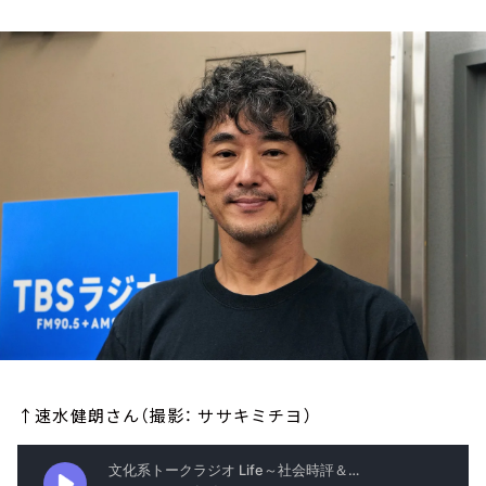
お知らせ
イベント・グッズ
YouTube
会社情報
↑速水健朗さん（撮影： ササキミチヨ）