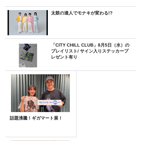
太鼓の達人でモナキが変わる!?
「CITY CHILL CLUB」8月5日（水）の
プレイリスト/ サイン入りステッカープ
レゼント有り
話題沸騰！ギガマート展！