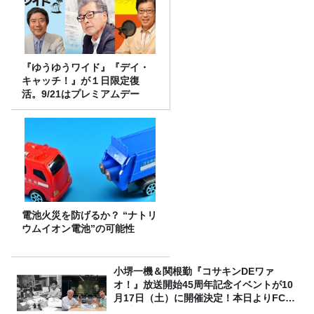
『ゆうゆうワイド』『デイ・
キャッチ！』が１日限定復
活。9/21はプレミアムデー
電池火災を防げるか？ “ナトリ
ウムイオン電池”の可能性
小堺一機＆関根勤『コサキンDEワァ
オ！』放送開始45周年記念イベントが10
月17日（土）に開催決定！本日よりFC先
行受付スタート！