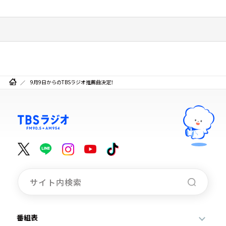
9月9日からのTBSラジオ推薦曲決定！
番組表