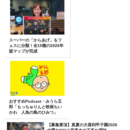
スーパーの「からあげ」をフ
ェスに分類！全15種の2026年
版マップが完成
おすすめPodcast・みうら五
郎「もっちゅりんと映画ちい
かわ 人魚の島のひみつ」
【募集要項】真夏の大喜利甲子園2026