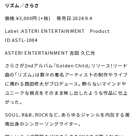
リズム／さらさ
価格:¥3,000円 (+税) 発売日:2024.9.4
Label :ASTERI ENTERTAINMENT Product
ID:ASTL-1004
ASTERI ENTERTAINMENT 吉田 久仁光
さらさが2ndアルバム『Golden Child』リリース！リード
曲の「リズム」は数々の著名アーティストの制作やライブ
に携わる西田修大がプロデュース。飾らないマインドや
ユニークな視点をそのまま映し出したような作品に仕上
がった。
SOUL、R&B、ROCKなど、あらゆるジャンルを内包する湘
南出身のシンガーソングライター。