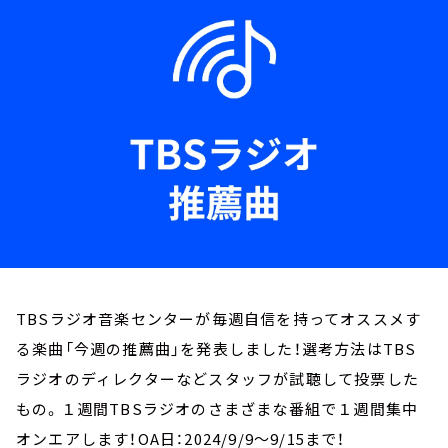
お知らせ
イベント・グッズ
YouTube
会社情報
TBSラジオ音楽センターが毎週自信を持ってオススメす
る楽曲「今週の推薦曲」を発表しました！選考方法はTBS
ラジオのディレクターなどスタッフが試聴して投票した
もの。１週間TBSラジオのさまざまな番組で１週間集中
オンエアします！OA日：2024/9/9～9/15まで！