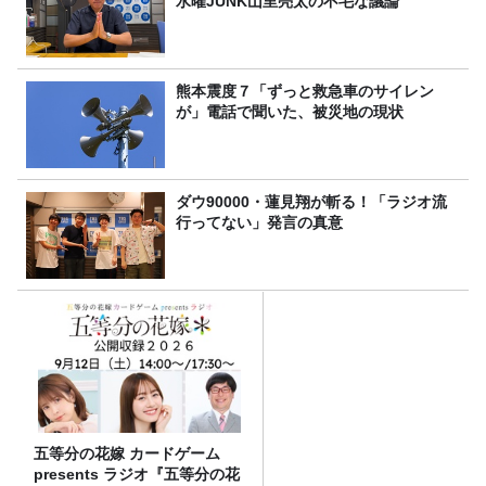
水曜JUNK山里亮太の不毛な議論
熊本震度７「ずっと救急車のサイレン
が」電話で聞いた、被災地の現状
ダウ90000・蓮見翔が斬る！「ラジオ流
行ってない」発言の真意
五等分の花嫁 カードゲーム
presents ラジオ『五等分の花