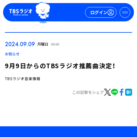
ログイン
マイページ
2024.09.09
月曜日
00:00
新規会員登録
ログイン
お知らせ
9月9日からのTBSラジオ推薦曲決定！
TBSラジオ音楽情報
この記事をシェア
今日の番組表
週間番組表
トピックス
TBS Podcast