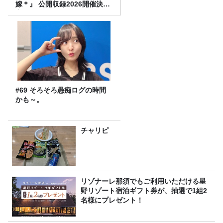
嫁＊』 公開収録2026開催決
定！
#69 そろそろ愚痴ログの時間
かも～。
チャリピ
リゾナーレ那須でもご利用いただける星
野リゾート宿泊ギフト券が、抽選で1組2
名様にプレゼント！