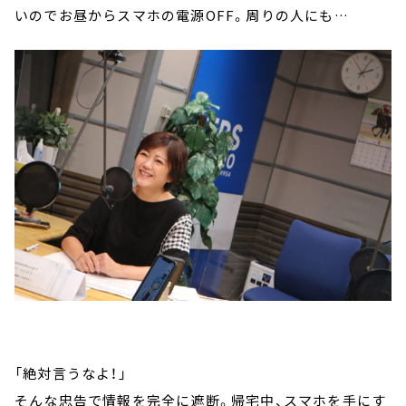
いのでお昼からスマホの電源OFF。周りの人にも…
「絶対言うなよ！」
そんな忠告で情報を完全に遮断。帰宅中、スマホを手にす