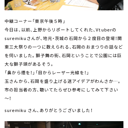
中継コーナー「東京午後５時」
今日は、以前、上野からリポートしてくれた、Vtuberの
suremikuさんが、地元・茨城の石岡から２度目の登場！関
東三大祭りの一つに数えられる、石岡のおまつりの話など
を伺いました。獅子舞の街、石岡ということで公園には巨
大な獅子頭があるそう。
「鼻から煙を！」「目からレーザー光線を！」
玉さんから、石岡を盛り上げる迷アイデアがわんさか…。
市の担当者の方、聴いてたらぜひ参考にしてみて下さい
～！
suremiku さん、ありがとうございました！