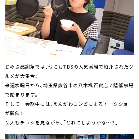
おめざ感謝祭では、他にもTBSの人気番組で紹介されたグ
ルメが大集合！
来週水曜日から、埼玉県熊谷市の八木橋百貨店７階催事場
で始まります。
そして…会期中には、えんがわコンビによるトークショー
が開催！
２人もチラシを見ながら、「どれにしようかな～？」