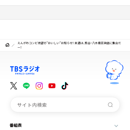
えんがわコンビ待望の”おいしい”お知らせ！ 来週は、熊谷・八木橋百貨店に集合だ
ー！
番組表