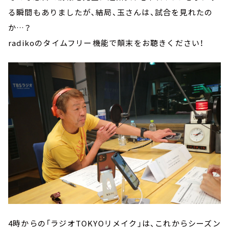
る瞬間もありましたが、結局、玉さんは、試合を見れたの
か…？
radikoのタイムフリー機能で顛末をお聴きください！
4時からの「ラジオTOKYOリメイク」は、これからシーズン