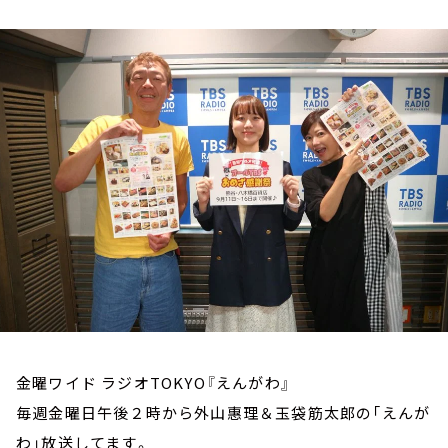
お知らせ
イベント・グッズ
YouTube
会社情報
金曜ワイド ラジオTOKYO『えんがわ』
毎週金曜日午後２時から外山惠理＆玉袋筋太郎の「えんが
わ」放送してます。