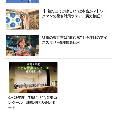
【“着たほうが涼しい”は本当か？】ワー
クマンの暑さ対策ウェア、実力検証！
猛暑の救世主は“飲む氷”！今注目のアイ
ススラリー5種飲み比べ
令和8年度「TBSこども音楽コ
ンクール」練馬地区大会レポ
ート