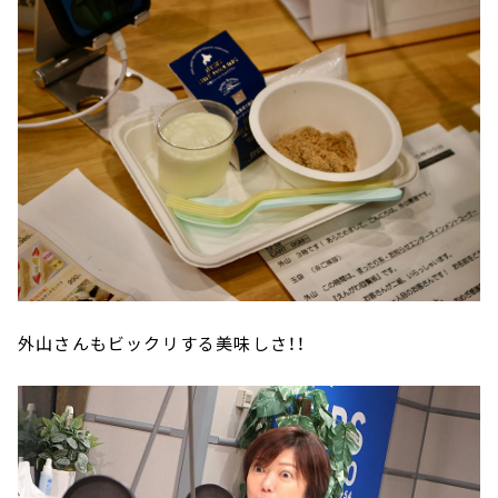
外山さんもビックリする美味しさ！！