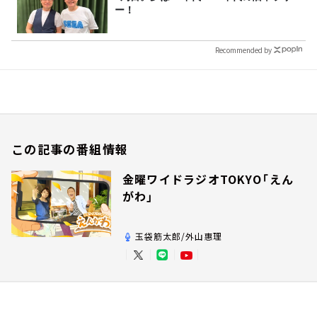
ー！
Recommended by
この記事の番組情報
金曜ワイドラジオTOKYO「えん
がわ」
玉袋筋太郎/外山惠理