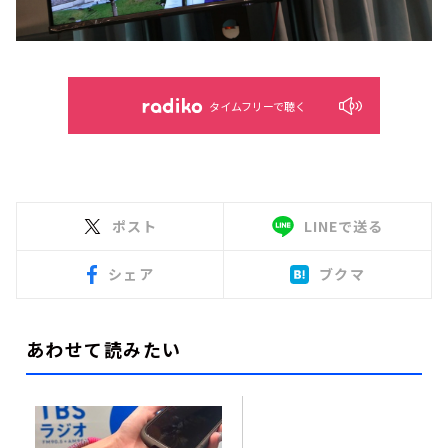
タイムフリーで聴く
ポスト
LINEで送る
シェア
ブクマ
あわせて読みたい