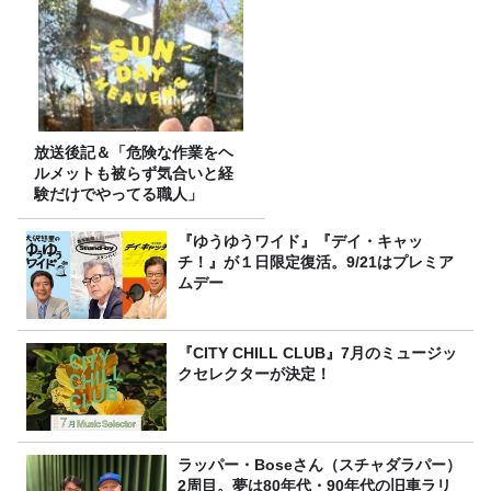
放送後記＆「危険な作業をヘ
ルメットも被らず気合いと経
験だけでやってる職人」
『ゆうゆうワイド』『デイ・キャッ
チ！』が１日限定復活。9/21はプレミア
ムデー
『CITY CHILL CLUB』7月のミュージッ
クセレクターが決定！
ラッパー・Boseさん（スチャダラパー）
2周目。夢は80年代・90年代の旧車ラリ