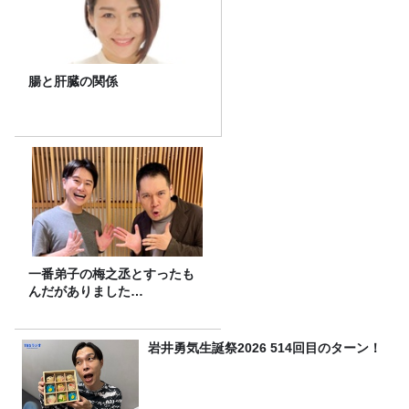
腸と肝臓の関係
一番弟子の梅之丞とすったも
んだがありました…
岩井勇気生誕祭2026 514回目のターン！