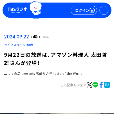
ログイン
マイページ
2024.09.22
日曜日
18:30
新規会員登録
ログイン
ライフスタイル・健康
9月22日の放送は、アマゾン料理人 太田哲
雄さんが登場！
ユウキ食品 presents 高嶋ちさ子 taste of the World
この記事をシェア
今日の番組表
週間番組表
トピックス
TBS Podcast