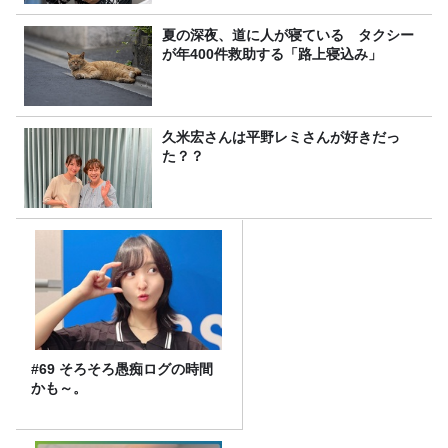
夏の深夜、道に人が寝ている タクシー
が年400件救助する「路上寝込み」
久米宏さんは平野レミさんが好きだっ
た？？
#69 そろそろ愚痴ログの時間
かも～。