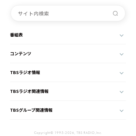
番組表
コンテンツ
TBSラジオ情報
TBSラジオ関連情報
TBSグループ関連情報
Copyright© 1995-2026, TBS RADIO,Inc.