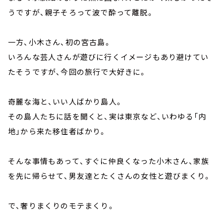
うですが、親子そろって波で酔って離脱。
一方、小木さん、初の宮古島。
いろんな芸人さんが遊びに行くイメージもあり避けてい
たそうですが、今回の旅行で大好きに。
奇麗な海と、いい人ばかり島人。
その島人たちに話を聞くと、実は東京など、いわゆる「内
地」から来た移住者ばかり。
そんな事情もあって、すぐに仲良くなった小木さん、家族
を先に帰らせて、男友達とたくさんの女性と遊びまくり。
で、奢りまくりのモテまくり。