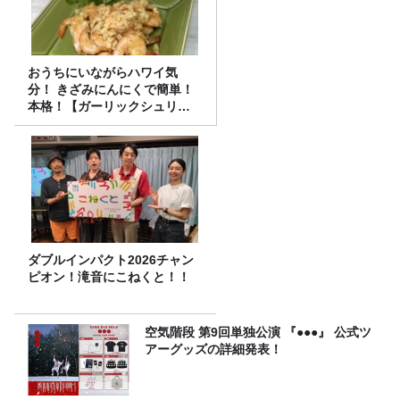
おうちにいながらハワイ気
分！ きざみにんにくで簡単！
本格！【ガーリックシュリン
プ】 桃屋のかんたんレシピ
ダブルインパクト2026チャン
ピオン！滝音にこねくと！！
空気階段 第9回単独公演 『●●●』 公式ツ
アーグッズの詳細発表！