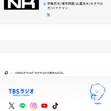
伊集院光/爆笑問題/山里亮太/おぎやは
ぎ/バナナマン
JUNKおぎやはぎ「おぎやはぎの夏休み2024」