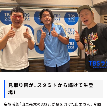
お知らせ
イベント・グッズ
YouTube
会社情報
見取り図が、スタミトから続けて生登
場！
妄想活劇「山里亮太の3333」が幕を開けた山里さん。今回