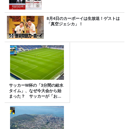
8月4日のカーボーイは生放送！ゲストは
「真空ジェシカ」！
サッカーW杯の「3分間の給水
タイム」、なぜ今大会から始
まった？ サッカーが「お
金」に変わる仕組み