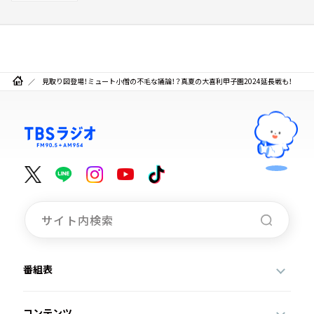
見取り図登場！ミュート小僧の不毛な議論！？真夏の大喜利甲子園2024延長戦も！
番組表
コンテンツ