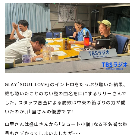
GLAY「SOUL LOVE」のイントロをたっぷり聴いた結果、
誰も聴いたことのない謎の曲名を口にするリリーさんで
した。スタッフ審査による勝敗は中東の笛ばりの力が働
いたのか、山里さんの優勝です！
山里さんは盛山さんから「ミュート小僧」なる不名誉な称
号もさずかってしまいましたが・・・