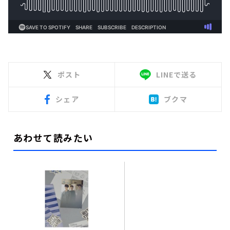
ポスト
LINEで送る
シェア
ブクマ
あわせて読みたい