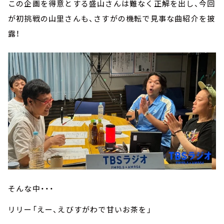
この企画を得意とする盛山さんは難なく正解を出し、今回
が初挑戦の山里さんも、さすがの機転で見事な曲紹介を披
露！
そんな中・・・
リリー「えー、えびすがわで甘いお茶を」