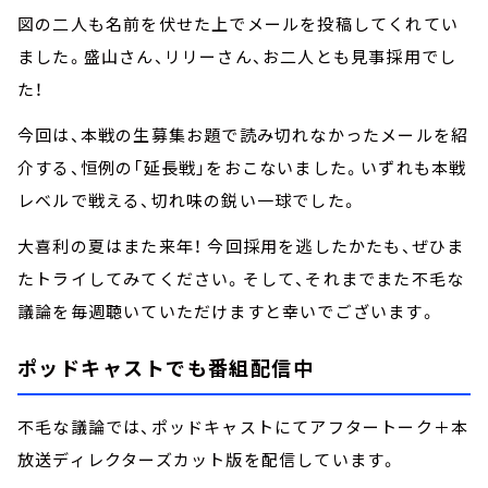
図の二人も名前を伏せた上でメールを投稿してくれてい
ました。盛山さん、リリーさん、お二人とも見事採用でし
た！
今回は、本戦の生募集お題で読み切れなかったメールを紹
介する、恒例の「延長戦」をおこないました。いずれも本戦
レベルで戦える、切れ味の鋭い一球でした。
大喜利の夏はまた来年！ 今回採用を逃したかたも、ぜひま
たトライしてみてください。そして、それまでまた不毛な
議論を毎週聴いていただけますと幸いでございます。
ポッドキャストでも番組配信中
不毛な議論では、ポッドキャストにてアフタートーク＋本
放送ディレクターズカット版を配信しています。