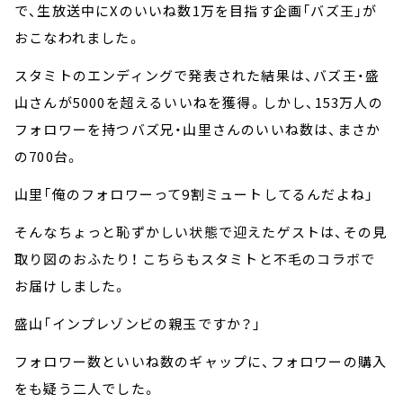
で、生放送中にXのいいね数1万を目指す企画「バズ王」が
おこなわれました。
スタミトのエンディングで発表された結果は、バズ王・盛
山さんが5000を超えるいいねを獲得。しかし、153万人の
フォロワーを持つバズ兄・山里さんのいいね数は、まさか
の700台。
山里「俺のフォロワーって9割ミュートしてるんだよね」
そんなちょっと恥ずかしい状態で迎えたゲストは、その見
取り図のおふたり！ こちらもスタミトと不毛のコラボで
お届けしました。
盛山「インプレゾンビの親玉ですか？」
フォロワー数といいね数のギャップに、フォロワーの購入
をも疑う二人でした。