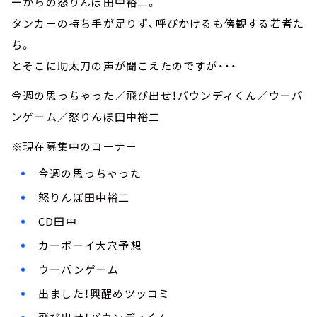
ーからの怒りんぼ田中裕二。
タンカーの持ち手が足りず、呼びかけるも傍観する若者た
ち。
とそこに助太刀の声が聞こえたのですが・・・
今週の思っちゃった／飛び出せ！バウンディくん／ウーパ
ンゲーム／怒りんぼ田中裕二
※現在募集中のコーナー
今週の思っちゃった
怒りんぼ田中裕二
CD田中
カーボーイ大穴予想
ウーパンゲーム
出ました！興醒めツッコミ