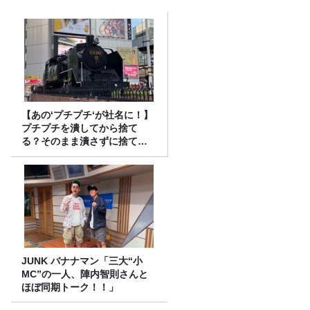
【あの‘プチプチ‘が社名に！】
プチプチを潰してから捨て
る？そのまま潰さずに捨て
る？
JUNK バナナマン「三大“小
MC”の一人、陣内智則さんと
ほぼ同期トーク！！」