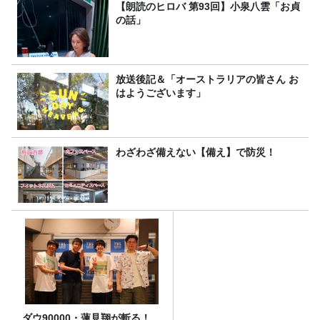
【朗読のヒロバ 第93回】小泉八雲「お貞
の話」
放送後記＆「オーストラリアの皆さん お
はようございます」
わざわざ備えない【備え】で防災！
ダウ90000・蓮見翔が斬る！