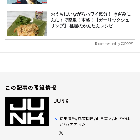
おうちにいながらハワイ気分！ きざみに
んにくで簡単！本格！【ガーリックシュ
リンプ】 桃屋のかんたんレシピ
Recommended by
この記事の番組情報
JUNK
伊集院光/爆笑問題/山里亮太/おぎやは
ぎ/バナナマン