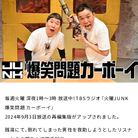
お知らせ
イベント・グッズ
YouTube
会社情報
毎週火曜 深夜1時～3時 放送中！TBSラジオ『火曜JUNK
爆笑問題 カーボーイ』
2024年9月3日放送の再編集版がアップされました。
銭湯にて、倒れてしまった男性を救助しようとしたリスナ