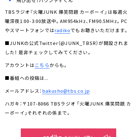
飛び出せ！バウンディくん
TBSラジオ『火曜JUNK 爆笑問題 カーボーイ』は毎週火
曜深夜1:00-3:00放送中。AM954kHz、FM90.5MHz。PC
やスマートフォンでは
radiko
でもお聴きいただけます。
■JUNKの公式Twitter（@JUNK_TBSR）が開設されま
した！ 是非チェックしてみてください。
アカウントは
こちら
からも。
■番組への投稿は...
メールアドレス：
bakusho@tbs.co.jp
ハガキ：〒107-8066 TBSラジオ 「火曜JUNK 爆笑問題 カ
ーボーイ」それぞれの係まで。