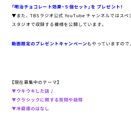
「明治チョコレート効果・５個セット」を プレゼント！
▼また、 TBSラジオ公式 YouTube チャンネルではス
スタジオで収録する模様を公開しています。
動画限定のプレゼントキャンペーン
もやっていますので
【現在募集中のテーマ】
▼ウキウキした話♪
▼クラシックに関する質問や疑問
▼冷蔵庫のはなし