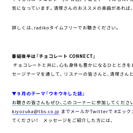
気になっています。清塚さんのおススメの楽曲があれば
詳しくは、radikoタイムフリーでお聴きください。
番組後半は『チョコレート CONNECT』
チョコレートと共に、心も身体も豊かになるひとときをお
セージテーマを通して、 リスナーの皆さんと、清塚さんと
▼９月のテーマ『ウキウキした話』
お聴きの皆さんもぜひ、このコーナーに参加してくださ
kiyozuka@tbs.co.jp
までメールかTwitterで #エッ
てください！ メッセージをご紹介した方には、