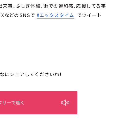
来事、ふしぎ体験、街での違和感、応援してる事
か、XなどのSNSで
#エックスタイム
でツイート
みんなにシェアしてくださいね！
フリーで聴く