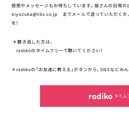
感想やメッセージもお待ちしています。皆さんの日常の出
kiyozuka@tbs.co.jp までメールで送っていただく
を！
＊聴き逃した方は、
radikoのタイムフリーで聴いてください！
＊radikoの「お友達に教える」ボタンから、SNSなど
タイム