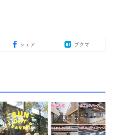
シェア
ブクマ