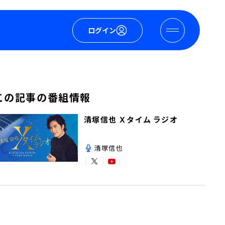
ログイン
この記事の番組情報
清塚信也 Ｘタイム ラジオ
清塚信也