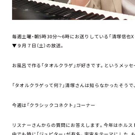
毎週土曜・朝5時30分～6時にお送りしている「清塚信也
▼９月７日（土）の放送。
お風呂で作る「タオルクラゲ」が好きです。というメッセ
「タオルクラゲって何？」清塚さんは知らなかったそうで、
今週は「クラシックコネクト」コーナー
リスナーさんからの質問にお答えします。今年はホルスト
中でも特に「ジュピター」が有名。宇宙をテーマにした、