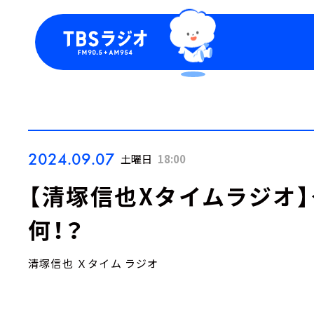
今日の番組表
トピッ
週間番組表
TBS
Podca
お知ら
2024.09.07
土曜日
18:00
【清塚信也Xタイムラジオ
何！？
清塚信也 Ｘタイム ラジオ