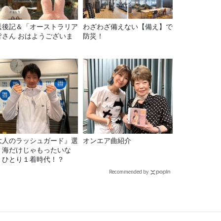
送後記＆「オーストラリア
わざわざ備えない【備え】で
皆さん おはようございま
防災！
」
大人のラッシュガード』選
オンエア曲紹介
！海だけじゃもったいな
！ひとり１着時代！？
Recommended by