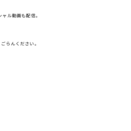
ペシャル動画も配信。
、ごらんください。