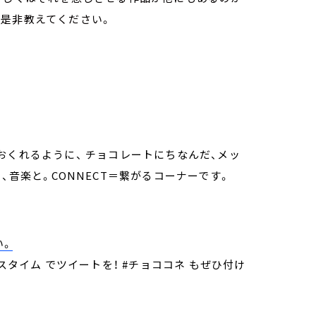
、是非教えてください。
くれるように、 チョコレートにちなんだ、メッ
、音楽と。CONNECT＝繋がるコーナーです。
い。
クスタイム でツイートを！ #チョココネ もぜひ付け