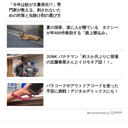
「今年は蚊が大量発生!?」専
門家が教える、刺されないた
めの対策と虫除け剤の選び方
夏の深夜、道に人が寝ている タクシー
が年400件救助する「路上寝込み」
JUNK バナナマン「約３か月ぶりに登場
の近藤春菜さんとイロモネア話！！」
パラコードやアウトドアコードを使った
手芸に挑戦！デジタルデトックスにも！
Recommended by