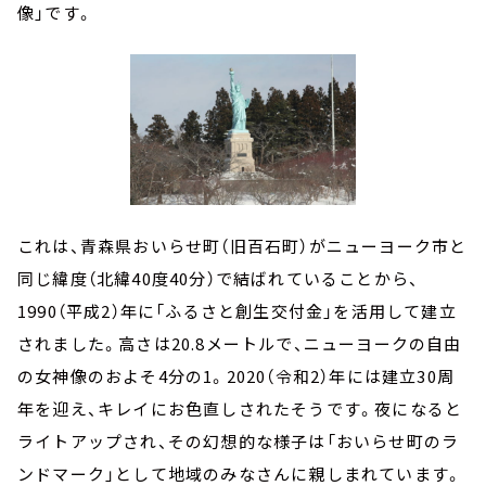
像」です。
これは、青森県おいらせ町（旧百石町）がニューヨーク市と
同じ緯度（北緯40度40分）で結ばれていることから、
1990（平成2）年に「ふるさと創生交付金」を活用して建立
されました。高さは20.8メートルで、ニューヨークの自由
の女神像のおよそ4分の1。2020（令和2）年には建立30周
年を迎え、キレイにお色直しされたそうです。夜になると
ライトアップされ、その幻想的な様子は「おいらせ町のラ
ンドマーク」として地域のみなさんに親しまれています。