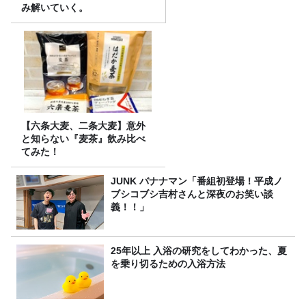
み解いていく。
【六条大麦、二条大麦】意外
と知らない『麦茶』飲み比べ
てみた！
JUNK バナナマン「番組初登場！平成ノ
ブシコブシ吉村さんと深夜のお笑い談
義！！」
25年以上 入浴の研究をしてわかった、夏
を乗り切るための入浴方法