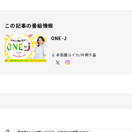
この記事の番組情報
ONE-J
本仮屋ユイカ/片桐千晶
青森県おいらせ町には「日本一の自由の女神像」がある！