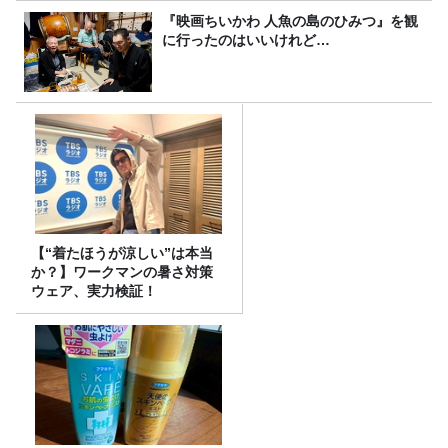
『映画ちいかわ 人魚の島のひみつ』を観
に行ったのはいいけれど…
【“着たほうが涼しい”は本当
か？】ワークマンの暑さ対策
ウェア、実力検証！