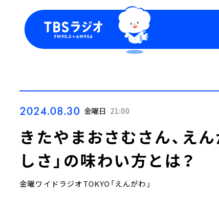
今日の番組表
トピッ
週間番組表
TBS
Podca
お知ら
2024.08.30
金曜日
21:00
きたやまおさむさん、えん
しさ」の味わい方とは？
金曜ワイドラジオTOKYO「えんがわ」