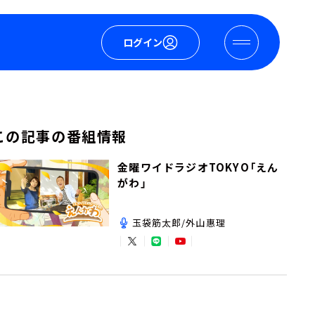
ログイン
この記事の番組情報
金曜ワイドラジオTOKYO「えん
がわ」
玉袋筋太郎/外山惠理