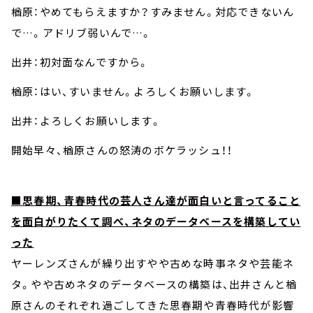
楢原：やめてもらえますか？すみません。対応できないん
で…。アドリブ弱いんで…。
出井：初対面なんですから。
楢原：はい、すいません。よろしくお願いします。
出井：よろしくお願いします。
開始早々、楢原さんの怒涛のボケラッシュ！！
■思春期、青春時代の芸人さん達が面白いと言ってること
を面白がりたくて調べ、ネタのデータベースを構築してい
った
ヤーレンズさんが繰り出すやや古めな時事ネタや芸能ネ
タ。やや古めネタのデータベースの構築は、出井さんと楢
原さんのそれぞれ過ごしてきた思春期や青春時代が影響