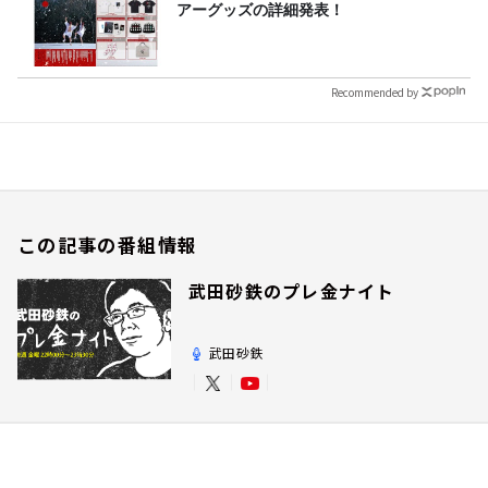
アーグッズの詳細発表！
Recommended by
この記事の番組情報
武田砂鉄のプレ金ナイト
武田砂鉄