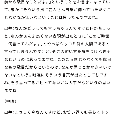
前から駄目なことだよ。」ということをお書きになってい
て、確かにそういう風に芸人さん自身が仰っていただくこ
となかなか無いなということは思ったんですよね。
出井：なんかどうしても言っちゃうんですけど何かちょっ
と、なんかあんま良くない表現が出たときに「このご時世
に何言ってんだよ。」とやっぱツッコミ側の人間であると
言ってしまうんですけど、そこの使い方を気をつけなきゃ
なというのは思ってますね。このご時世じゃなくても駄目
なもの駄目だからというのは、なんか思っとかなきゃいけ
ないなという。咄嗟にそういう言葉が出たとしてもです
ね、そう思ってるか思ってないかは大事だなというの思い
ますね。
（中略）
出井：まさしく今なんですけど、お笑い界でも長らくトッ