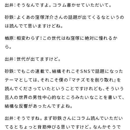
出井：そうなんですよ。コラム書かせていただいて。
砂鉄：よくあの窪塚洋介さんの話題が出てくるなというの
は読んでて思いますけどね。
楢原：相変わらず！この世代はね窪塚に絶対に憧れるか
ら。
出井：世代が出てますけど。
砂鉄：でもこの連載で、結構それこそSNSで話題になった
テーマとしては、それこそ僕の『マチズモを削り取れ』を
読んでくださっていたということですけれども、そういう
芸人の世界の男性中心的なところみたいなことを書いて、
結構な反響があったんですよね。
出井：そうですね。まず砂鉄さんにコラム読んでいただい
てるとちょっと背筋伸びる思いですけど。なんかそうで