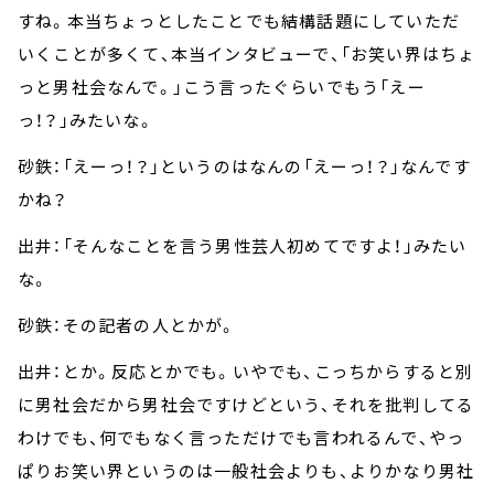
すね。本当ちょっとしたことでも結構話題にしていただ
いくことが多くて、本当インタビューで、「お笑い界はちょ
っと男社会なんで。」こう言ったぐらいでもう「えー
っ！？」みたいな。
砂鉄：「えーっ！？」というのはなんの「えーっ！？」なんです
かね？
出井：「そんなことを言う男性芸人初めてですよ！」みたい
な。
砂鉄：その記者の人とかが。
出井：とか。反応とかでも。いやでも、こっちからすると別
に男社会だから男社会ですけどという、それを批判してる
わけでも、何でもなく言っただけでも言われるんで、やっ
ぱりお笑い界というのは一般社会よりも、よりかなり男社