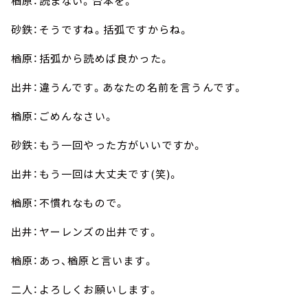
楢原：読まない。台本を。
砂鉄：そうですね。括弧ですからね。
楢原：括弧から読めば良かった。
出井：違うんです。あなたの名前を言うんです。
楢原：ごめんなさい。
砂鉄：もう一回やった方がいいですか。
出井：もう一回は大丈夫です(笑)。
楢原：不慣れなもので。
出井：ヤーレンズの出井です。
楢原：あっ、楢原と言います。
二人：よろしくお願いします。