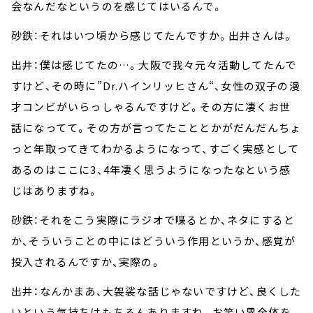
会なんだなというのを感じてはいるんで。
砂鉄：それはいつ頃から感じてたんですか。出井さんは。
出井：僕は感じてたの…。大阪で我々元々活動してたんで
すけど、その時に”Dr.ハインリッヒさん“、女性の双子の漫
才コンビがいらっしゃるんですけど。その方に凄くお世
話になってて。その方が言ってたこととかがだんだんちょ
っと年取ってきてわかるようになって、すごく実感として
あるのはここに3、4年凄く思うようになったなという感
じはありますね。
砂鉄：それをこう実際にラジオで喋るとか、ネタにすると
か、そういうことの中にはどういう作用というか、感覚が
投入されるんですか、実際の。
出井：なんかまあ、大袈裟な話じゃないですけど、良くした
いという気持ちはもちろんありますね。お笑い界全体を。