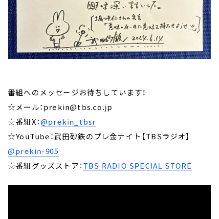
番組へのメッセージお待ちしています！
☆メール：prekin@tbs.co.jp
☆番組X：
@prekin_tbsr
☆YouTube：武田砂鉄のプレ金ナイト【TBSラジオ】
@prekin-905
☆番組グッズストア：
TBS RADIO SPECIAL STORE