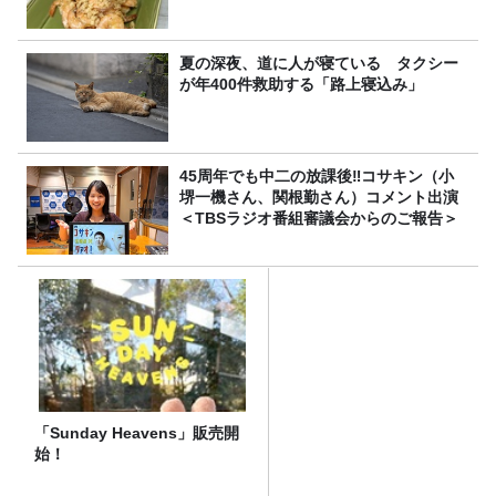
夏の深夜、道に人が寝ている タクシー
が年400件救助する「路上寝込み」
45周年でも中二の放課後‼コサキン（小
堺一機さん、関根勤さん）コメント出演
＜TBSラジオ番組審議会からのご報告＞
「Sunday Heavens」販売開
始！