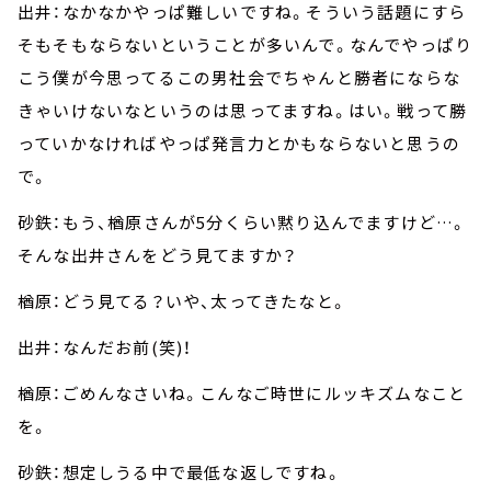
出井：なかなかやっぱ難しいですね。そういう話題にすら
そもそもならないということが多いんで。なんでやっぱり
こう僕が今思ってるこの男社会でちゃんと勝者にならな
きゃいけないなというのは思ってますね。はい。戦って勝
っていかなければやっぱ発言力とかもならないと思うの
で。
砂鉄：もう、楢原さんが5分くらい黙り込んでますけど…。
そんな出井さんをどう見てますか？
楢原：どう見てる？いや、太ってきたなと。
出井：なんだお前(笑)！
楢原：ごめんなさいね。こんなご時世にルッキズムなこと
を。
砂鉄：想定しうる中で最低な返しですね。