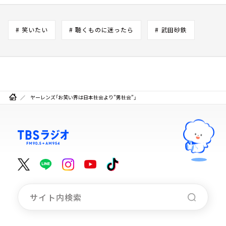
# 笑いたい
# 聴くものに迷ったら
# 武田砂鉄
ヤーレンズ「お笑い界は日本社会より”男社会”」