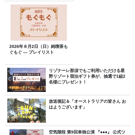
2026年８月2日（日）純喫茶も
ぐもぐ ― プレイリスト
リゾナーレ那須でもご利用いただける星
野リゾート宿泊ギフト券が、抽選で1組2
名様にプレゼント！
放送後記＆「オーストラリアの皆さん お
はようございます」
空気階段 第9回単独公演 『●●●』 公式ツ