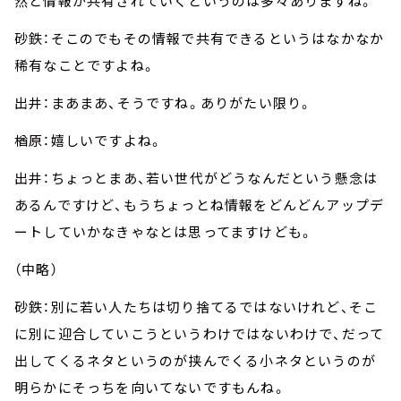
然と情報が共有されていくというのは多々ありますね。
砂鉄：そこのでもその情報で共有できるというはなかなか
稀有なことですよね。
出井：まあまあ、そうですね。ありがたい限り。
楢原：嬉しいですよね。
出井：ちょっとまあ、若い世代がどうなんだという懸念は
あるんですけど、もうちょっとね情報をどんどんアップデ
ートしていかなきゃなとは思ってますけども。
（中略）
砂鉄：別に若い人たちは切り捨てるではないけれど、そこ
に別に迎合していこうというわけではないわけで、だって
出してくるネタというのが挟んでくる小ネタというのが
明らかにそっちを向いてないですもんね。