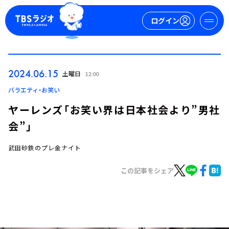
ログイン
マイページ
2024.06.15
土曜日
12:00
新規会員登録
ログイン
バラエティ・お笑い
ヤーレンズ「お笑い界は日本社会より”男社
会”」
武田砂鉄のプレ金ナイト
この記事をシェア
今日の番組表
週間番組表
トピックス
TBS Podcast