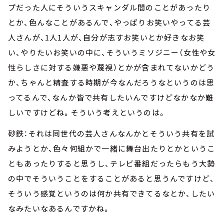
プだった人にそういうスキャンダル間のことがあったり
とか、色んなことがあるんで、やっぱりお笑いやってる芸
人さんが、1人1人が、自分が志すお笑いとか好きなお笑
い、やりたいお笑いの中に、そういうミソジニー（女性や女
性らしさに対する嫌悪や蔑視）とかが含まれてないかどう
か、ちゃんと精査する時期が今なんだろうなというのは思
ってるんで、なんか皆で共有したいんですけどなかなか難
しいですけどね。そういう考えというのは。
砂鉄：それは同世代の芸人さんなんかとそういう共有を試
みようとか、色々何組かで一緒に舞台出たりとかというこ
ともあったりすると思うし、テレビ番組だったらもう大勢
の中でそういうことをすることがあると思うんですけど、
そういう感覚というのは何か共有できてるなとか、したい
なみたいなあるんですかね。