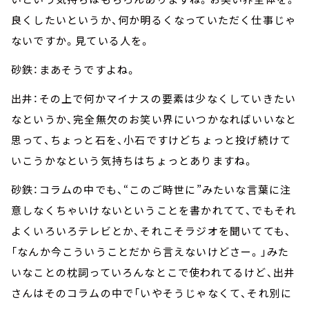
良くしたいというか、何か明るくなっていただく仕事じゃ
ないですか。見ている人を。
砂鉄：まあそうですよね。
出井：その上で何かマイナスの要素は少なくしていきたい
なというか、完全無欠のお笑い界にいつかなればいいなと
思って、ちょっと石を、小石ですけどちょっと投げ続けて
いこうかなという気持ちはちょっとありますね。
砂鉄：コラムの中でも、“このご時世に”みたいな言葉に注
意しなくちゃいけないということを書かれてて、でもそれ
よくいろいろテレビとか、それこそラジオを聞いてても、
「なんか今こういうことだから言えないけどさー。」みた
いなことの枕詞っていろんなとこで使われてるけど、出井
さんはそのコラムの中で「いやそうじゃなくて、それ別に