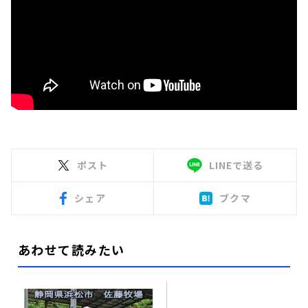
ポスト
LINEで送る
シェア
ブクマ
あわせて読みたい