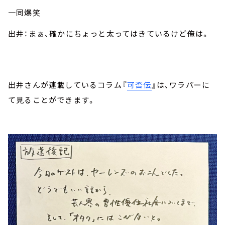
一同爆笑
出井：まぁ、確かにちょっと太ってはきているけど俺は。
出井さんが連載しているコラム『
可否伝
』は、ワラパーに
て見ることができます。