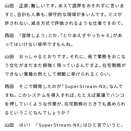
山田 正直、難しいです。あえて語弊をおそれずに言いま
すと、会計も人事も、保守的な現場が多いんです。ミスが
許されない、減点方式で評価されるような仕事ですので。
西田 「冒険しよう」とか、「とりあえずやっちゃえ」があ
ってはいけない場所ですもんね。
山田 おっしゃるとおりです。それに、 紙で業務をおこな
う文化がまだまだ根強く残っているんですよ。在宅勤務が
できない業種の例として頻繁に挙げられるくらい。
西田 そこで開発したのが『SuperStream-NX』なんで
すね。このシステムを導入すれば、たとえば稟議でハンコ
を押していくような作業が、在宅勤務のときでも進められ
るということなんでしょうか？
山田 はい！ 『SuperStream-NX』はひと言でいうと、