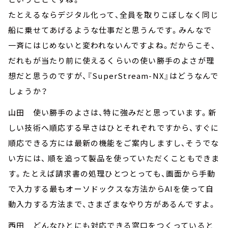
たとえるならデジタル化って、全員を取りこぼしなく同じ
船に乗せてあげるような仕事だと思うんです。みんなで
一斉にはじめないと変われないんですよね。だからこそ、
だれもが当たり前に使えるくらいの使い勝手のよさが理
想だと思うのですが、『SuperStream-NX』はどうなんで
しょうか？
山田 使い勝手のよさは、特に強みだと思っています。新
しい技術へ順応する早さはひとそれぞれですから、すぐに
順応できる方には最新の機能をご案内しますし、そうでな
い方には、 順を追って製品を使っていただくこともできま
す。たとえば請求書の処理ひとつとっても、画面から手動
で入力する最もオーソドックスな方法からAIを使って自
動入力する方法まで、さまざまなやり方があるんですよ。
西田 どんなひとにも対応できる窓口をつくっていると