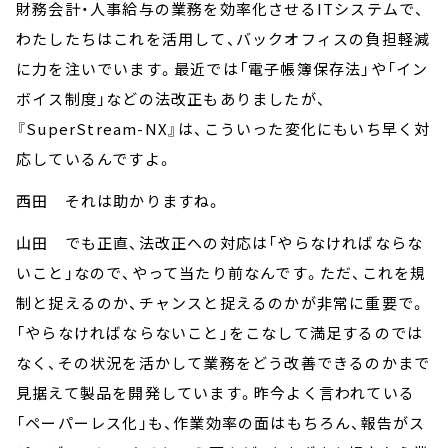
財務会計・人事給与の業務を効率化させるITシステムで、
わたしたちはこれを活用して、バックオフィスの負担軽減
に力を注いでいます。最近では「電子帳簿保存法」や「イン
ボイス制度」などの法改正もありましたが、
『SuperStream-NX』は、こういった変化にもいち早く対
応しているんですよ。
西田 それは助かりますね。
山田 でも正直、法改正への対応は「やらなければならな
いこと」なので、やって当たり前なんです。ただ、これを規
制と捉えるのか、チャンスと捉えるのかが非常に重要で。
「やらなければならないこと」をこなして満足するのでは
なく、その状況を活かして業務をどう改善できるのかまで
見据えて製品を開発しています。昨今よく言われている
「ペーパーレス化」も、作業効率の面はもちろん、報告がス