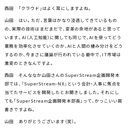
西田 「クラウド」はよく耳にしますよね。
山田 はい。ただ、言葉はかなり浸透してきているもの
の、実際の技術はまだまだで、変革の余地があると思って
います。AI（人工知能）に関しても同じで、AIを使ってどう
業務を効率化させていくのか、AIと人間の棲み分けをどう
するのか、今まさに議論が行われている最中で、IT市場は
激変のときなんですよ。
西田 そんななか山田さんのSuperStream企画開発本
部では、『SuperStream-NX』という会計・人事に焦点を
当てたサービスを開発したとお聞きしました。それにし
ても「SuperStream企画開発本部長」って、かっこいい肩
書きですよね。
山田 ありがとうございます（笑）。