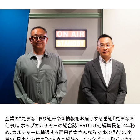
お知らせ
イベント・グッズ
YouTube
会社情報
企業の“見事な”取り組みや新情報をお届けする番組『見事なお
仕事』。ポップカルチャーの総合誌「BRUTUS」編集長を14年務
め、カルチャーに精通する西田善太さんならではの視点で、企
業の“見事なお仕事”の内容と秘訣を、インタビュー形式でうか