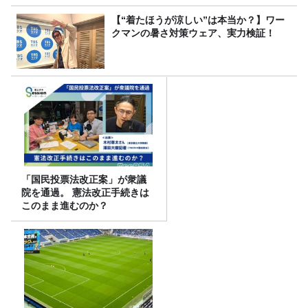
【“着たほうが涼しい”は本当か？】ワー
クマンの暑さ対策ウェア、実力検証！
「国民投票法改正案」が衆議
院を通過。 憲法改正手続きは
このまま進むのか？