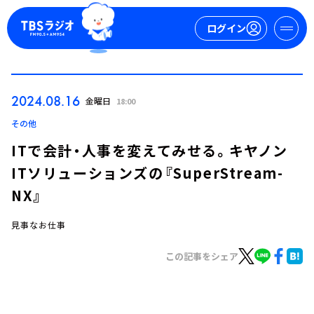
ログイン
マイページ
2024.08.16
金曜日
18:00
新規会員登録
ログイン
その他
ITで会計・人事を変えてみせる。キヤノン
ITソリューションズの『SuperStream-
NX』
見事なお仕事
今日の番組表
この記事をシェア
週間番組表
トピックス
TBS Podcast